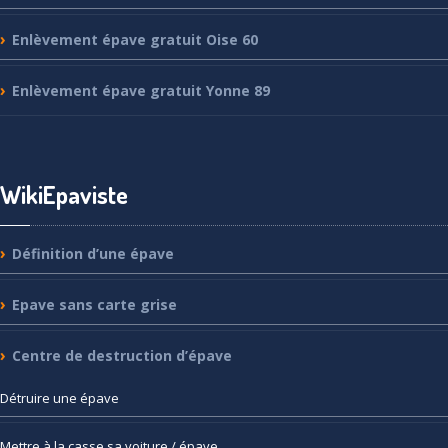
Enlèvement
épave gratuit Oise 60
Enlèvement
épave gratuit Yonne 89
WikiEpaviste
Définition
d’une épave
Epave
sans carte grise
Centre
de destruction d’épave
Détruire
une épave
Mettre
à la casse sa voiture / épave