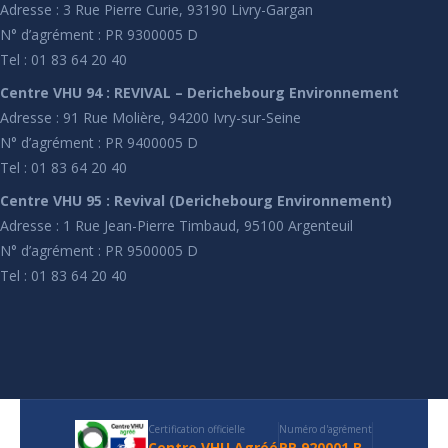
Adresse : 3 Rue Pierre Curie, 93190 Livry-Gargan
N° d’agrément : PR 9300005 D
Tel : 01 83 64 20 40
Centre VHU 94 : REVIVAL – Derichebourg Environnement
Adresse : 91 Rue Molière, 94200 Ivry-sur-Seine
N° d’agrément : PR 9400005 D
Tel : 01 83 64 20 40
Centre VHU 95 : Revival (Derichebourg Environnement)
Adresse : 1 Rue Jean-Pierre Timbaud, 95100 Argenteuil
N° d’agrément : PR 9500005 D
Tel : 01 83 64 20 40
Certification officielle
Numéro d'agrément
Centre VHU Agréé
PR 920001 B