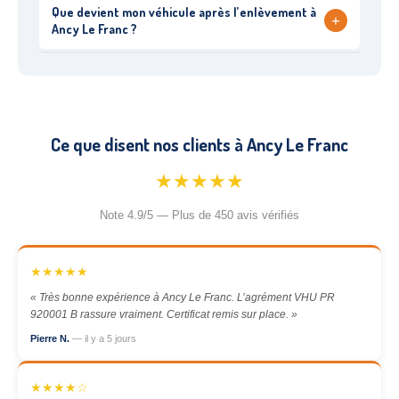
Que devient mon véhicule après l’enlèvement à
+
Ancy Le Franc ?
Ce que disent nos clients à Ancy Le Franc
★★★★★
Note 4.9/5 — Plus de 450 avis vérifiés
★★★★★
« Très bonne expérience à Ancy Le Franc. L’agrément VHU PR
920001 B rassure vraiment. Certificat remis sur place. »
Pierre N.
— il y a 5 jours
★★★★☆