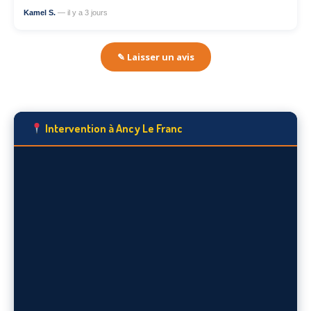
Kamel S.
— il y a 3 jours
✎ Laisser un avis
Intervention à Ancy Le Franc