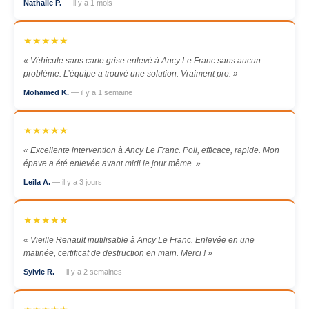
Nathalie P.
— il y a 1 mois
★★★★★
« Véhicule sans carte grise enlevé à Ancy Le Franc sans aucun
problème. L’équipe a trouvé une solution. Vraiment pro. »
Mohamed K.
— il y a 1 semaine
★★★★★
« Excellente intervention à Ancy Le Franc. Poli, efficace, rapide. Mon
épave a été enlevée avant midi le jour même. »
Leila A.
— il y a 3 jours
★★★★★
« Vieille Renault inutilisable à Ancy Le Franc. Enlevée en une
matinée, certificat de destruction en main. Merci ! »
Sylvie R.
— il y a 2 semaines