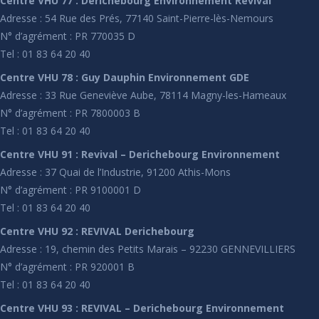
Centre VHU 77 : Derichebourg Environnement Revival
Adresse : 54 Rue des Prés, 77140 Saint-Pierre-lès-Nemours
N° d’agrément : PR 770035 D
Tel : 01 83 64 20 40
Centre VHU 78 : Guy Dauphin Environnement GDE
Adresse : 33 Rue Geneviève Aube, 78114 Magny-les-Hameaux
N° d’agrément : PR 7800003 B
Tel : 01 83 64 20 40
Centre VHU 91 : Revival – Derichebourg Environnement
Adresse : 37 Quai de l’Industrie, 91200 Athis-Mons
N° d’agrément : PR 9100001 D
Tel : 01 83 64 20 40
Centre VHU 92 : REVIVAL Derichebourg
Adresse : 19, chemin des Petits Marais – 92230 GENNEVILLIERS
N° d’agrément : PR 920001 B
Tel : 01 83 64 20 40
Centre VHU 93 : REVIVAL – Derichebourg Environnement