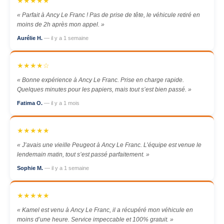
★★★★★
« Parfait à Ancy Le Franc ! Pas de prise de tête, le véhicule retiré en
moins de 2h après mon appel. »
Aurélie H.
— il y a 1 semaine
★★★★☆
« Bonne expérience à Ancy Le Franc. Prise en charge rapide.
Quelques minutes pour les papiers, mais tout s’est bien passé. »
Fatima O.
— il y a 1 mois
★★★★★
« J’avais une vieille Peugeot à Ancy Le Franc. L’équipe est venue le
lendemain matin, tout s’est passé parfaitement. »
Sophie M.
— il y a 1 semaine
★★★★★
« Kamel est venu à Ancy Le Franc, il a récupéré mon véhicule en
moins d’une heure. Service impeccable et 100% gratuit. »