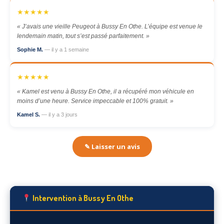
★★★★★
« J’avais une vieille Peugeot à Bussy En Othe. L’équipe est venue le
lendemain matin, tout s’est passé parfaitement. »
Sophie M.
— il y a 1 semaine
★★★★★
« Kamel est venu à Bussy En Othe, il a récupéré mon véhicule en
moins d’une heure. Service impeccable et 100% gratuit. »
Kamel S.
— il y a 3 jours
✎ Laisser un avis
Intervention à Bussy En Othe