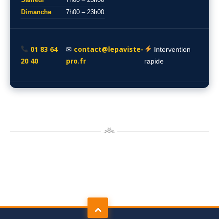
Dimanche
7h00 – 23h00
01 83 64
contact@lepaviste-
✉
Intervention
20 40
pro.fr
rapide