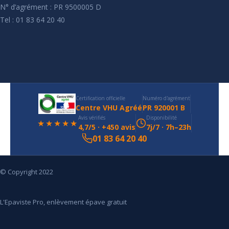
N° d’agrément : PR 9500005 D
Tel : 01 83 64 20 40
Certification officielle
Numéro d'agrément
Centre VHU Agréé
PR 920001 B
Avis vérifiés
Disponibilité
★★★★★
4,7/5 · +450 avis
7j/7 · 7h–23h
01 83 64 20 40
© Copyright 2022
L'Epaviste Pro, enlèvement épave gratuit