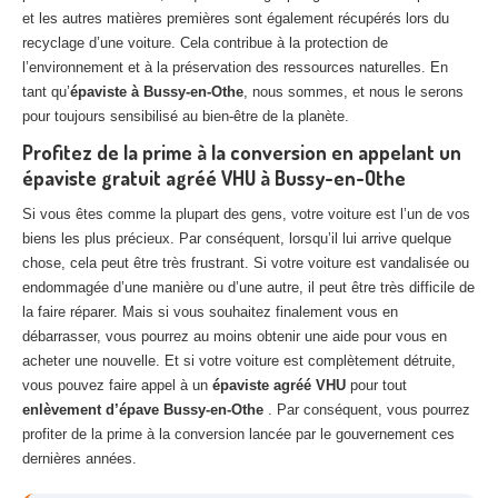
et les autres matières premières sont également récupérés lors du
recyclage d’une voiture. Cela contribue à la protection de
l’environnement et à la préservation des ressources naturelles. En
tant qu’
épaviste à Bussy-en-Othe
, nous sommes, et nous le serons
pour toujours sensibilisé au bien-être de la planète.
Profitez de la prime à la conversion en appelant un
épaviste gratuit agréé VHU à Bussy-en-Othe
Si vous êtes comme la plupart des gens, votre voiture est l’un de vos
biens les plus précieux. Par conséquent, lorsqu’il lui arrive quelque
chose, cela peut être très frustrant. Si votre voiture est vandalisée ou
endommagée d’une manière ou d’une autre, il peut être très difficile de
la faire réparer. Mais si vous souhaitez finalement vous en
débarrasser, vous pourrez au moins obtenir une aide pour vous en
acheter une nouvelle. Et si votre voiture est complètement détruite,
vous pouvez faire appel à un
épaviste agréé VHU
pour tout
enlèvement d’épave Bussy-en-Othe
. Par conséquent, vous pourrez
profiter de la prime à la conversion lancée par le gouvernement ces
dernières années.