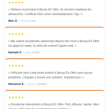
★★★★★
« Sérieux et ponctuel à Bussy En Othe. Ils ont bien expliqué les
démarches. Certificat VHU remis immédiatement. Top ! »
Marc D.
— il y a 2 mois
★★★★★
« Ma voiture accidentée stationnait depuis des mois à Bussy En Othe.
Un appel le matin, le véhicule enlevé l’après-midi. »
Nathalie P.
— il y a 1 mois
★★★★★
« Véhicule sans carte grise enlevé à Bussy En Othe sans aucun
problème. L’équipe a trouvé une solution. Vraiment pro. »
Mohamed K.
— il y a 1 semaine
★★★★★
« Excellente intervention à Bussy En Othe. Poli, efficace, rapide. Mon