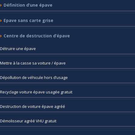
Définition
d’une épave
Epave
sans carte grise
Centre
de destruction d’épave
Détruire
une épave
Mettre
à la casse sa voiture / épave
Dépollution
de véhicule hors d’usage
Recyclage
voiture épave usagée gratuit
Destruction
de voiture épave agréé
Démolisseur
agréé VHU gratuit