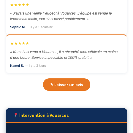
★★★★★
« J’avais une vieille Peugeot à Vouarces. L’équipe est venue le
lendemain matin, tout s’est passé parfaitement. »
Sophie M.
— il y a 1 semaine
★★★★★
« Kamel est venu à Vouarces, il a récupéré mon véhicule en moins
d’une heure. Service impeccable et 100% gratuit. »
Kamel S.
— il y a 3 jours
✎ Laisser un avis
Intervention à Vouarces