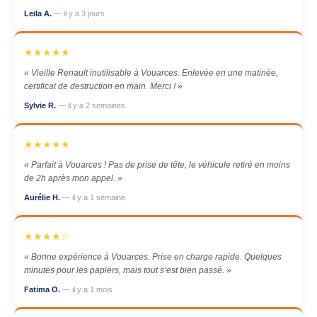
Leila A.
— il y a 3 jours
★★★★★
« Vieille Renault inutilisable à Vouarces. Enlevée en une matinée,
certificat de destruction en main. Merci ! »
Sylvie R.
— il y a 2 semaines
★★★★★
« Parfait à Vouarces ! Pas de prise de tête, le véhicule retiré en moins
de 2h après mon appel. »
Aurélie H.
— il y a 1 semaine
★★★★☆
« Bonne expérience à Vouarces. Prise en charge rapide. Quelques
minutes pour les papiers, mais tout s’est bien passé. »
Fatima O.
— il y a 1 mois