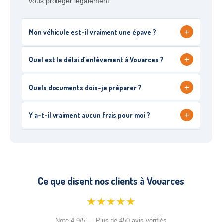
vous protéger légalement.
+
Mon véhicule est-il vraiment une épave ?
+
Quel est le délai d’enlèvement à Vouarces ?
+
Quels documents dois-je préparer ?
+
Y a-t-il vraiment aucun frais pour moi ?
Ce que disent nos clients à Vouarces
★★★★★
Note 4.9/5 — Plus de 450 avis vérifiés