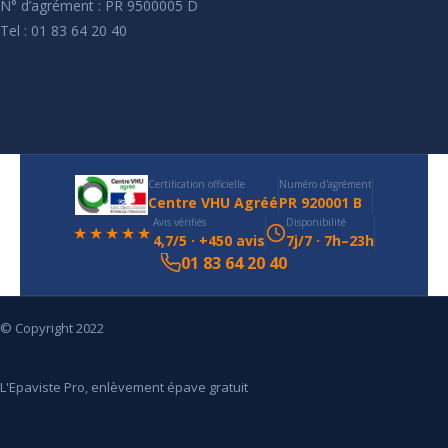
N° d’agrément : PR 9500005 D
Tel : 01 83 64 20 40
Certification officielle
Numéro d'agrément
Centre VHU Agréé
PR 920001 B
Avis vérifiés
Disponibilité
★★★★★
4,7/5 · +450 avis
7j/7 · 7h–23h
01 83 64 20 40
© Copyright 2022
L'Epaviste Pro, enlèvement épave gratuit