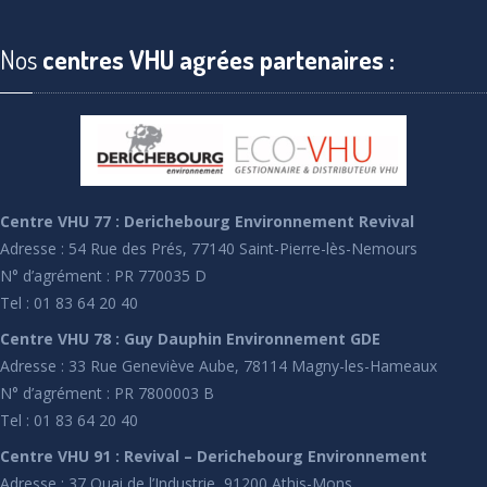
Nos
centres VHU agrées partenaires :
Centre VHU 77 : Derichebourg Environnement Revival
Adresse : 54 Rue des Prés, 77140 Saint-Pierre-lès-Nemours
N° d’agrément : PR 770035 D
Tel : 01 83 64 20 40
Centre VHU 78 : Guy Dauphin Environnement GDE
Adresse : 33 Rue Geneviève Aube, 78114 Magny-les-Hameaux
N° d’agrément : PR 7800003 B
Tel : 01 83 64 20 40
Centre VHU 91 : Revival – Derichebourg Environnement
Adresse : 37 Quai de l’Industrie, 91200 Athis-Mons