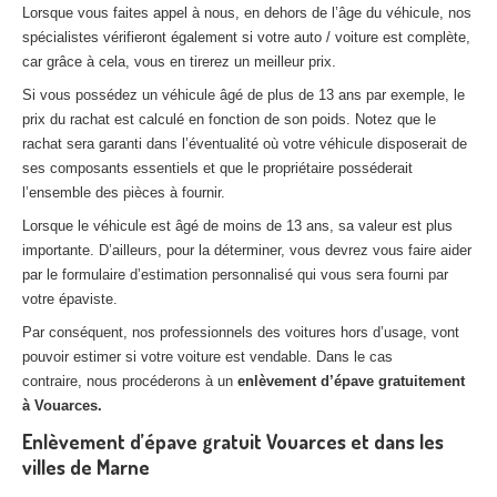
Lorsque vous faites appel à nous, en dehors de l’âge du véhicule, nos
spécialistes vérifieront également si votre auto / voiture est complète,
car grâce à cela, vous en tirerez un meilleur prix.
Si vous possédez un véhicule âgé de plus de 13 ans par exemple, le
prix du rachat est calculé en fonction de son poids. Notez que le
rachat sera garanti dans l’éventualité où votre véhicule disposerait de
ses composants essentiels et que le propriétaire posséderait
l’ensemble des pièces à fournir.
Lorsque le véhicule est âgé de moins de 13 ans, sa valeur est plus
importante. D’ailleurs, pour la déterminer, vous devrez vous faire aider
par le formulaire d’estimation personnalisé qui vous sera fourni par
votre épaviste.
Par conséquent, nos professionnels des voitures hors d’usage, vont
pouvoir estimer si votre voiture est vendable. Dans le cas
contraire, nous procéderons à un
enlèvement d’épave gratuitement
à Vouarces.
Enlèvement d’épave gratuit Vouarces et dans les
villes de Marne