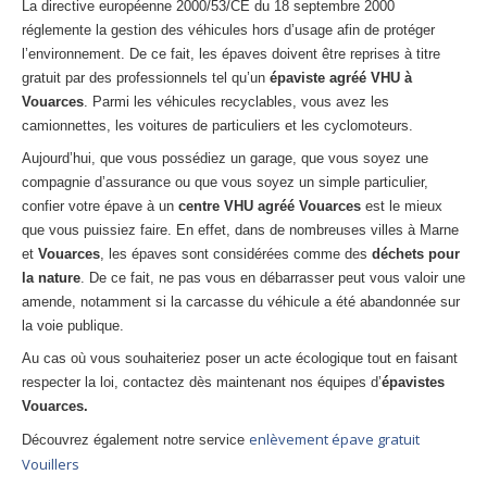
La directive européenne 2000/53/CE du 18 septembre 2000
réglemente la gestion des véhicules hors d’usage afin de protéger
l’environnement. De ce fait, les épaves doivent être reprises à titre
gratuit par des professionnels tel qu’un
épaviste agréé VHU à
Vouarces
. Parmi les véhicules recyclables, vous avez les
camionnettes, les voitures de particuliers et les cyclomoteurs.
Aujourd’hui, que vous possédiez un garage, que vous soyez une
compagnie d’assurance ou que vous soyez un simple particulier,
confier votre épave à un
centre VHU agréé Vouarces
est le mieux
que vous puissiez faire. En effet, dans de nombreuses villes à Marne
et
Vouarces
, les épaves sont considérées comme des
déchets pour
la nature
. De ce fait, ne pas vous en débarrasser peut vous valoir une
amende, notamment si la carcasse du véhicule a été abandonnée sur
la voie publique.
Au cas où vous souhaiteriez poser un acte écologique tout en faisant
respecter la loi, contactez dès maintenant nos équipes d’
épavistes
Vouarces.
enlèvement épave gratuit
Découvrez également notre service
Vouillers