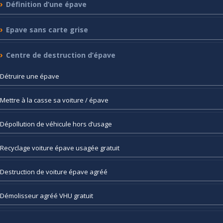
Définition
d’une épave
Epave
sans carte grise
Centre
de destruction d’épave
Détruire
une épave
Mettre
à la casse sa voiture / épave
Dépollution
de véhicule hors d’usage
Recyclage
voiture épave usagée gratuit
Destruction
de voiture épave agréé
Démolisseur
agréé VHU gratuit