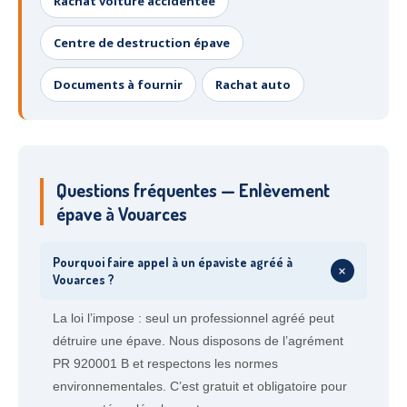
Rachat voiture accidentée
Centre de destruction épave
Documents à fournir
Rachat auto
Questions fréquentes — Enlèvement
épave à Vouarces
Pourquoi faire appel à un épaviste agréé à
+
Vouarces ?
La loi l’impose : seul un professionnel agréé peut
détruire une épave. Nous disposons de l’agrément
PR 920001 B et respectons les normes
environnementales. C’est gratuit et obligatoire pour