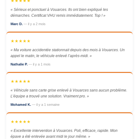
★★★★★
« Sérieux et ponctuel à Vouarces. Ils ont bien expliqué les
démarches. Certificat VHU remis immédiatement. Top ! »
Marc D.
— il y a 2 mois
★★★★★
« Ma voiture accidentée stationnait depuis des mois à Vouarces. Un
appel le matin, le véhicule enlevé l’après-midi. »
Nathalie P.
— il y a 1 mois
★★★★★
« Véhicule sans carte grise enlevé à Vouarces sans aucun problème.
L’équipe a trouvé une solution. Vraiment pro. »
Mohamed K.
— il y a 1 semaine
★★★★★
« Excellente intervention à Vouarces. Poli, efficace, rapide. Mon
épave a été enlevée avant midi le jour même. »