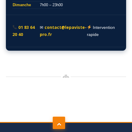
Dimanche
7h00 – 23h00
01 83 64
contact@lepaviste-
✉
Intervention
20 40
pro.fr
rapide