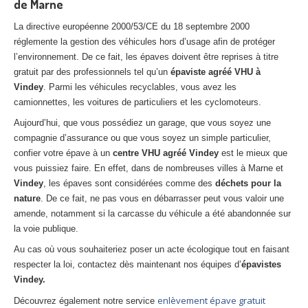
de Marne
La directive européenne 2000/53/CE du 18 septembre 2000
réglemente la gestion des véhicules hors d’usage afin de protéger
l’environnement. De ce fait, les épaves doivent être reprises à titre
gratuit par des professionnels tel qu’un
épaviste agréé VHU à
Vindey
. Parmi les véhicules recyclables, vous avez les
camionnettes, les voitures de particuliers et les cyclomoteurs.
Aujourd’hui, que vous possédiez un garage, que vous soyez une
compagnie d’assurance ou que vous soyez un simple particulier,
confier votre épave à un
centre VHU agréé Vindey
est le mieux que
vous puissiez faire. En effet, dans de nombreuses villes à Marne et
Vindey
, les épaves sont considérées comme des
déchets pour la
nature
. De ce fait, ne pas vous en débarrasser peut vous valoir une
amende, notamment si la carcasse du véhicule a été abandonnée sur
la voie publique.
Au cas où vous souhaiteriez poser un acte écologique tout en faisant
respecter la loi, contactez dès maintenant nos équipes d’
épavistes
Vindey.
enlèvement épave gratuit
Découvrez également notre service