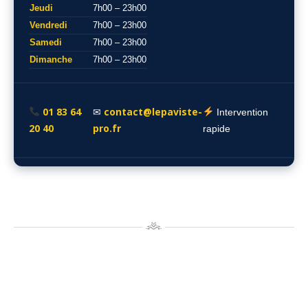
Jeudi
7h00 – 23h00
Vendredi
7h00 – 23h00
Samedi
7h00 – 23h00
Dimanche
7h00 – 23h00
01 83 64
contact@lepaviste-
✉
Intervention
20 40
pro.fr
rapide