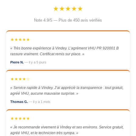
★★★★★
Note 4.9/5 — Plus de 450 avis vérifiés
★★★★★
« Très bonne expérience à Vindey. L’agrément VHU PR 920001 B
rassure vraiment. Certificat remis sur place. »
Pierre N.
— il y a 5 jours
★★★★☆
« Service rapide à Vindey. J’ai apprécié la transparence : tout gratuit,
agréé VHU, aucune mauvaise surprise. »
Thomas G.
— il y a 1 mois
★★★★★
« Je recommande vivement à Vindey et ses environs. Service gratuit,
agréé VHU, et le technicien très sympa. »