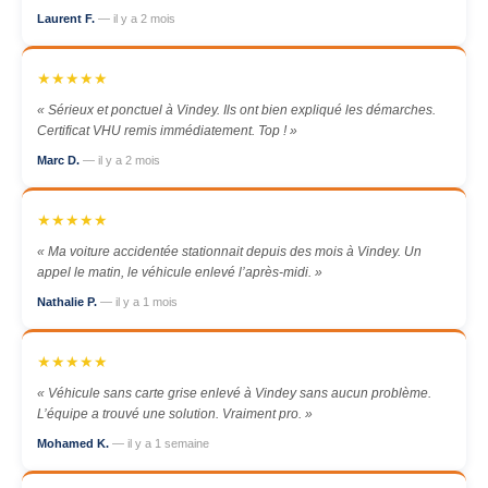
Laurent F.
— il y a 2 mois
★★★★★
« Sérieux et ponctuel à Vindey. Ils ont bien expliqué les démarches.
Certificat VHU remis immédiatement. Top ! »
Marc D.
— il y a 2 mois
★★★★★
« Ma voiture accidentée stationnait depuis des mois à Vindey. Un
appel le matin, le véhicule enlevé l’après-midi. »
Nathalie P.
— il y a 1 mois
★★★★★
« Véhicule sans carte grise enlevé à Vindey sans aucun problème.
L’équipe a trouvé une solution. Vraiment pro. »
Mohamed K.
— il y a 1 semaine