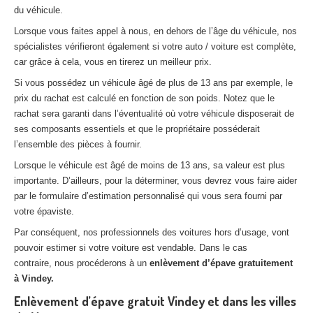
du véhicule.
Lorsque vous faites appel à nous, en dehors de l’âge du véhicule, nos
spécialistes vérifieront également si votre auto / voiture est complète,
car grâce à cela, vous en tirerez un meilleur prix.
Si vous possédez un véhicule âgé de plus de 13 ans par exemple, le
prix du rachat est calculé en fonction de son poids. Notez que le
rachat sera garanti dans l’éventualité où votre véhicule disposerait de
ses composants essentiels et que le propriétaire posséderait
l’ensemble des pièces à fournir.
Lorsque le véhicule est âgé de moins de 13 ans, sa valeur est plus
importante. D’ailleurs, pour la déterminer, vous devrez vous faire aider
par le formulaire d’estimation personnalisé qui vous sera fourni par
votre épaviste.
Par conséquent, nos professionnels des voitures hors d’usage, vont
pouvoir estimer si votre voiture est vendable. Dans le cas
contraire, nous procéderons à un
enlèvement d’épave gratuitement
à Vindey.
Enlèvement d’épave gratuit Vindey et dans les villes