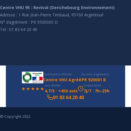
Centre VHU 95 : Revival (Derichebourg Environnement)
Adresse : 1 Rue Jean-Pierre Timbaud, 95100 Argenteuil
N° d’agrément : PR 9500005 D
Tel : 01 83 64 20 40
Certification officielle
Numéro d'agrément
Centre VHU Agréé
PR 920001 B
Avis vérifiés
Disponibilité
★★★★★
4,7/5 · +450 avis
7j/7 · 7h–23h
01 83 64 20 40
© Copyright 2022