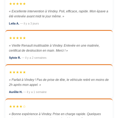
★★★★★
« Excellente intervention à Vindey. Poli, efficace, rapide. Mon épave a
été enlevée avant midi le jour même. »
Leila A.
— il y a 3 jours
★★★★★
« Vieille Renault inutilisable à Vindey. Enlevée en une matinée,
certificat de destruction en main. Merci ! »
Sylvie R.
— il y a 2 semaines
★★★★★
« Parfait à Vindey ! Pas de prise de tête, le véhicule retiré en moins de
2h après mon appel. »
Aurélie H.
— il y a 1 semaine
★★★★☆
« Bonne expérience à Vindey. Prise en charge rapide. Quelques