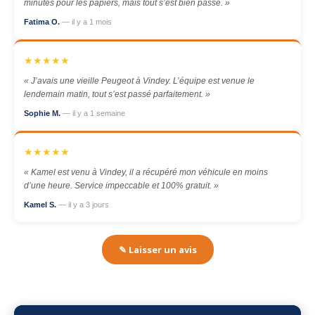
minutes pour les papiers, mais tout s’est bien passé. »
Fatima O.
— il y a 1 mois
★★★★★
« J’avais une vieille Peugeot à Vindey. L’équipe est venue le
lendemain matin, tout s’est passé parfaitement. »
Sophie M.
— il y a 1 semaine
★★★★★
« Kamel est venu à Vindey, il a récupéré mon véhicule en moins
d’une heure. Service impeccable et 100% gratuit. »
Kamel S.
— il y a 3 jours
✎ Laisser un avis