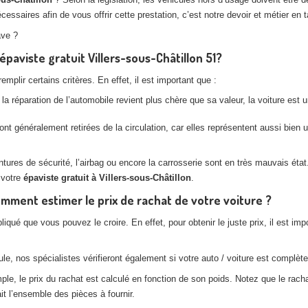
saires afin de vous offrir cette prestation, c’est notre devoir et métier en t
ave ?
épaviste gratuit Villers-sous-Châtillon 51?
plir certains critères. En effet, il est important que :
la réparation de l’automobile revient plus chère que sa valeur, la voiture est
nt généralement retirées de la circulation, car elles représentent aussi bien
es de sécurité, l’airbag ou encore la carrosserie sont en très mauvais état. 
 votre
épaviste gratuit à Villers-sous-Châtillon
.
omment estimer le prix de rachat de votre voiture ?
pliqué que vous pouvez le croire. En effet, pour obtenir le juste prix, il est
e, nos spécialistes vérifieront également si votre auto / voiture est complète,
, le prix du rachat est calculé en fonction de son poids. Notez que le rachat
t l’ensemble des pièces à fournir.