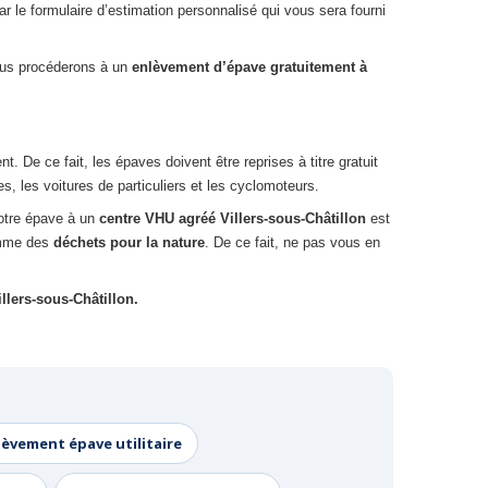
ar le formulaire d’estimation personnalisé qui vous sera fourni
nous procéderons à un
enlèvement d’épave gratuitement à
De ce fait, les épaves doivent être reprises à titre gratuit
, les voitures de particuliers et les cyclomoteurs.
votre épave à un
centre VHU agréé Villers-sous-Châtillon
est
omme des
déchets pour la nature
. De ce fait, ne pas vous en
llers-sous-Châtillon.
lèvement épave utilitaire