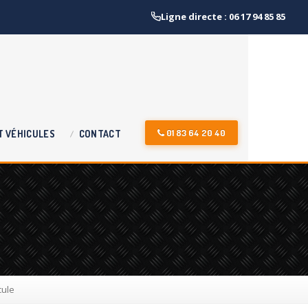
Ligne directe : 06 17 94 85 85
01 83 64 20 40
T
VÉHICULES
CONTACT
cule