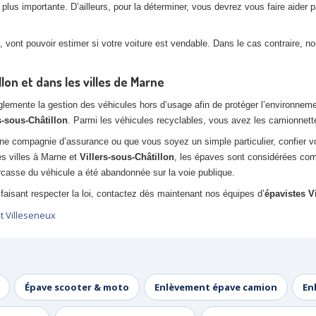
lus importante. D’ailleurs, pour la déterminer, vous devrez vous faire aider p
 vont pouvoir estimer si votre voiture est vendable. Dans le cas contraire, 
lon et dans les villes de Marne
ente la gestion des véhicules hors d’usage afin de protéger l’environnement. 
s-sous-Châtillon
. Parmi les véhicules recyclables, vous avez les camionnettes
ne compagnie d’assurance ou que vous soyez un simple particulier, confier 
es villes à Marne et
Villers-sous-Châtillon
, les épaves sont considérées c
casse du véhicule a été abandonnée sur la voie publique.
faisant respecter la loi, contactez dès maintenant nos équipes d’
épavistes Vi
t Villeseneux
Épave scooter & moto
Enlèvement épave camion
En