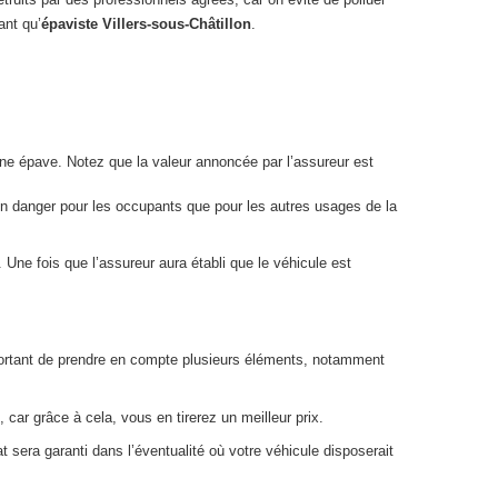
ant qu’
épaviste Villers-sous-Châtillon
.
 une épave. Notez que la valeur annoncée par l’assureur est
 un danger pour les occupants que pour les autres usages de la
Une fois que l’assureur aura établi que le véhicule est
 important de prendre en compte plusieurs éléments, notamment
 car grâce à cela, vous en tirerez un meilleur prix.
 sera garanti dans l’éventualité où votre véhicule disposerait