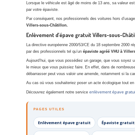
Lorsque le véhicule est âgé de moins de 13 ans, sa valeur est p
par votre épaviste.
Par conséquent, nos professionnels des voitures hors d’usage,
Villers-sous-Châtillon.
Enlèvement d’épave gratuit Villers-sous-Châtil
La directive européenne 2000/53/CE du 18 septembre 2000 réglem
par des professionnels tel qu’un
épaviste agréé VHU à Viller
Aujourd’hui, que vous possédiez un garage, que vous soyez u
le mieux que vous puissiez faire. En effet, dans de nombreus
débarrasser peut vous valoir une amende, notamment si la car
Au cas où vous souhaiteriez poser un acte écologique tout en 
enlèvement épave gratui
Découvrez également notre service
PAGES UTILES
Enlèvement épave gratuit
Épaviste gratuit