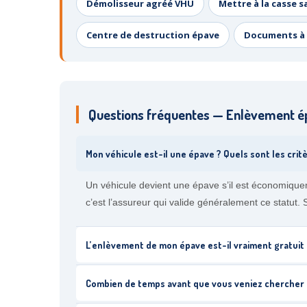
Démolisseur agréé VHU
Mettre à la casse s
Centre de destruction épave
Documents à 
Questions fréquentes — Enlèvement épa
Mon véhicule est-il une épave ? Quels sont les critè
Un véhicule devient une épave s’il est économique
c’est l’assureur qui valide généralement ce statut.
L’enlèvement de mon épave est-il vraiment gratuit à
Combien de temps avant que vous veniez chercher m