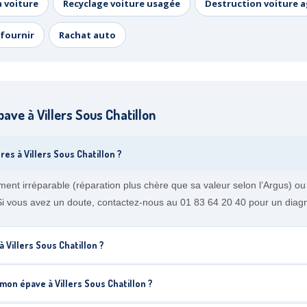
a voiture
Recyclage voiture usagée
Destruction voiture 
fournir
Rachat auto
ve à Villers Sous Chatillon
res à Villers Sous Chatillon ?
ment irréparable (réparation plus chère que sa valeur selon l’Argus) 
 Si vous avez un doute, contactez-nous au 01 83 64 20 40 pour un diagno
 Villers Sous Chatillon ?
on épave à Villers Sous Chatillon ?