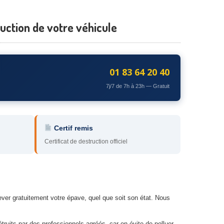
ruction de votre véhicule
01 83 64 20 40
7j/7 de 7h à 23h — Gratuit
Certif remis
Certificat de destruction officiel
ever gratuitement votre épave, quel que soit son état. Nous
étruits par des professionnels agréés, car on évite de polluer