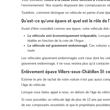
l’environnement. Nos experts disposent des connaissances néces
Toutefois, comment distinguer un véhicule en panne d’une ép
Qu’est-ce qu’une épave et quel est le rôle de l’
Avant d’être considéré comme une épave, votre véhicule doit rem
Le véhicule soit économiquement irréparable.
Lorsque 
établie en fonction de la cote de l’Argus ;
Le véhicule est gravement endommagé.
Ces voitures so
route.
Les véhicules gravement endommagés sont ceux dont les ceintur
gravement endommagé, il ne vous restera plus qu’à contacter
Enlèvement épave Villers-sous-Châtillon 51: c
Estimer le prix de rachat de votre voiture n’est pas aussi com
l’âge du véhicule.
Lorsque vous faites appel à nous, en dehors de l’âge du véhicul
Si vous possédez un véhicule âgé de plus de 13 ans par exemple
de ses composants essentiels et que le propriétaire posséderai