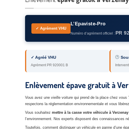
L’Epaviste-Pro
✓ Agrément VHU
PR 9
Numéro d’agrément officiel :
✓ Agréé VHU
Sou
Agrément PR 920001 B
Intervent
Enlèvement épave gratuit à Ver
Vous avez une vieille voiture qui prend de la place chez vous
respectons la réglementation environnementale et vous libére
Vous souhaitez
mettre à la casse votre véhicule à Verzenay
l’environnement. Nos experts disposent des connaissances néces
Toutefois, comment distinguer un véhicule en panne d’une ép