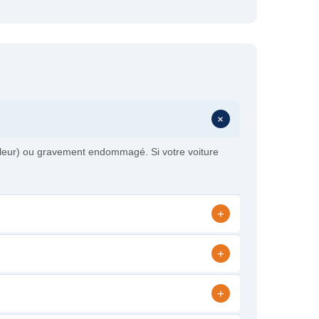
+
aleur) ou gravement endommagé. Si votre voiture
+
+
+