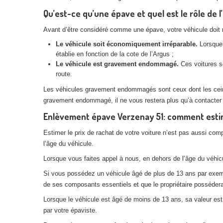
Qu’est-ce qu’une épave et quel est le rôle de l
Avant d’être considéré comme une épave, votre véhicule doit rem
Le véhicule soit économiquement irréparable.
Lorsque 
établie en fonction de la cote de l’Argus ;
Le véhicule est gravement endommagé.
Ces voitures so
route.
Les véhicules gravement endommagés sont ceux dont les ceintur
gravement endommagé, il ne vous restera plus qu’à contacter
Enlèvement épave Verzenay 51: comment estime
Estimer le prix de rachat de votre voiture n’est pas aussi com
l’âge du véhicule.
Lorsque vous faites appel à nous, en dehors de l’âge du véhicul
Si vous possédez un véhicule âgé de plus de 13 ans par exemple
de ses composants essentiels et que le propriétaire posséderai
Lorsque le véhicule est âgé de moins de 13 ans, sa valeur est p
par votre épaviste.