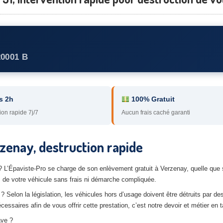
20001 B
s 2h
100% Gratuit
ion rapide 7j/7
Aucun frais caché garanti
zenay, destruction rapide
 ? L’Épaviste-Pro se charge de son enlèvement gratuit à Verzenay, quelle que 
z de votre véhicule sans frais ni démarche compliquée.
? Selon la législation, les véhicules hors d’usage doivent être détruits par de
saires afin de vous offrir cette prestation, c’est notre devoir et métier en t
ave ?