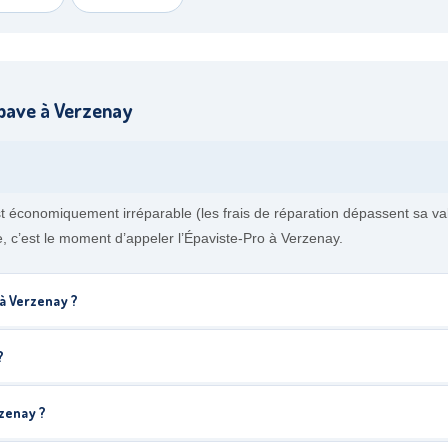
pave à Verzenay
t économiquement irréparable (les frais de réparation dépassent sa v
re, c’est le moment d’appeler l’Épaviste-Pro à Verzenay.
 à Verzenay ?
?
zenay ?