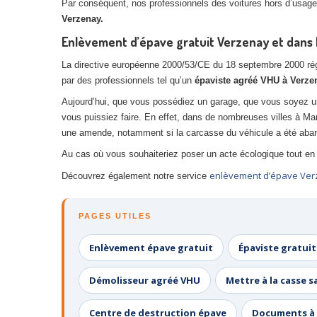
Par conséquent, nos professionnels des voitures hors d’usage,
Verzenay.
Enlèvement d’épave gratuit Verzenay et dans l
La directive européenne 2000/53/CE du 18 septembre 2000 réglem
par des professionnels tel qu’un
épaviste agréé VHU à Verze
Aujourd’hui, que vous possédiez un garage, que vous soyez u
vous puissiez faire. En effet, dans de nombreuses villes à Ma
une amende, notamment si la carcasse du véhicule a été aban
Au cas où vous souhaiteriez poser un acte écologique tout en 
enlèvement d’épave Ver
Découvrez également notre service
PAGES UTILES
Enlèvement épave gratuit
Épaviste gratuit
Démolisseur agréé VHU
Mettre à la casse s
Centre de destruction épave
Documents à 