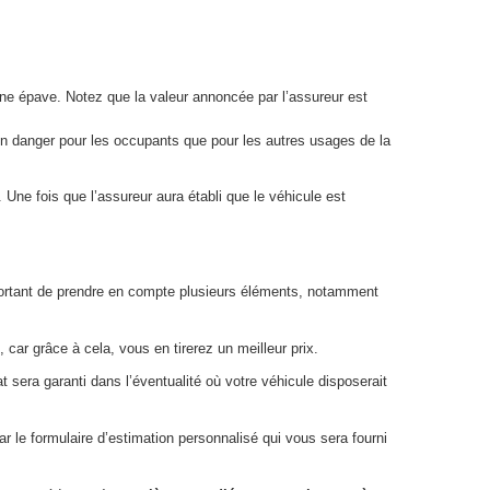
 une épave. Notez que la valeur annoncée par l’assureur est
 un danger pour les occupants que pour les autres usages de la
Une fois que l’assureur aura établi que le véhicule est
 important de prendre en compte plusieurs éléments, notamment
 car grâce à cela, vous en tirerez un meilleur prix.
 sera garanti dans l’éventualité où votre véhicule disposerait
ar le formulaire d’estimation personnalisé qui vous sera fourni