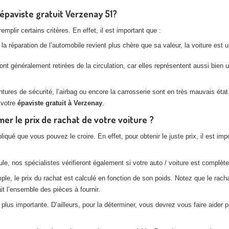
’épaviste gratuit Verzenay 51?
plir certains critères. En effet, il est important que :
la réparation de l’automobile revient plus chère que sa valeur, la voiture est
nt généralement retirées de la circulation, car elles représentent aussi bien
es de sécurité, l’airbag ou encore la carrosserie sont en très mauvais état. 
 votre
épaviste gratuit à Verzenay
.
r le prix de rachat de votre voiture ?
pliqué que vous pouvez le croire. En effet, pour obtenir le juste prix, il est
e, nos spécialistes vérifieront également si votre auto / voiture est complète,
, le prix du rachat est calculé en fonction de son poids. Notez que le rachat
t l’ensemble des pièces à fournir.
lus importante. D’ailleurs, pour la déterminer, vous devrez vous faire aider p