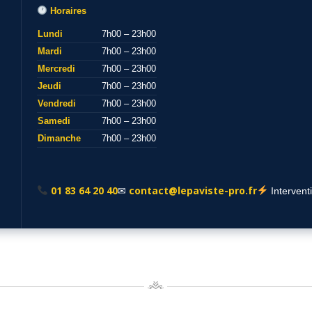
Horaires
Lundi
7h00 – 23h00
Mardi
7h00 – 23h00
Mercredi
7h00 – 23h00
Jeudi
7h00 – 23h00
Vendredi
7h00 – 23h00
Samedi
7h00 – 23h00
Dimanche
7h00 – 23h00
01 83 64 20 40
contact@lepaviste-pro.fr
✉
Intervent