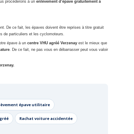
nous procéderons à un
enlèvement d’épave gratuitement à
De ce fait, les épaves doivent être reprises à titre gratuit
s de particuliers et les cyclomoteurs.
votre épave à un
centre VHU agréé Verzenay
est le mieux que
nature
. De ce fait, ne pas vous en débarrasser peut vous valoir
erzenay.
lèvement épave utilitaire
agréé
Rachat voiture accidentée