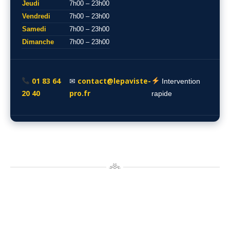
Jeudi
7h00 – 23h00
Vendredi
7h00 – 23h00
Samedi
7h00 – 23h00
Dimanche
7h00 – 23h00
01 83 64
contact@lepaviste-
✉
Intervention
20 40
pro.fr
rapide