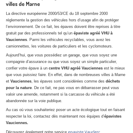
villes de Marne
La directive européenne 2000/53/CE du 18 septembre 2000
réglemente la gestion des véhicules hors d’usage afin de protéger
l’environnement. De ce fait, les épaves doivent être reprises à titre
gratuit par des professionnels tel qu’un
épaviste agréé VHU à
Vauciennes
. Parmi les véhicules recyclables, vous avez les
camionnettes, les voitures de particuliers et les cyclomoteurs.
Aujourd’hui, que vous possédiez un garage, que vous soyez une
compagnie d’assurance ou que vous soyez un simple particulier,
confier votre épave à un
centre VHU agréé Vauciennes
est le mieux
que vous puissiez faire. En effet, dans de nombreuses villes à Marne
et
Vauciennes
, les épaves sont considérées comme des
déchets
pour la nature
. De ce fait, ne pas vous en débarrasser peut vous
valoir une amende, notamment si la carcasse du véhicule a été
abandonnée sur la voie publique.
Au cas où vous souhaiteriez poser un acte écologique tout en faisant
respecter la loi, contactez dès maintenant nos équipes d’
épavistes
Vauciennes.
epaviste Vauclerc
Découvrez également notre service