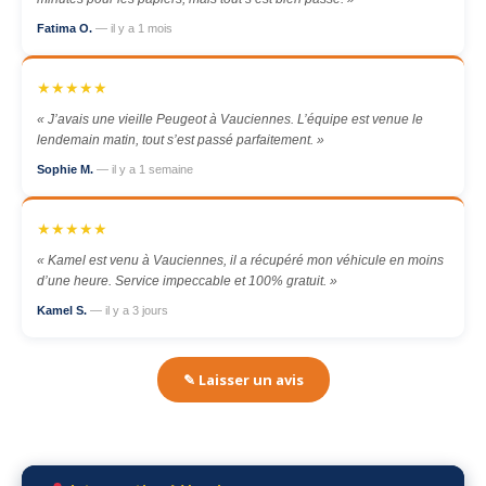
Fatima O.
— il y a 1 mois
★★★★★
« J’avais une vieille Peugeot à Vauciennes. L’équipe est venue le
lendemain matin, tout s’est passé parfaitement. »
Sophie M.
— il y a 1 semaine
★★★★★
« Kamel est venu à Vauciennes, il a récupéré mon véhicule en moins
d’une heure. Service impeccable et 100% gratuit. »
Kamel S.
— il y a 3 jours
✎ Laisser un avis