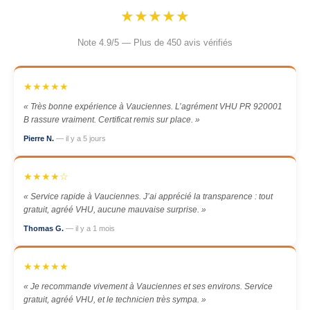
★★★★★
Note 4.9/5 — Plus de 450 avis vérifiés
★★★★★
« Très bonne expérience à Vauciennes. L’agrément VHU PR 920001
B rassure vraiment. Certificat remis sur place. »
Pierre N.
— il y a 5 jours
★★★★☆
« Service rapide à Vauciennes. J’ai apprécié la transparence : tout
gratuit, agréé VHU, aucune mauvaise surprise. »
Thomas G.
— il y a 1 mois
★★★★★
« Je recommande vivement à Vauciennes et ses environs. Service
gratuit, agréé VHU, et le technicien très sympa. »