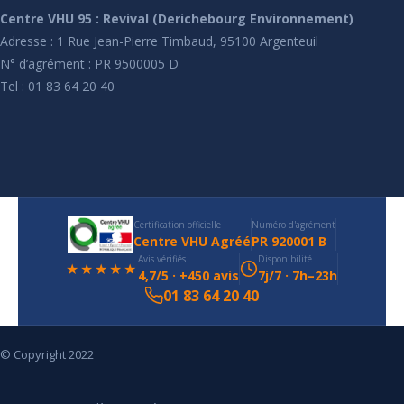
Centre VHU 95 : Revival (Derichebourg Environnement)
Adresse : 1 Rue Jean-Pierre Timbaud, 95100 Argenteuil
N° d’agrément : PR 9500005 D
Tel : 01 83 64 20 40
Certification officielle
Numéro d'agrément
Centre VHU Agréé
PR 920001 B
Avis vérifiés
Disponibilité
★★★★★
4,7/5 · +450 avis
7j/7 · 7h–23h
01 83 64 20 40
© Copyright 2022