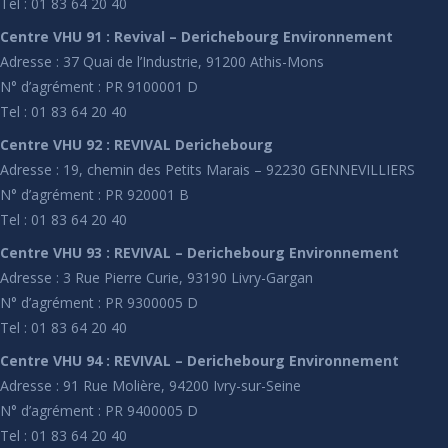
Tel : 01 83 64 20 40
Centre VHU 91 : Revival – Derichebourg Environnement
Adresse : 37 Quai de l’Industrie, 91200 Athis-Mons
N° d’agrément : PR 9100001 D
Tel : 01 83 64 20 40
Centre VHU 92 : REVIVAL Derichebourg
Adresse : 19, chemin des Petits Marais – 92230 GENNEVILLIERS
N° d’agrément : PR 920001 B
Tel : 01 83 64 20 40
Centre VHU 93 : REVIVAL – Derichebourg Environnement
Adresse : 3 Rue Pierre Curie, 93190 Livry-Gargan
N° d’agrément : PR 9300005 D
Tel : 01 83 64 20 40
Centre VHU 94 : REVIVAL – Derichebourg Environnement
Adresse : 91 Rue Molière, 94200 Ivry-sur-Seine
N° d’agrément : PR 9400005 D
Tel : 01 83 64 20 40