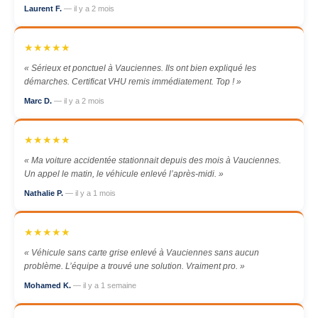
Laurent F.
— il y a 2 mois
★★★★★
« Sérieux et ponctuel à Vauciennes. Ils ont bien expliqué les
démarches. Certificat VHU remis immédiatement. Top ! »
Marc D.
— il y a 2 mois
★★★★★
« Ma voiture accidentée stationnait depuis des mois à Vauciennes.
Un appel le matin, le véhicule enlevé l’après-midi. »
Nathalie P.
— il y a 1 mois
★★★★★
« Véhicule sans carte grise enlevé à Vauciennes sans aucun
problème. L’équipe a trouvé une solution. Vraiment pro. »
Mohamed K.
— il y a 1 semaine