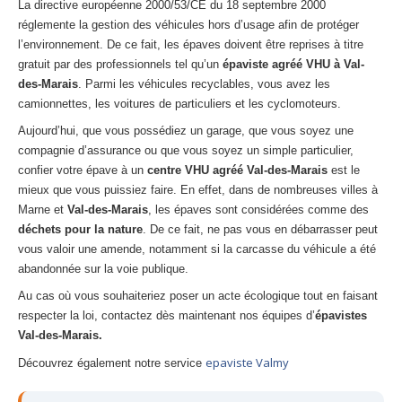
La directive européenne 2000/53/CE du 18 septembre 2000
réglemente la gestion des véhicules hors d’usage afin de protéger
l’environnement. De ce fait, les épaves doivent être reprises à titre
gratuit par des professionnels tel qu’un
épaviste agréé VHU à Val-
des-Marais
. Parmi les véhicules recyclables, vous avez les
camionnettes, les voitures de particuliers et les cyclomoteurs.
Aujourd’hui, que vous possédiez un garage, que vous soyez une
compagnie d’assurance ou que vous soyez un simple particulier,
confier votre épave à un
centre VHU agréé Val-des-Marais
est le
mieux que vous puissiez faire. En effet, dans de nombreuses villes à
Marne et
Val-des-Marais
, les épaves sont considérées comme des
déchets pour la nature
. De ce fait, ne pas vous en débarrasser peut
vous valoir une amende, notamment si la carcasse du véhicule a été
abandonnée sur la voie publique.
Au cas où vous souhaiteriez poser un acte écologique tout en faisant
respecter la loi, contactez dès maintenant nos équipes d’
épavistes
Val-des-Marais.
epaviste Valmy
Découvrez également notre service