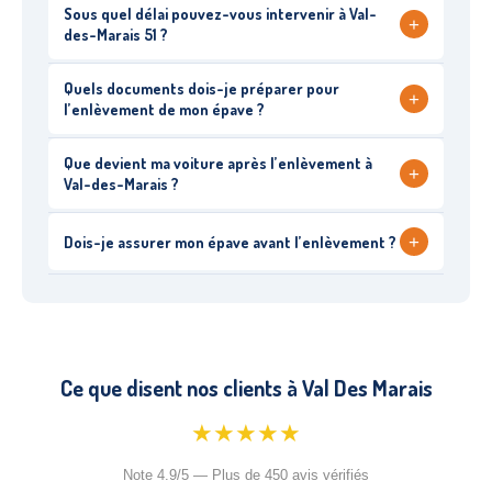
Sous quel délai pouvez-vous intervenir à Val-
+
des-Marais 51 ?
Quels documents dois-je préparer pour
+
l’enlèvement de mon épave ?
Que devient ma voiture après l’enlèvement à
+
Val-des-Marais ?
+
Dois-je assurer mon épave avant l’enlèvement ?
Ce que disent nos clients à Val Des Marais
★★★★★
Note 4.9/5 — Plus de 450 avis vérifiés