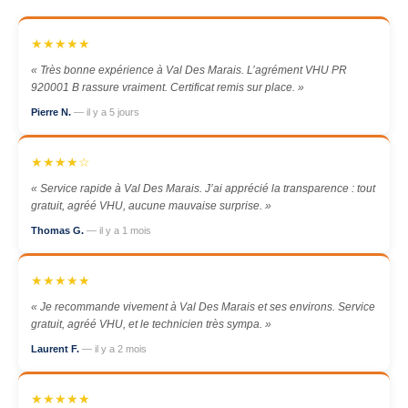
★★★★★
« Très bonne expérience à Val Des Marais. L’agrément VHU PR
920001 B rassure vraiment. Certificat remis sur place. »
Pierre N.
— il y a 5 jours
★★★★☆
« Service rapide à Val Des Marais. J’ai apprécié la transparence : tout
gratuit, agréé VHU, aucune mauvaise surprise. »
Thomas G.
— il y a 1 mois
★★★★★
« Je recommande vivement à Val Des Marais et ses environs. Service
gratuit, agréé VHU, et le technicien très sympa. »
Laurent F.
— il y a 2 mois
★★★★★