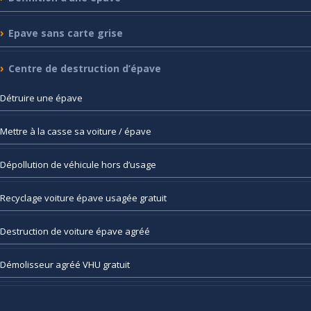
Epave
sans carte grise
Centre
de destruction d’épave
Détruire
une épave
Mettre
à la casse sa voiture / épave
Dépollution
de véhicule hors d’usage
Recyclage
voiture épave usagée gratuit
Destruction
de voiture épave agréé
Démolisseur
agréé VHU gratuit