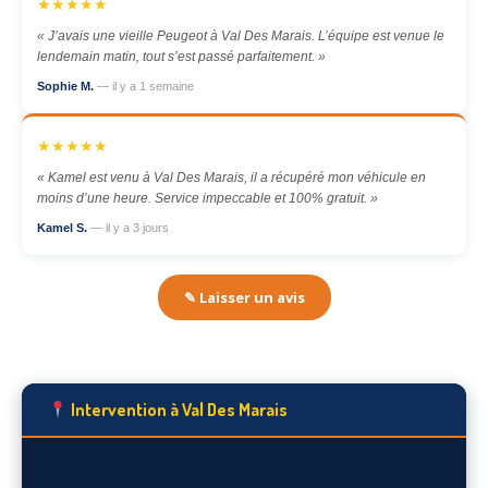
★★★★★
« J’avais une vieille Peugeot à Val Des Marais. L’équipe est venue le
lendemain matin, tout s’est passé parfaitement. »
Sophie M.
— il y a 1 semaine
★★★★★
« Kamel est venu à Val Des Marais, il a récupéré mon véhicule en
moins d’une heure. Service impeccable et 100% gratuit. »
Kamel S.
— il y a 3 jours
✎ Laisser un avis
Intervention à Val Des Marais