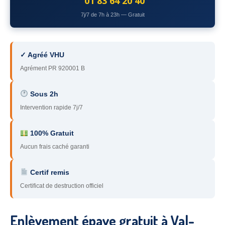
01 83 64 20 40
78
– Yvelines
7j/7 de 7h à 23h — Gratuit
92
– Hauts-de-Seine
93
– Seine-Saint-Denis
✓ Agréé VHU
Agrément PR 920001 B
94
– Val-de-Marne
95
– Val d’Oise
Sous 2h
Intervention rapide 7j/7
91
– Essonne
89
– Yonne
100% Gratuit
Aucun frais caché garanti
60
– Oise
Certif remis
51
– Marne
Certificat de destruction officiel
45
– Loiret
28
– Eure-et-Loir
Enlèvement épave gratuit à Val-