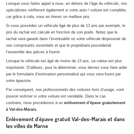
Lorsque vous faites appel à nous, en dehors de l’âge du véhicule, nos
spécialistes vérifieront également si votre auto / voiture est complète,
car grâce à cela, vous en tirerez un meilleur prix.
Si vous possédez un véhicule âgé de plus de 13 ans par exemple, le
prix du rachat est calculé en fonction de son poids. Notez que le
rachat sera garanti dans l’éventualité où votre véhicule disposerait de
ses composants essentiels et que le propriétaire posséderait
l’ensemble des pièces à fournir.
Lorsque le véhicule est âgé de moins de 13 ans, sa valeur est plus
importante. D’ailleurs, pour la déterminer, vous devrez vous faire aider
par le formulaire d’estimation personnalisé qui vous sera fourni par
votre épaviste.
Par conséquent, nos professionnels des voitures hors d’usage, vont
pouvoir estimer si votre voiture est vendable. Dans le cas
contraire, nous procéderons à un
enlèvement d’épave gratuitement
à Val-des-Marais.
Enlèvement d’épave gratuit Val-des-Marais et dans
les villes de Marne