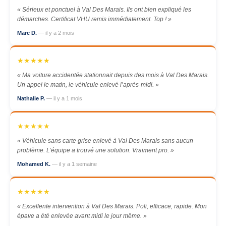
« Sérieux et ponctuel à Val Des Marais. Ils ont bien expliqué les
démarches. Certificat VHU remis immédiatement. Top ! »
Marc D.
— il y a 2 mois
★★★★★
« Ma voiture accidentée stationnait depuis des mois à Val Des Marais.
Un appel le matin, le véhicule enlevé l’après-midi. »
Nathalie P.
— il y a 1 mois
★★★★★
« Véhicule sans carte grise enlevé à Val Des Marais sans aucun
problème. L’équipe a trouvé une solution. Vraiment pro. »
Mohamed K.
— il y a 1 semaine
★★★★★
« Excellente intervention à Val Des Marais. Poli, efficace, rapide. Mon
épave a été enlevée avant midi le jour même. »