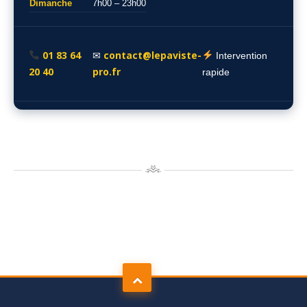
Dimanche
7h00 – 23h00
01 83 64
contact@lepaviste-
✉
Intervention
20 40
pro.fr
rapide