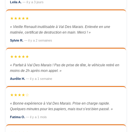
Leila A.
— il y a 3 jours
★★★★★
« Vieille Renault inutilisable à Val Des Marais. Enlevée en une
matinée, certificat de destruction en main. Merci ! »
Sylvie R.
— il y a 2 semaines
★★★★★
« Parfait à Val Des Marais ! Pas de prise de tête, le véhicule retiré en
moins de 2h après mon appel. »
Aurélie H.
— il y a 1 semaine
★★★★☆
« Bonne expérience à Val Des Marais. Prise en charge rapide.
Quelques minutes pour les papiers, mais tout s’est bien passé. »
Fatima O.
— il y a 1 mois