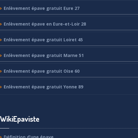
Enlèvement
épave gratuit Eure 27
Enlèvement
épave en Eure-et-Loir 28
Enlèvement
épave gratuit Loiret 45
Enlèvement
épave gratuit Marne 51
Enlèvement
épave gratuit Oise 60
Enlèvement
épave gratuit Yonne 89
WikiEpaviste
Définition
d’une épave