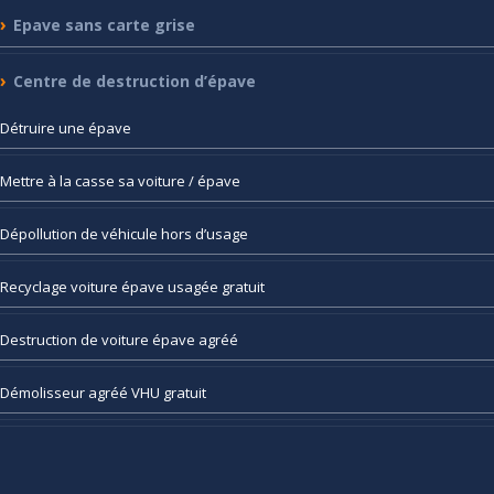
Epave
sans carte grise
Centre
de destruction d’épave
Détruire
une épave
Mettre
à la casse sa voiture / épave
Dépollution
de véhicule hors d’usage
Recyclage
voiture épave usagée gratuit
Destruction
de voiture épave agréé
Démolisseur
agréé VHU gratuit