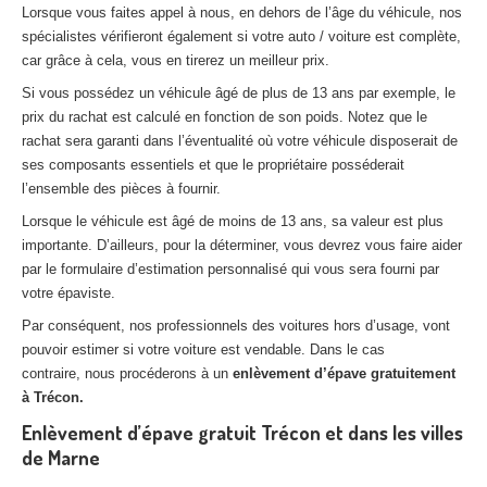
Lorsque vous faites appel à nous, en dehors de l’âge du véhicule, nos
spécialistes vérifieront également si votre auto / voiture est complète,
car grâce à cela, vous en tirerez un meilleur prix.
Si vous possédez un véhicule âgé de plus de 13 ans par exemple, le
prix du rachat est calculé en fonction de son poids. Notez que le
rachat sera garanti dans l’éventualité où votre véhicule disposerait de
ses composants essentiels et que le propriétaire posséderait
l’ensemble des pièces à fournir.
Lorsque le véhicule est âgé de moins de 13 ans, sa valeur est plus
importante. D’ailleurs, pour la déterminer, vous devrez vous faire aider
par le formulaire d’estimation personnalisé qui vous sera fourni par
votre épaviste.
Par conséquent, nos professionnels des voitures hors d’usage, vont
pouvoir estimer si votre voiture est vendable. Dans le cas
contraire, nous procéderons à un
enlèvement d’épave gratuitement
à Trécon.
Enlèvement d’épave gratuit Trécon et dans les villes
de Marne