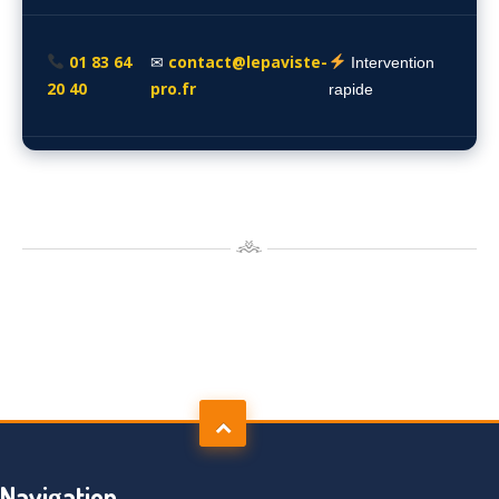
01 83 64
contact@lepaviste-
✉
Intervention
20 40
pro.fr
rapide
Navigation