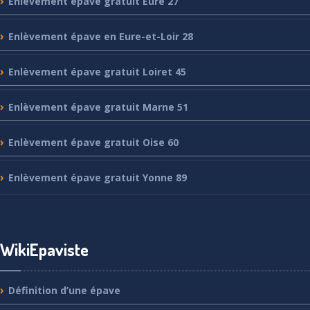
Enlèvement
épave gratuit Eure 27
Enlèvement
épave en Eure-et-Loir 28
Enlèvement
épave gratuit Loiret 45
Enlèvement
épave gratuit Marne 51
Enlèvement
épave gratuit Oise 60
Enlèvement
épave gratuit Yonne 89
WikiEpaviste
Définition
d’une épave