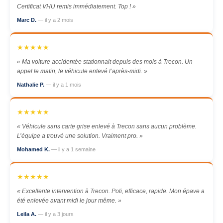
Certificat VHU remis immédiatement. Top ! »
Marc D.
— il y a 2 mois
★★★★★
« Ma voiture accidentée stationnait depuis des mois à Trecon. Un
appel le matin, le véhicule enlevé l’après-midi. »
Nathalie P.
— il y a 1 mois
★★★★★
« Véhicule sans carte grise enlevé à Trecon sans aucun problème.
L’équipe a trouvé une solution. Vraiment pro. »
Mohamed K.
— il y a 1 semaine
★★★★★
« Excellente intervention à Trecon. Poli, efficace, rapide. Mon épave a
été enlevée avant midi le jour même. »
Leila A.
— il y a 3 jours