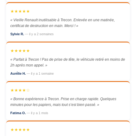
★★★★★
« Vieille Renault inutilisable à Trecon. Enlevée en une matinée,
certificat de destruction en main. Merci ! »
Sylvie R.
— il y a 2 semaines
★★★★★
« Parfait à Trecon ! Pas de prise de tête, le véhicule retiré en moins de
2h après mon appel. »
Aurélie H.
— il y a 1 semaine
★★★★☆
« Bonne expérience à Trecon. Prise en charge rapide. Quelques
minutes pour les papiers, mais tout s’est bien passé. »
Fatima O.
— il y a 1 mois
★★★★★