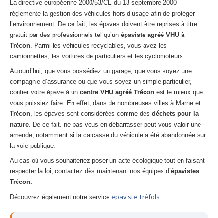
La directive européenne 2000/53/CE du 18 septembre 2000
réglemente la gestion des véhicules hors d’usage afin de protéger
l’environnement. De ce fait, les épaves doivent être reprises à titre
gratuit par des professionnels tel qu’un
épaviste agréé VHU à
Trécon
. Parmi les véhicules recyclables, vous avez les
camionnettes, les voitures de particuliers et les cyclomoteurs.
Aujourd’hui, que vous possédiez un garage, que vous soyez une
compagnie d’assurance ou que vous soyez un simple particulier,
confier votre épave à un
centre VHU agréé Trécon
est le mieux que
vous puissiez faire. En effet, dans de nombreuses villes à Marne et
Trécon
, les épaves sont considérées comme des
déchets pour la
nature
. De ce fait, ne pas vous en débarrasser peut vous valoir une
amende, notamment si la carcasse du véhicule a été abandonnée sur
la voie publique.
Au cas où vous souhaiteriez poser un acte écologique tout en faisant
respecter la loi, contactez dès maintenant nos équipes d’
épavistes
Trécon.
epaviste Tréfols
Découvrez également notre service