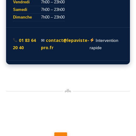
Vendredi
7h00 – 23h00
Samedi
7h00 – 23h00
Dimanche
7h00 – 23h00
01 83 64
contact@lepaviste-
✉
Intervention
20 40
pro.fr
rapide