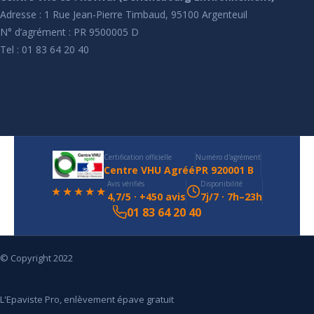
Adresse : 1 Rue Jean-Pierre Timbaud, 95100 Argenteuil
N° d’agrément : PR 9500005 D
Tel : 01 83 64 20 40
Certification officielle
Numéro d'agrément
Centre VHU Agréé
PR 920001 B
Avis vérifiés
Disponibilité
★★★★★
4,7/5 · +450 avis
7j/7 · 7h–23h
01 83 64 20 40
© Copyright 2022
L'Epaviste Pro, enlèvement épave gratuit