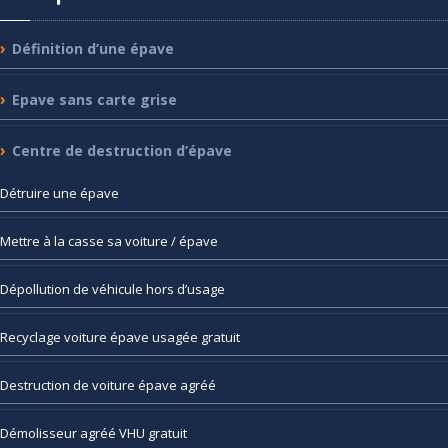
Définition
d’une épave
Epave
sans carte grise
Centre
de destruction d’épave
Détruire
une épave
Mettre
à la casse sa voiture / épave
Dépollution
de véhicule hors d’usage
Recyclage
voiture épave usagée gratuit
Destruction
de voiture épave agréé
Démolisseur
agréé VHU gratuit