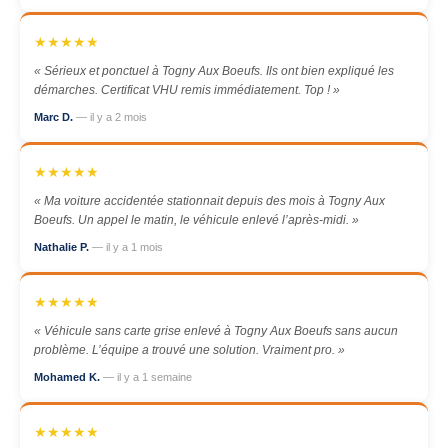
★★★★★
« Sérieux et ponctuel à Togny Aux Boeufs. Ils ont bien expliqué les
démarches. Certificat VHU remis immédiatement. Top ! »
Marc D.
— il y a 2 mois
★★★★★
« Ma voiture accidentée stationnait depuis des mois à Togny Aux
Boeufs. Un appel le matin, le véhicule enlevé l’après-midi. »
Nathalie P.
— il y a 1 mois
★★★★★
« Véhicule sans carte grise enlevé à Togny Aux Boeufs sans aucun
problème. L’équipe a trouvé une solution. Vraiment pro. »
Mohamed K.
— il y a 1 semaine
★★★★★