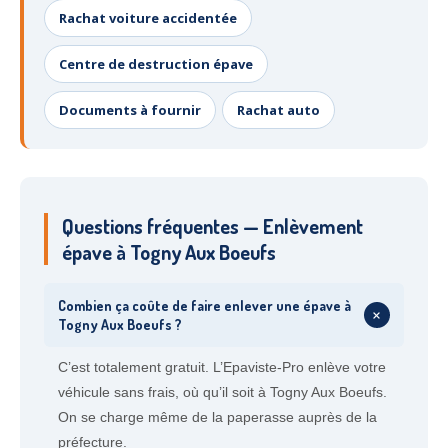
Rachat voiture accidentée
Centre de destruction épave
Documents à fournir
Rachat auto
Questions fréquentes — Enlèvement
épave à Togny Aux Boeufs
Combien ça coûte de faire enlever une épave à
+
Togny Aux Boeufs ?
C’est totalement gratuit. L’Epaviste-Pro enlève votre
véhicule sans frais, où qu’il soit à Togny Aux Boeufs.
On se charge même de la paperasse auprès de la
préfecture.