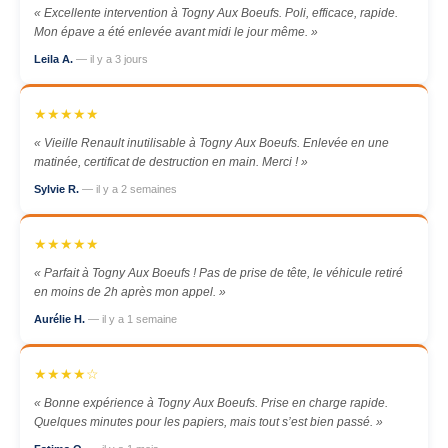
« Excellente intervention à Togny Aux Boeufs. Poli, efficace, rapide.
Mon épave a été enlevée avant midi le jour même. »
Leila A.
— il y a 3 jours
★★★★★
« Vieille Renault inutilisable à Togny Aux Boeufs. Enlevée en une
matinée, certificat de destruction en main. Merci ! »
Sylvie R.
— il y a 2 semaines
★★★★★
« Parfait à Togny Aux Boeufs ! Pas de prise de tête, le véhicule retiré
en moins de 2h après mon appel. »
Aurélie H.
— il y a 1 semaine
★★★★☆
« Bonne expérience à Togny Aux Boeufs. Prise en charge rapide.
Quelques minutes pour les papiers, mais tout s’est bien passé. »