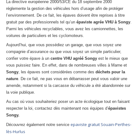
La directive européenne 2000/53/CE du 18 septembre 2000
réglemente la gestion des véhicules hors d’usage afin de protéger
l’environnement. De ce fait, les épaves doivent être reprises à titre
gratuit par des professionnels tel qu’un
épaviste agrée VHU à Songy
.
Parmi les véhicules recyclables, vous avez les camionnettes, les
voitures de particuliers et les cyclomoteurs.
Aujourd’hui, que vous possédiez un garage, que vous soyez une
compagnie d’assurance ou que vous soyez un simple particulier,
confier votre épave à un
centre VHU agréé Songy
est le mieux que
vous puissiez faire. En effet, dans de nombreuses villes à Marne et
Songy
, les épaves sont considérées comme des
déchets pour la
nature
. De ce fait, ne pas vous en débarrasser peut vous valoir une
amende, notamment si la carcasse du véhicule a été abandonnée sur
la voie publique.
Au cas où vous souhaiteriez poser un acte écologique tout en faisant
respecter la loi, contactez dès maintenant nos équipes d’
épavistes
Songy.
epaviste gratuit Souain-Perthes-
Découvrez également notre service
lès-Hurlus