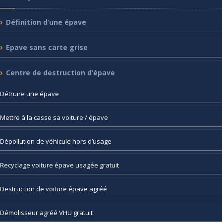
Définition
d’une épave
Epave
sans carte grise
Centre
de destruction d’épave
Détruire
une épave
Mettre
à la casse sa voiture / épave
Dépollution
de véhicule hors d’usage
Recyclage
voiture épave usagée gratuit
Destruction
de voiture épave agréé
Démolisseur
agréé VHU gratuit