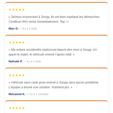
★★★★★
« Sérieux et ponctuel à Songy. Ils ont bien expliqué les démarches.
Certificat VHU remis immédiatement. Top ! »
Marc D.
— il y a 2 mois
★★★★★
« Ma voiture accidentée stationnait depuis des mois à Songy. Un
appel le matin, le véhicule enlevé l’après-midi. »
Nathalie P.
— il y a 1 mois
★★★★★
« Véhicule sans carte grise enlevé à Songy sans aucun problème.
L’équipe a trouvé une solution. Vraiment pro. »
Mohamed K.
— il y a 1 semaine
★★★★★