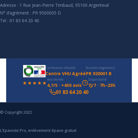
Adresse : 1 Rue Jean-Pierre Timbaud, 95100 Argenteuil
N° d’agrément : PR 9500005 D
Tel : 01 83 64 20 40
Certification officielle
Numéro d'agrément
Centre VHU Agréé
PR 920001 B
Avis vérifiés
Disponibilité
★★★★★
4,7/5 · +450 avis
7j/7 · 7h–23h
01 83 64 20 40
© Copyright 2022
L'Epaviste Pro, enlèvement épave gratuit