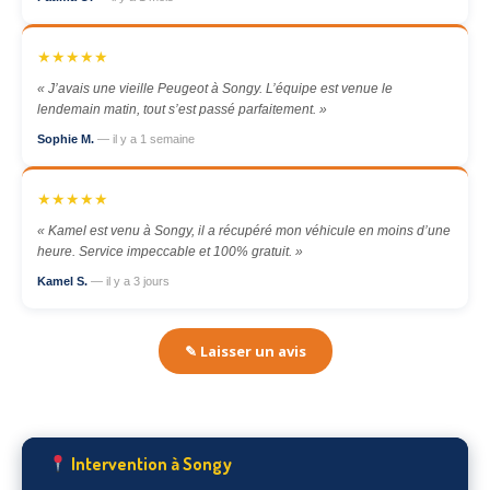
★★★★★
« J’avais une vieille Peugeot à Songy. L’équipe est venue le
lendemain matin, tout s’est passé parfaitement. »
Sophie M.
— il y a 1 semaine
★★★★★
« Kamel est venu à Songy, il a récupéré mon véhicule en moins d’une
heure. Service impeccable et 100% gratuit. »
Kamel S.
— il y a 3 jours
✎ Laisser un avis
Intervention à Songy