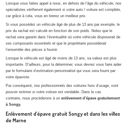
Lorsque vous faites appel à nous, en dehors de l’âge du véhicule, nos
spécialistes vérifieront également si votre auto / voiture est complète,
car grâce à cela, vous en tirerez un meilleur prix.
Si vous possédez un véhicule âgé de plus de 13 ans par exemple, le
prix du rachat est calculé en fonction de son poids. Notez que le
rachat sera garanti dans l’éventualité où votre véhicule disposerait de
ses composants essentiels et que le propriétaire posséderait
l’ensemble des pièces à fournir.
Lorsque le véhicule est âgé de moins de 13 ans, sa valeur est plus
importante. D’ailleurs, pour la déterminer, vous devrez vous faire aider
par le formulaire d’estimation personnalisé qui vous sera fourni par
votre épaviste.
Par conséquent, nos professionnels des voitures hors d’usage, vont
pouvoir estimer si votre voiture est vendable. Dans le cas
contraire, nous procéderons à un
enlèvement d’épave gratuitement
à Songy.
Enlèvement d’épave gratuit Songy et dans les villes
de Marne