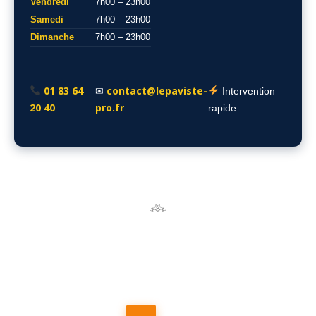
Vendredi
7h00 – 23h00
Samedi
7h00 – 23h00
Dimanche
7h00 – 23h00
01 83 64
contact@lepaviste-
✉
Intervention
20 40
pro.fr
rapide