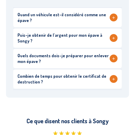
Quand un véhicule est-il considéré comme une
+
épave ?
Puis-je obtenir de l’argent pour mon épave à
+
Songy ?
Quels documents dois-je préparer pour enlever
+
mon épave ?
Combien de temps pour obtenir le certificat de
+
destruction ?
Ce que disent nos clients à Songy
★★★★★