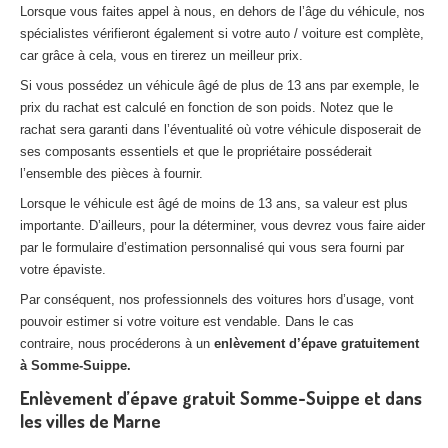
Lorsque vous faites appel à nous, en dehors de l’âge du véhicule, nos
spécialistes vérifieront également si votre auto / voiture est complète,
car grâce à cela, vous en tirerez un meilleur prix.
Si vous possédez un véhicule âgé de plus de 13 ans par exemple, le
prix du rachat est calculé en fonction de son poids. Notez que le
rachat sera garanti dans l’éventualité où votre véhicule disposerait de
ses composants essentiels et que le propriétaire posséderait
l’ensemble des pièces à fournir.
Lorsque le véhicule est âgé de moins de 13 ans, sa valeur est plus
importante. D’ailleurs, pour la déterminer, vous devrez vous faire aider
par le formulaire d’estimation personnalisé qui vous sera fourni par
votre épaviste.
Par conséquent, nos professionnels des voitures hors d’usage, vont
pouvoir estimer si votre voiture est vendable. Dans le cas
contraire, nous procéderons à un
enlèvement d’épave gratuitement
à Somme-Suippe.
Enlèvement d’épave gratuit Somme-Suippe et dans
les villes de Marne