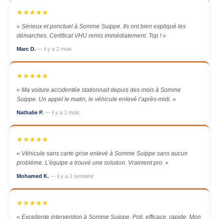
★★★★★
« Sérieux et ponctuel à Somme Suippe. Ils ont bien expliqué les
démarches. Certificat VHU remis immédiatement. Top ! »
Marc D.
— il y a 2 mois
★★★★★
« Ma voiture accidentée stationnait depuis des mois à Somme
Suippe. Un appel le matin, le véhicule enlevé l’après-midi. »
Nathalie P.
— il y a 1 mois
★★★★★
« Véhicule sans carte grise enlevé à Somme Suippe sans aucun
problème. L’équipe a trouvé une solution. Vraiment pro. »
Mohamed K.
— il y a 1 semaine
★★★★★
« Excellente intervention à Somme Suippe. Poli, efficace, rapide. Mon