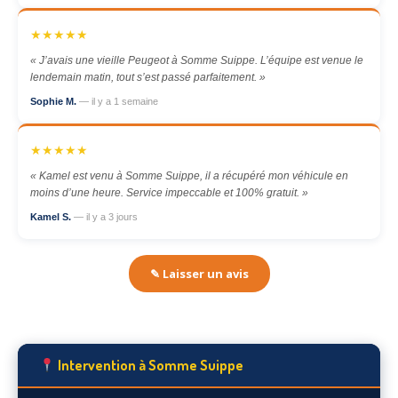
★★★★★
« J’avais une vieille Peugeot à Somme Suippe. L’équipe est venue le
lendemain matin, tout s’est passé parfaitement. »
Sophie M.
— il y a 1 semaine
★★★★★
« Kamel est venu à Somme Suippe, il a récupéré mon véhicule en
moins d’une heure. Service impeccable et 100% gratuit. »
Kamel S.
— il y a 3 jours
✎ Laisser un avis
Intervention à Somme Suippe