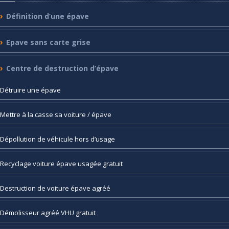
Définition
d’une épave
Epave
sans carte grise
Centre
de destruction d’épave
Détruire
une épave
Mettre
à la casse sa voiture / épave
Dépollution
de véhicule hors d’usage
Recyclage
voiture épave usagée gratuit
Destruction
de voiture épave agréé
Démolisseur
agréé VHU gratuit