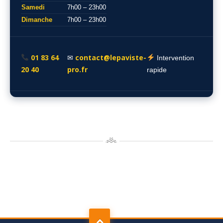
Samedi
7h00 – 23h00
Dimanche
7h00 – 23h00
01 83 64
contact@lepaviste-
✉
Intervention
20 40
pro.fr
rapide