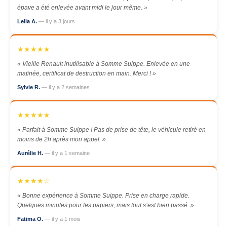
épave a été enlevée avant midi le jour même. »
Leila A.
— il y a 3 jours
★★★★★
« Vieille Renault inutilisable à Somme Suippe. Enlevée en une
matinée, certificat de destruction en main. Merci ! »
Sylvie R.
— il y a 2 semaines
★★★★★
« Parfait à Somme Suippe ! Pas de prise de tête, le véhicule retiré en
moins de 2h après mon appel. »
Aurélie H.
— il y a 1 semaine
★★★★☆
« Bonne expérience à Somme Suippe. Prise en charge rapide.
Quelques minutes pour les papiers, mais tout s’est bien passé. »
Fatima O.
— il y a 1 mois