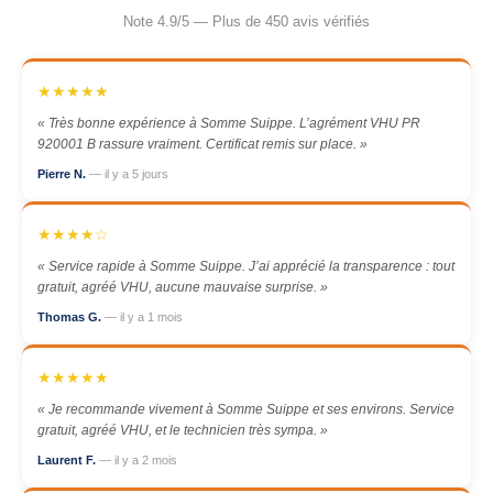
Note 4.9/5 — Plus de 450 avis vérifiés
★★★★★
« Très bonne expérience à Somme Suippe. L’agrément VHU PR
920001 B rassure vraiment. Certificat remis sur place. »
Pierre N.
— il y a 5 jours
★★★★☆
« Service rapide à Somme Suippe. J’ai apprécié la transparence : tout
gratuit, agréé VHU, aucune mauvaise surprise. »
Thomas G.
— il y a 1 mois
★★★★★
« Je recommande vivement à Somme Suippe et ses environs. Service
gratuit, agréé VHU, et le technicien très sympa. »
Laurent F.
— il y a 2 mois