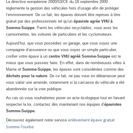
La directive européenne 2000/53/CE du 18 septembre 2000
réglemente la gestion des véhicules hors d’usage afin de protéger
l’environnement. De ce fait, les épaves doivent être reprises à titre
gratuit par des professionnels tel qu’un
épaviste agrée VHU à
Somme-Suippe
. Parmi les véhicules recyclables, vous avez les
camionnettes, les voitures de particuliers et les cyclomoteurs.
Aujourd’hui, que vous possédiez un garage, que vous soyez une
compagnie d’assurance ou que vous soyez un simple particulier,
confier votre épave à un
centre VHU agréé Somme-Suippe
est le
mieux que vous puissiez faire. En effet, dans de nombreuses villes à
Marne et
Somme-Suippe
, les épaves sont considérées comme des
déchets pour la nature
. De ce fait, ne pas vous en débarrasser peut
vous valoir une amende, notamment si la carcasse du véhicule a été
abandonnée sur la voie publique.
Au cas où vous souhaiteriez poser un acte écologique tout en faisant
respecter la loi, contactez dès maintenant nos équipes d’
épavistes
Somme-Suippe.
enlèvement épave gratuit
Découvrez également notre service
Somme-Tourbe