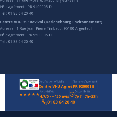
Adresse : 91 Rue Molière, 94200 Ivry-sur-Seine
N° d’agrément : PR 9400005 D
Tel : 01 83 64 20 40
Centre VHU 95 : Revival (Derichebourg Environnement)
Adresse : 1 Rue Jean-Pierre Timbaud, 95100 Argenteuil
N° d’agrément : PR 9500005 D
Tel : 01 83 64 20 40
Certification officielle
Numéro d'agrément
Centre VHU Agréé
PR 920001 B
Avis vérifiés
Disponibilité
★★★★★
4,7/5 · +450 avis
7j/7 · 7h–23h
01 83 64 20 40