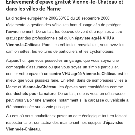
Enlèvement d’épave gratuit Vienne-le-Château et
dans les villes de Marne
La directive européenne 2000/53/CE du 18 septembre 2000
réglemente la gestion des véhicules hors d’usage afin de protéger
l’environnement. De ce fait, les épaves doivent être reprises à titre
gratuit par des professionnels tel qu’un
épaviste agréé VHU à
Vienne-le-Château
. Parmi les véhicules recyclables, vous avez les
camionnettes, les voitures de particuliers et les cyclomoteurs.
Aujourd’hui, que vous possédiez un garage, que vous soyez une
compagnie d’assurance ou que vous soyez un simple particulier,
confier votre épave à un
centre VHU agréé Vienne-le-Château
est le
mieux que vous puissiez faire. En effet, dans de nombreuses villes à
Marne et
Vienne-le-Château
, les épaves sont considérées comme
des
déchets pour la nature
. De ce fait, ne pas vous en débarrasser
peut vous valoir une amende, notamment si la carcasse du véhicule a
été abandonnée sur la voie publique.
Au cas où vous souhaiteriez poser un acte écologique tout en faisant
respecter la loi, contactez dès maintenant nos équipes d’
épavistes
Vienne-le-Château.