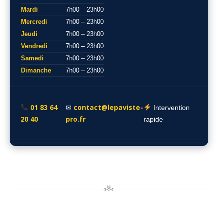
Mardi
7h00 – 23h00
Mercredi
7h00 – 23h00
Jeudi
7h00 – 23h00
Vendredi
7h00 – 23h00
Samedi
7h00 – 23h00
Dimanche
7h00 – 23h00
01 83 64
contact@lepaviste-
✉
Intervention
20 40
pro.fr
rapide