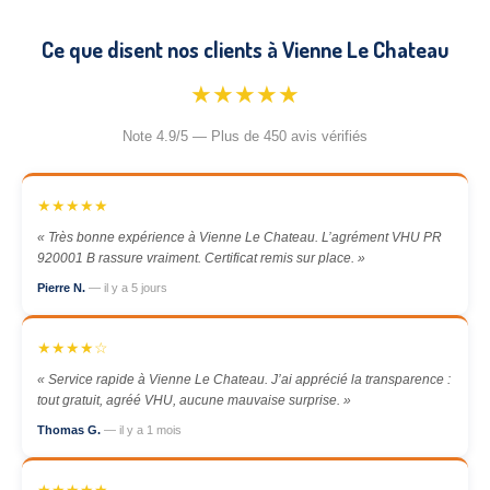
Ce que disent nos clients à Vienne Le Chateau
★★★★★
Note 4.9/5 — Plus de 450 avis vérifiés
★★★★★
« Très bonne expérience à Vienne Le Chateau. L’agrément VHU PR
920001 B rassure vraiment. Certificat remis sur place. »
Pierre N.
— il y a 5 jours
★★★★☆
« Service rapide à Vienne Le Chateau. J’ai apprécié la transparence :
tout gratuit, agréé VHU, aucune mauvaise surprise. »
Thomas G.
— il y a 1 mois