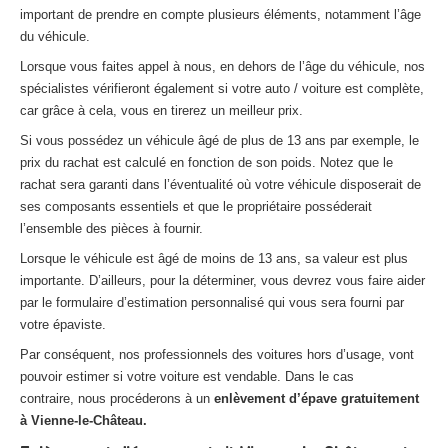
important de prendre en compte plusieurs éléments, notamment l’âge
du véhicule.
Lorsque vous faites appel à nous, en dehors de l’âge du véhicule, nos
spécialistes vérifieront également si votre auto / voiture est complète,
car grâce à cela, vous en tirerez un meilleur prix.
Si vous possédez un véhicule âgé de plus de 13 ans par exemple, le
prix du rachat est calculé en fonction de son poids. Notez que le
rachat sera garanti dans l’éventualité où votre véhicule disposerait de
ses composants essentiels et que le propriétaire posséderait
l’ensemble des pièces à fournir.
Lorsque le véhicule est âgé de moins de 13 ans, sa valeur est plus
importante. D’ailleurs, pour la déterminer, vous devrez vous faire aider
par le formulaire d’estimation personnalisé qui vous sera fourni par
votre épaviste.
Par conséquent, nos professionnels des voitures hors d’usage, vont
pouvoir estimer si votre voiture est vendable. Dans le cas
contraire, nous procéderons à un
enlèvement d’épave gratuitement
à Vienne-le-Château.