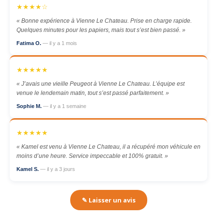
★★★★☆
« Bonne expérience à Vienne Le Chateau. Prise en charge rapide.
Quelques minutes pour les papiers, mais tout s’est bien passé. »
Fatima O.
— il y a 1 mois
★★★★★
« J’avais une vieille Peugeot à Vienne Le Chateau. L’équipe est
venue le lendemain matin, tout s’est passé parfaitement. »
Sophie M.
— il y a 1 semaine
★★★★★
« Kamel est venu à Vienne Le Chateau, il a récupéré mon véhicule en
moins d’une heure. Service impeccable et 100% gratuit. »
Kamel S.
— il y a 3 jours
✎ Laisser un avis