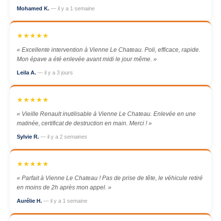
Mohamed K.
— il y a 1 semaine
★★★★★
« Excellente intervention à Vienne Le Chateau. Poli, efficace, rapide.
Mon épave a été enlevée avant midi le jour même. »
Leila A.
— il y a 3 jours
★★★★★
« Vieille Renault inutilisable à Vienne Le Chateau. Enlevée en une
matinée, certificat de destruction en main. Merci ! »
Sylvie R.
— il y a 2 semaines
★★★★★
« Parfait à Vienne Le Chateau ! Pas de prise de tête, le véhicule retiré
en moins de 2h après mon appel. »
Aurélie H.
— il y a 1 semaine