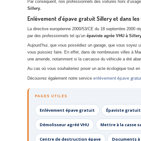
Par conséquent, nos professionnels des voitures hors d’usage,
Sillery.
Enlèvement d’épave gratuit Sillery et dans les 
La directive européenne 2000/53/CE du 18 septembre 2000 réglem
par des professionnels tel qu’un
épaviste agrée VHU à Siller
Aujourd’hui, que vous possédiez un garage, que vous soyez u
vous puissiez faire. En effet, dans de nombreuses villes à Ma
une amende, notamment si la carcasse du véhicule a été aban
Au cas où vous souhaiteriez poser un acte écologique tout en 
enlèvement épave gratui
Découvrez également notre service
PAGES UTILES
Enlèvement épave gratuit
Épaviste gratuit
Démolisseur agréé VHU
Mettre à la casse s
Centre de destruction épave
Documents à 