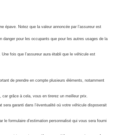
 une épave. Notez que la valeur annoncée par l’assureur est
 un danger pour les occupants que pour les autres usages de la
Une fois que l’assureur aura établi que le véhicule est
 important de prendre en compte plusieurs éléments, notamment
 car grâce à cela, vous en tirerez un meilleur prix.
 sera garanti dans l’éventualité où votre véhicule disposerait
ar le formulaire d’estimation personnalisé qui vous sera fourni