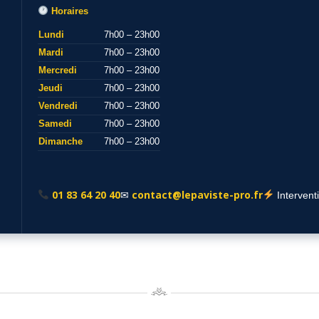
Horaires
Lundi
7h00 – 23h00
Mardi
7h00 – 23h00
Mercredi
7h00 – 23h00
Jeudi
7h00 – 23h00
Vendredi
7h00 – 23h00
Samedi
7h00 – 23h00
Dimanche
7h00 – 23h00
01 83 64 20 40
contact@lepaviste-pro.fr
✉
Intervent