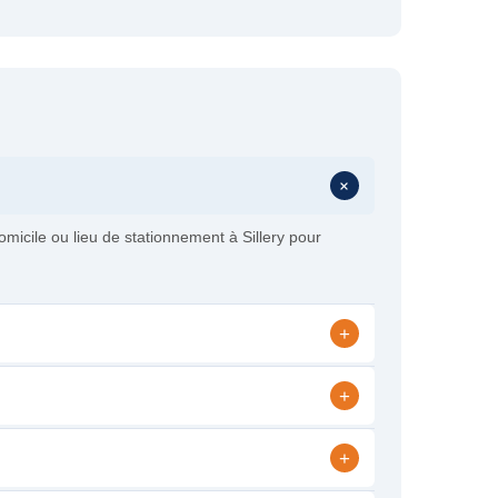
+
icile ou lieu de stationnement à Sillery pour
+
+
+