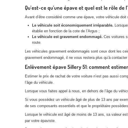
Qu’est-ce qu’une épave et quel est le rôle de l’
Avant d’être considéré comme une épave, votre véhicule doit rem
Le véhicule soit économiquement irréparable.
Lorsque 
établie en fonction de la cote de l’Argus ;
Le véhicule est gravement endommagé.
Ces voitures so
route.
Les véhicules gravement endommagés sont ceux dont les ceintur
gravement endommagé, il ne vous restera plus qu’à contacter
Enlèvement épave Sillery 51: comment estimer 
Estimer le prix de rachat de votre voiture n’est pas aussi com
l’âge du véhicule.
Lorsque vous faites appel à nous, en dehors de l’âge du véhicul
Si vous possédez un véhicule âgé de plus de 13 ans par exemple
de ses composants essentiels et que le propriétaire posséderai
Lorsque le véhicule est âgé de moins de 13 ans, sa valeur est p
par votre épaviste.