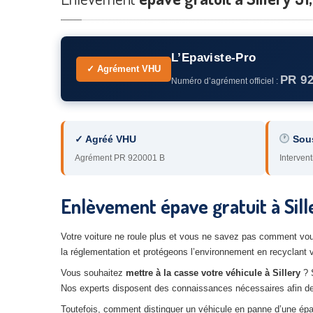
L’Epaviste-Pro
✓ Agrément VHU
PR 9
Numéro d’agrément officiel :
✓ Agréé VHU
Sou
Agrément PR 920001 B
Intervent
Enlèvement épave gratuit à Sill
Votre voiture ne roule plus et vous ne savez pas comment vou
la réglementation et protégeons l’environnement en recyclant 
Vous souhaitez
mettre à la casse votre véhicule à Sillery
? S
Nos experts disposent des connaissances nécessaires afin de vo
Toutefois, comment distinguer un véhicule en panne d’une ép