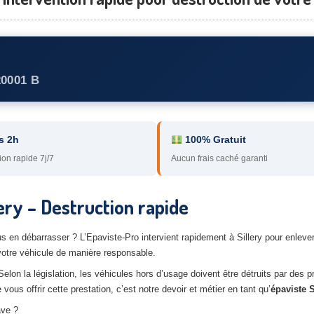
20001 B
s 2h
100% Gratuit
ion rapide 7j/7
Aucun frais caché garanti
ery – Destruction rapide
s en débarrasser ? L’Epaviste-Pro intervient rapidement à Sillery pour enlev
votre véhicule de manière responsable.
elon la législation, les véhicules hors d’usage doivent être détruits par des p
us offrir cette prestation, c’est notre devoir et métier en tant qu’
épaviste S
ave ?