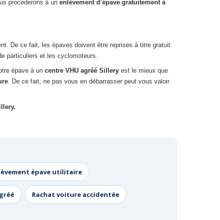
nous procéderons à un
enlèvement d’épave gratuitement à
De ce fait, les épaves doivent être reprises à titre gratuit
e particuliers et les cyclomoteurs.
votre épave à un
centre VHU agréé Sillery
est le mieux que
ure
. De ce fait, ne pas vous en débarrasser peut vous valoir
llery.
lèvement épave utilitaire
agréé
Rachat voiture accidentée