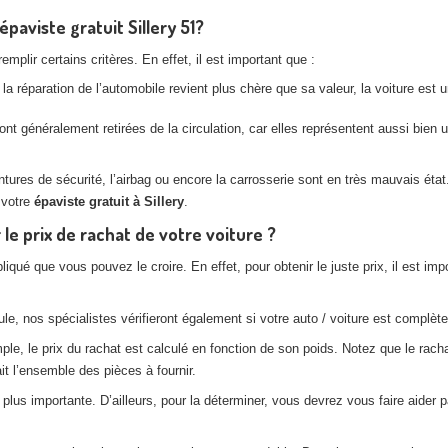
épaviste gratuit Sillery 51?
plir certains critères. En effet, il est important que :
la réparation de l’automobile revient plus chère que sa valeur, la voiture est
nt généralement retirées de la circulation, car elles représentent aussi bien
es de sécurité, l’airbag ou encore la carrosserie sont en très mauvais état. 
 votre
épaviste gratuit à Sillery
.
le prix de rachat de votre voiture ?
pliqué que vous pouvez le croire. En effet, pour obtenir le juste prix, il est
e, nos spécialistes vérifieront également si votre auto / voiture est complète,
, le prix du rachat est calculé en fonction de son poids. Notez que le rachat
t l’ensemble des pièces à fournir.
lus importante. D’ailleurs, pour la déterminer, vous devrez vous faire aider p