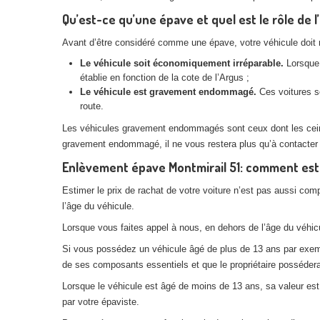
Qu’est-ce qu’une épave et quel est le rôle de l
Avant d’être considéré comme une épave, votre véhicule doit rem
Le véhicule soit économiquement irréparable.
Lorsque 
établie en fonction de la cote de l’Argus ;
Le véhicule est gravement endommagé.
Ces voitures so
route.
Les véhicules gravement endommagés sont ceux dont les ceintur
gravement endommagé, il ne vous restera plus qu’à contacter
Enlèvement épave Montmirail 51: comment estim
Estimer le prix de rachat de votre voiture n’est pas aussi com
l’âge du véhicule.
Lorsque vous faites appel à nous, en dehors de l’âge du véhicul
Si vous possédez un véhicule âgé de plus de 13 ans par exemple
de ses composants essentiels et que le propriétaire posséderai
Lorsque le véhicule est âgé de moins de 13 ans, sa valeur est p
par votre épaviste.