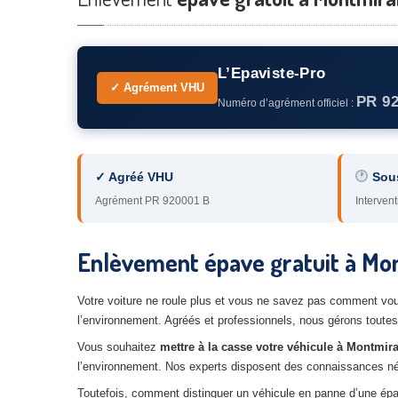
L’Epaviste-Pro
✓ Agrément VHU
PR 9
Numéro d’agrément officiel :
✓ Agréé VHU
Sou
Agrément PR 920001 B
Intervent
Enlèvement épave gratuit à Mont
Votre voiture ne roule plus et vous ne savez pas comment vous
l’environnement. Agréés et professionnels, nous gérons toutes 
Vous souhaitez
mettre à la casse votre véhicule à Montmira
l’environnement. Nos experts disposent des connaissances néces
Toutefois, comment distinguer un véhicule en panne d’une ép