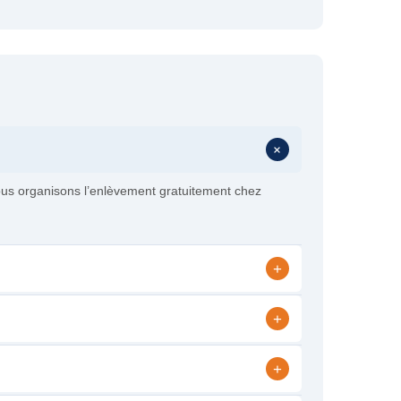
+
 nous organisons l’enlèvement gratuitement chez
+
+
+