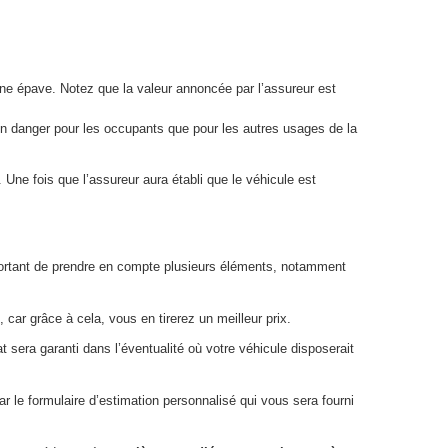
 une épave. Notez que la valeur annoncée par l’assureur est
 un danger pour les occupants que pour les autres usages de la
Une fois que l’assureur aura établi que le véhicule est
 important de prendre en compte plusieurs éléments, notamment
 car grâce à cela, vous en tirerez un meilleur prix.
 sera garanti dans l’éventualité où votre véhicule disposerait
ar le formulaire d’estimation personnalisé qui vous sera fourni