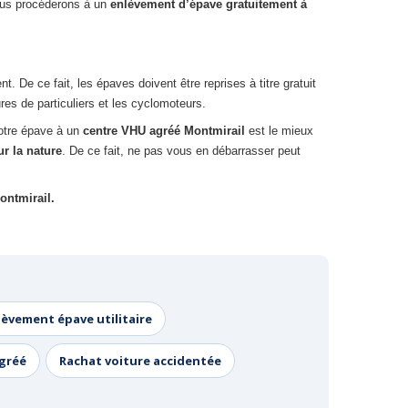
nous procéderons à un
enlèvement d’épave gratuitement à
De ce fait, les épaves doivent être reprises à titre gratuit
res de particuliers et les cyclomoteurs.
votre épave à un
centre VHU agréé Montmirail
est le mieux
r la nature
. De ce fait, ne pas vous en débarrasser peut
ontmirail.
lèvement épave utilitaire
agréé
Rachat voiture accidentée