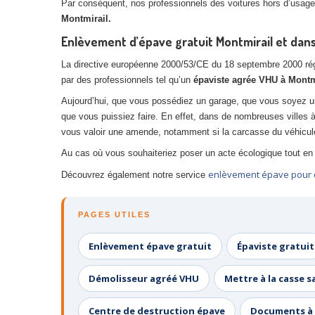
Par conséquent, nos professionnels des voitures hors d’usage,
Montmirail.
Enlèvement d’épave gratuit Montmirail et dans 
La directive européenne 2000/53/CE du 18 septembre 2000 réglem
par des professionnels tel qu’un
épaviste agrée VHU à Montm
Aujourd’hui, que vous possédiez un garage, que vous soyez u
que vous puissiez faire. En effet, dans de nombreuses villes
vous valoir une amende, notamment si la carcasse du véhicule
Au cas où vous souhaiteriez poser un acte écologique tout en 
enlèvement épave pour d
Découvrez également notre service
PAGES UTILES
Enlèvement épave gratuit
Épaviste gratuit
Démolisseur agréé VHU
Mettre à la casse s
Centre de destruction épave
Documents à 