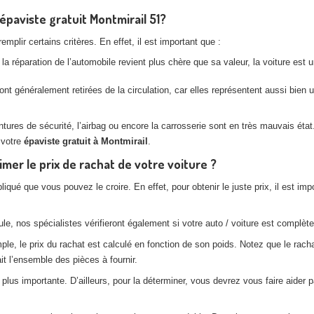
’épaviste gratuit Montmirail 51?
plir certains critères. En effet, il est important que :
la réparation de l’automobile revient plus chère que sa valeur, la voiture est
nt généralement retirées de la circulation, car elles représentent aussi bien
es de sécurité, l’airbag ou encore la carrosserie sont en très mauvais état. 
 votre
épaviste gratuit à Montmirail
.
er le prix de rachat de votre voiture ?
pliqué que vous pouvez le croire. En effet, pour obtenir le juste prix, il est
e, nos spécialistes vérifieront également si votre auto / voiture est complète,
, le prix du rachat est calculé en fonction de son poids. Notez que le rachat
t l’ensemble des pièces à fournir.
lus importante. D’ailleurs, pour la déterminer, vous devrez vous faire aider p