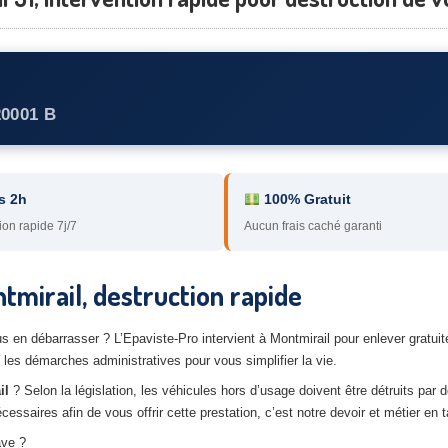
20001 B
s 2h
100% Gratuit
ion rapide 7j/7
Aucun frais caché garanti
mirail, destruction rapide
 en débarrasser ? L’Epaviste-Pro intervient à Montmirail pour enlever gratuit
les démarches administratives pour vous simplifier la vie.
il
? Selon la législation, les véhicules hors d’usage doivent être détruits par 
saires afin de vous offrir cette prestation, c’est notre devoir et métier en t
ave ?