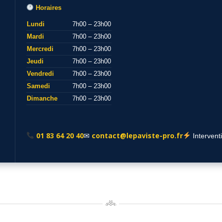
Horaires
Lundi
7h00 – 23h00
Mardi
7h00 – 23h00
Mercredi
7h00 – 23h00
Jeudi
7h00 – 23h00
Vendredi
7h00 – 23h00
Samedi
7h00 – 23h00
Dimanche
7h00 – 23h00
01 83 64 20 40
contact@lepaviste-pro.fr
✉
Intervent