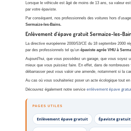
Lorsque le véhicule est âgé de moins de 13 ans, sa valeur est p
par votre épaviste.
Par conséquent, nos professionnels des voitures hors d’usage,
Sermaize-les-Bains.
Enlèvement d’épave gratuit Sermaize-les-Bains
La directive européenne 2000/53/CE du 18 septembre 2000 réglem
par des professionnels tel qu’un
épaviste agrée VHU à Serma
Aujourd’hui, que vous possédiez un garage, que vous soyez u
mieux que vous puissiez faire. En effet, dans de nombreuses 
débarrasser peut vous valoir une amende, notamment si la car
Au cas où vous souhaiteriez poser un acte écologique tout en 
enlèvement épave gratui
Découvrez également notre service
PAGES UTILES
Enlèvement épave gratuit
Épaviste gratuit