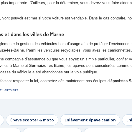
lus importante. D’ailleurs, pour la déterminer, vous devrez vous faire aider p
 vont pouvoir estimer si votre voiture est vendable. Dans le cas contraire, 
 et dans les villes de Marne
ente la gestion des véhicules hors d’usage afin de protéger l’environnement. 
ize-les-Bains
. Parmi les véhicules recyclables, vous avez les camionnettes, 
ne compagnie d’assurance ou que vous soyez un simple particulier, confier 
villes à Marne et
Sermaize-les-Bains
, les épaves sont considérées comme
casse du véhicule a été abandonnée sur la voie publique.
faisant respecter la loi, contactez dès maintenant nos équipes d’
épavistes S
t Sermiers
Épave scooter & moto
Enlèvement épave camion
En