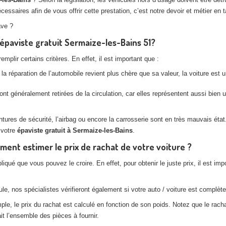
saires afin de vous offrir cette prestation, c’est notre devoir et métier en t
ave ?
l’épaviste gratuit Sermaize-les-Bains 51?
plir certains critères. En effet, il est important que :
la réparation de l’automobile revient plus chère que sa valeur, la voiture est
nt généralement retirées de la circulation, car elles représentent aussi bien
es de sécurité, l’airbag ou encore la carrosserie sont en très mauvais état. 
 votre
épaviste gratuit à Sermaize-les-Bains
.
ent estimer le prix de rachat de votre voiture ?
pliqué que vous pouvez le croire. En effet, pour obtenir le juste prix, il est
e, nos spécialistes vérifieront également si votre auto / voiture est complète,
, le prix du rachat est calculé en fonction de son poids. Notez que le rachat
t l’ensemble des pièces à fournir.