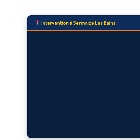
Intervention à Sermaize Les Bains