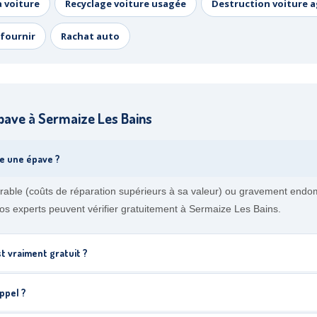
a voiture
Recyclage voiture usagée
Destruction voiture 
fournir
Rachat auto
pave à Sermaize Les Bains
e une épave ?
able (coûts de réparation supérieurs à sa valeur) ou gravement endom
 Nos experts peuvent vérifier gratuitement à Sermaize Les Bains.
t vraiment gratuit ?
ppel ?