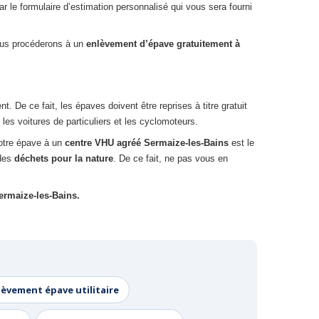
ar le formulaire d’estimation personnalisé qui vous sera fourni
nous procéderons à un
enlèvement d’épave gratuitement à
De ce fait, les épaves doivent être reprises à titre gratuit
les voitures de particuliers et les cyclomoteurs.
votre épave à un
centre VHU agréé Sermaize-les-Bains
est le
 des
déchets pour la nature
. De ce fait, ne pas vous en
ermaize-les-Bains.
lèvement épave utilitaire