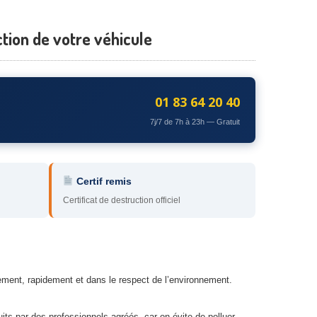
tion de votre véhicule
01 83 64 20 40
7j/7 de 7h à 23h — Gratuit
Certif remis
Certificat de destruction officiel
tement, rapidement et dans le respect de l’environnement.
uits par des professionnels agréés, car on évite de polluer