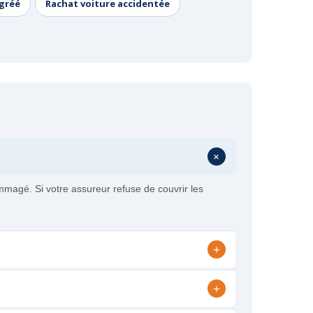
agréé
Rachat voiture accidentée
+
magé. Si votre assureur refuse de couvrir les
+
+