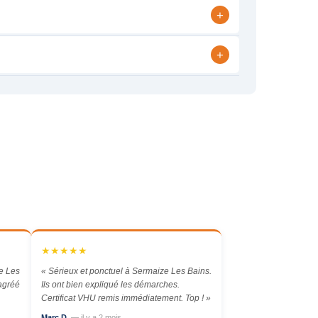
+
+
★★★★★
e Les
« Sérieux et ponctuel à Sermaize Les Bains.
 agréé
Ils ont bien expliqué les démarches.
Certificat VHU remis immédiatement. Top ! »
Marc D.
— il y a 2 mois