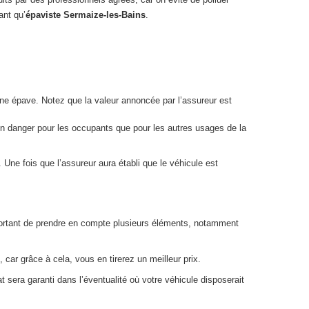
ant qu’
épaviste Sermaize-les-Bains
.
 une épave. Notez que la valeur annoncée par l’assureur est
 un danger pour les occupants que pour les autres usages de la
Une fois que l’assureur aura établi que le véhicule est
 important de prendre en compte plusieurs éléments, notamment
 car grâce à cela, vous en tirerez un meilleur prix.
 sera garanti dans l’éventualité où votre véhicule disposerait