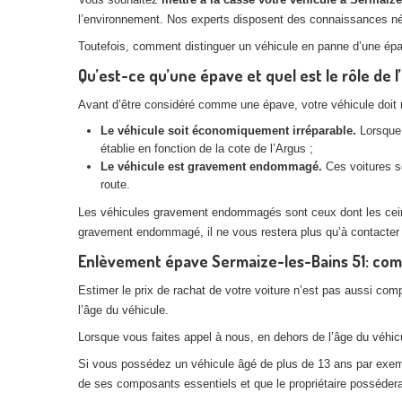
l’environnement. Nos experts disposent des connaissances néces
Toutefois, comment distinguer un véhicule en panne d’une ép
Qu’est-ce qu’une épave et quel est le rôle de 
Avant d’être considéré comme une épave, votre véhicule doit rem
Le véhicule soit économiquement irréparable.
Lorsque 
établie en fonction de la cote de l’Argus ;
Le véhicule est gravement endommagé.
Ces voitures so
route.
Les véhicules gravement endommagés sont ceux dont les ceintur
gravement endommagé, il ne vous restera plus qu’à contacter
Enlèvement épave Sermaize-les-Bains 51: comm
Estimer le prix de rachat de votre voiture n’est pas aussi com
l’âge du véhicule.
Lorsque vous faites appel à nous, en dehors de l’âge du véhicul
Si vous possédez un véhicule âgé de plus de 13 ans par exemple
de ses composants essentiels et que le propriétaire posséderai