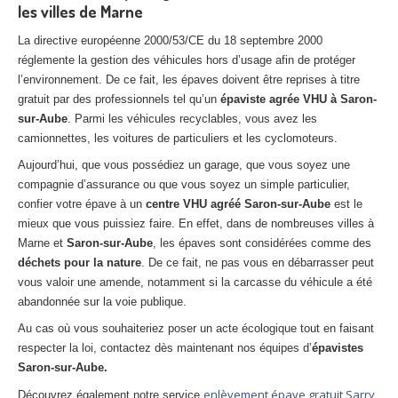
les villes de Marne
La directive européenne 2000/53/CE du 18 septembre 2000
réglemente la gestion des véhicules hors d’usage afin de protéger
l’environnement. De ce fait, les épaves doivent être reprises à titre
gratuit par des professionnels tel qu’un
épaviste agrée VHU à Saron-
sur-Aube
. Parmi les véhicules recyclables, vous avez les
camionnettes, les voitures de particuliers et les cyclomoteurs.
Aujourd’hui, que vous possédiez un garage, que vous soyez une
compagnie d’assurance ou que vous soyez un simple particulier,
confier votre épave à un
centre VHU agréé Saron-sur-Aube
est le
mieux que vous puissiez faire. En effet, dans de nombreuses villes à
Marne et
Saron-sur-Aube
, les épaves sont considérées comme des
déchets pour la nature
. De ce fait, ne pas vous en débarrasser peut
vous valoir une amende, notamment si la carcasse du véhicule a été
abandonnée sur la voie publique.
Au cas où vous souhaiteriez poser un acte écologique tout en faisant
respecter la loi, contactez dès maintenant nos équipes d’
épavistes
Saron-sur-Aube.
enlèvement épave gratuit Sarry
Découvrez également notre service