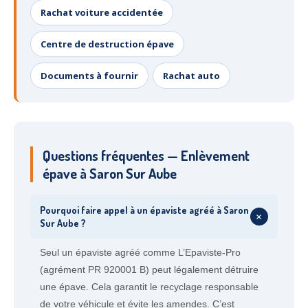
Rachat voiture accidentée
Centre de destruction épave
Documents à fournir
Rachat auto
Questions fréquentes — Enlèvement
épave à Saron Sur Aube
Pourquoi faire appel à un épaviste agréé à Saron
+
Sur Aube ?
Seul un épaviste agréé comme L’Epaviste-Pro
(agrément PR 920001 B) peut légalement détruire
une épave. Cela garantit le recyclage responsable
de votre véhicule et évite les amendes. C’est