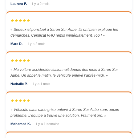
Laurent F.
— il y a 2 mois
★★★★★
« Sérieux et ponctuel à Saron Sur Aube. Ils ont bien expliqué les
démarches. Certificat VHU remis immédiatement. Top ! »
Marc D.
— il y a 2 mois
★★★★★
« Ma voiture accidentée stationnait depuis des mois à Saron Sur
Aube. Un appel le matin, le véhicule enlevé l’après-midi. »
Nathalie P.
— il y a 1 mois
★★★★★
« Véhicule sans carte grise enlevé à Saron Sur Aube sans aucun
problème. L’équipe a trouvé une solution. Vraiment pro. »
Mohamed K.
— il y a 1 semaine