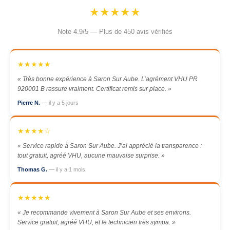
★★★★★
Note 4.9/5 — Plus de 450 avis vérifiés
★★★★★
« Très bonne expérience à Saron Sur Aube. L’agrément VHU PR
920001 B rassure vraiment. Certificat remis sur place. »
Pierre N.
— il y a 5 jours
★★★★☆
« Service rapide à Saron Sur Aube. J’ai apprécié la transparence :
tout gratuit, agréé VHU, aucune mauvaise surprise. »
Thomas G.
— il y a 1 mois
★★★★★
« Je recommande vivement à Saron Sur Aube et ses environs.
Service gratuit, agréé VHU, et le technicien très sympa. »