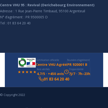
Centre VHU 95 : Revival (Derichebourg Environnement)
Adresse : 1 Rue Jean-Pierre Timbaud, 95100 Argenteuil
N° d’agrément : PR 9500005 D
Tel : 01 83 64 20 40
Certification officielle
Numéro d'agrément
Centre VHU Agréé
PR 920001 B
Avis vérifiés
Disponibilité
★★★★★
4,7/5 · +450 avis
7j/7 · 7h–23h
01 83 64 20 40
© Copyright 2022