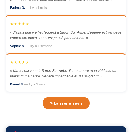
Fatima O.
— il y a 1 mois
★★★★★
« J’avais une vieille Peugeot à Saron Sur Aube. L’équipe est venue le
lendemain matin, tout s’est passé parfaitement. »
Sophie M.
— il y a 1 semaine
★★★★★
« Kamel est venu à Saron Sur Aube, il a récupéré mon véhicule en
moins d’une heure. Service impeccable et 100% gratuit. »
Kamel S.
— il y a 3 jours
✎ Laisser un avis