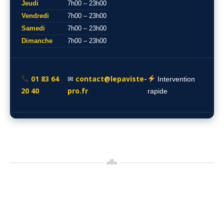
Jeudi
7h00 – 23h00
Vendredi
7h00 – 23h00
Samedi
7h00 – 23h00
Dimanche
7h00 – 23h00
01 83 64
contact@lepaviste-
✉
Intervention
20 40
pro.fr
rapide