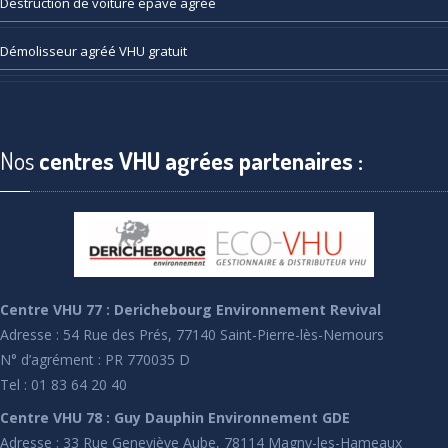
Destruction
de voiture épave agréé
Démolisseur
agréé VHU gratuit
Nos
centres VHU agrées partenaires :
Centre VHU 77 : Derichebourg Environnement Revival
Adresse : 54 Rue des Prés, 77140 Saint-Pierre-lès-Nemours
N° d’agrément : PR 770035 D
Tel : 01 83 64 20 40
Centre VHU 78 : Guy Dauphin Environnement GDE
Adresse : 33 Rue Geneviève Aube, 78114 Magny-les-Hameaux