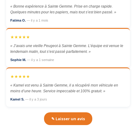
« Bonne expérience à Sainte Gemme. Prise en charge rapide.
Quelques minutes pour les papiers, mais tout s’est bien passé. »
Fatima O.
— il y a 1 mois
★★★★★
« J’avais une vieille Peugeot à Sainte Gemme. L’équipe est venue le
lendemain matin, tout s’est passé parfaitement. »
Sophie M.
— il y a 1 semaine
★★★★★
« Kamel est venu à Sainte Gemme, il a récupéré mon véhicule en
moins d’une heure. Service impeccable et 100% gratuit. »
Kamel S.
— il y a 3 jours
✎ Laisser un avis