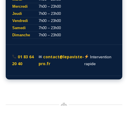
Mercredi
7h00 – 23h00
Jeudi
7h00 – 23h00
Vendredi
7h00 – 23h00
Samedi
7h00 – 23h00
Dimanche
7h00 – 23h00
01 83 64
contact@lepaviste-
✉
Intervention
20 40
pro.fr
rapide