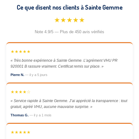
Ce que disent nos clients à Sainte Gemme
★★★★★
Note 4.9/5 — Plus de 450 avis vérifiés
★★★★★
« Très bonne expérience à Sainte Gemme. L’agrément VHU PR
920001 B rassure vraiment. Certificat remis sur place. »
Pierre N.
— il y a 5 jours
★★★★☆
« Service rapide à Sainte Gemme. J’ai apprécié la transparence : tout
gratuit, agréé VHU, aucune mauvaise surprise. »
Thomas G.
— il y a 1 mois
★★★★★