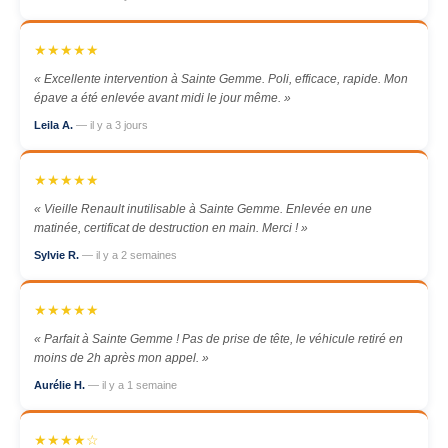
★★★★★
« Excellente intervention à Sainte Gemme. Poli, efficace, rapide. Mon
épave a été enlevée avant midi le jour même. »
Leila A.
— il y a 3 jours
★★★★★
« Vieille Renault inutilisable à Sainte Gemme. Enlevée en une
matinée, certificat de destruction en main. Merci ! »
Sylvie R.
— il y a 2 semaines
★★★★★
« Parfait à Sainte Gemme ! Pas de prise de tête, le véhicule retiré en
moins de 2h après mon appel. »
Aurélie H.
— il y a 1 semaine
★★★★☆