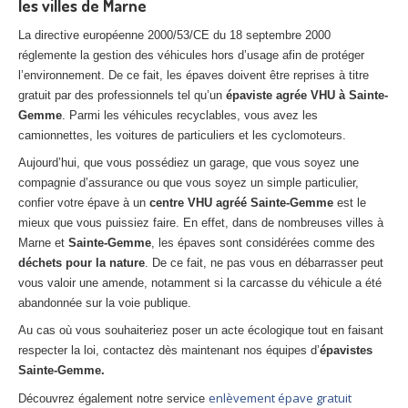
les villes de Marne
La directive européenne 2000/53/CE du 18 septembre 2000
réglemente la gestion des véhicules hors d’usage afin de protéger
l’environnement. De ce fait, les épaves doivent être reprises à titre
gratuit par des professionnels tel qu’un
épaviste agrée VHU à Sainte-
Gemme
. Parmi les véhicules recyclables, vous avez les
camionnettes, les voitures de particuliers et les cyclomoteurs.
Aujourd’hui, que vous possédiez un garage, que vous soyez une
compagnie d’assurance ou que vous soyez un simple particulier,
confier votre épave à un
centre VHU agréé Sainte-Gemme
est le
mieux que vous puissiez faire. En effet, dans de nombreuses villes à
Marne et
Sainte-Gemme
, les épaves sont considérées comme des
déchets pour la nature
. De ce fait, ne pas vous en débarrasser peut
vous valoir une amende, notamment si la carcasse du véhicule a été
abandonnée sur la voie publique.
Au cas où vous souhaiteriez poser un acte écologique tout en faisant
respecter la loi, contactez dès maintenant nos équipes d’
épavistes
Sainte-Gemme.
enlèvement épave gratuit
Découvrez également notre service