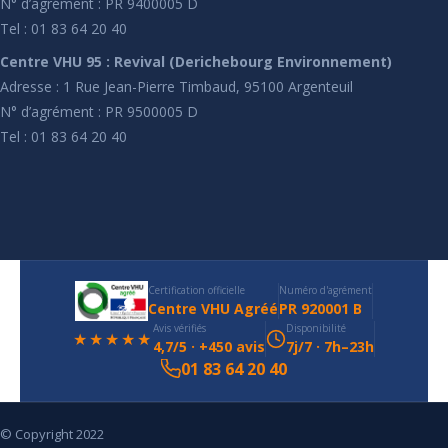
N° d’agrément : PR 9400005 D
Tel : 01 83 64 20 40
Centre VHU 95 : Revival (Derichebourg Environnement)
Adresse : 1 Rue Jean-Pierre Timbaud, 95100 Argenteuil
N° d’agrément : PR 9500005 D
Tel : 01 83 64 20 40
Certification officielle
Numéro d'agrément
Centre VHU Agréé
PR 920001 B
Avis vérifiés
Disponibilité
★★★★★
4,7/5 · +450 avis
7j/7 · 7h–23h
01 83 64 20 40
© Copyright 2022