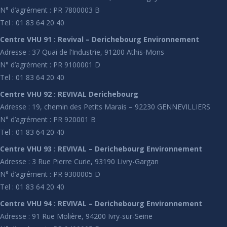
N° d’agrément : PR 7800003 B
Tel : 01 83 64 20 40
Centre VHU 91 : Revival – Derichebourg Environnement
Adresse : 37 Quai de l’Industrie, 91200 Athis-Mons
N° d’agrément : PR 9100001 D
Tel : 01 83 64 20 40
Centre VHU 92 : REVIVAL Derichebourg
Adresse : 19, chemin des Petits Marais – 92230 GENNEVILLIERS
N° d’agrément : PR 920001 B
Tel : 01 83 64 20 40
Centre VHU 93 : REVIVAL – Derichebourg Environnement
Adresse : 3 Rue Pierre Curie, 93190 Livry-Gargan
N° d’agrément : PR 9300005 D
Tel : 01 83 64 20 40
Centre VHU 94 : REVIVAL – Derichebourg Environnement
Adresse : 91 Rue Molière, 94200 Ivry-sur-Seine