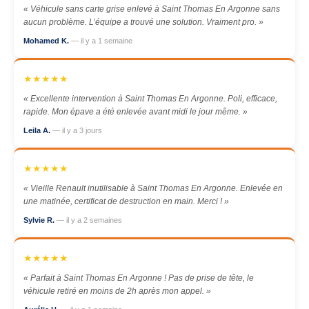
« Véhicule sans carte grise enlevé à Saint Thomas En Argonne sans
aucun problème. L’équipe a trouvé une solution. Vraiment pro. »
Mohamed K.
— il y a 1 semaine
★★★★★
« Excellente intervention à Saint Thomas En Argonne. Poli, efficace,
rapide. Mon épave a été enlevée avant midi le jour même. »
Leila A.
— il y a 3 jours
★★★★★
« Vieille Renault inutilisable à Saint Thomas En Argonne. Enlevée en
une matinée, certificat de destruction en main. Merci ! »
Sylvie R.
— il y a 2 semaines
★★★★★
« Parfait à Saint Thomas En Argonne ! Pas de prise de tête, le
véhicule retiré en moins de 2h après mon appel. »