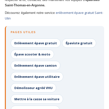
Saint-Thomas-en-Argonne.
enlèvement épave gratuit Saint-
Découvrez également notre service
Utin
PAGES UTILES
Enlèvement épave gratuit
Épaviste gratuit
Épave scooter & moto
Enlèvement épave camion
Enlèvement épave utilitaire
Démolisseur agréé VHU
Mettre à la casse sa voiture