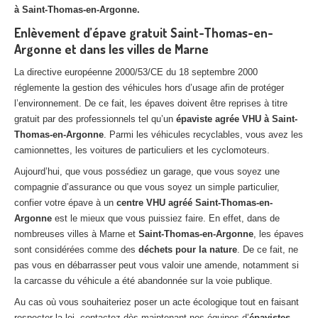
à Saint-Thomas-en-Argonne.
Enlèvement d’épave gratuit Saint-Thomas-en-
Argonne et dans les villes de Marne
La directive européenne 2000/53/CE du 18 septembre 2000
réglemente la gestion des véhicules hors d’usage afin de protéger
l’environnement. De ce fait, les épaves doivent être reprises à titre
gratuit par des professionnels tel qu’un
épaviste agrée VHU à Saint-
Thomas-en-Argonne
. Parmi les véhicules recyclables, vous avez les
camionnettes, les voitures de particuliers et les cyclomoteurs.
Aujourd’hui, que vous possédiez un garage, que vous soyez une
compagnie d’assurance ou que vous soyez un simple particulier,
confier votre épave à un
centre VHU agréé Saint-Thomas-en-
Argonne
est le mieux que vous puissiez faire. En effet, dans de
nombreuses villes à Marne et
Saint-Thomas-en-Argonne
, les épaves
sont considérées comme des
déchets pour la nature
. De ce fait, ne
pas vous en débarrasser peut vous valoir une amende, notamment si
la carcasse du véhicule a été abandonnée sur la voie publique.
Au cas où vous souhaiteriez poser un acte écologique tout en faisant
respecter la loi, contactez dès maintenant nos équipes d’
épavistes