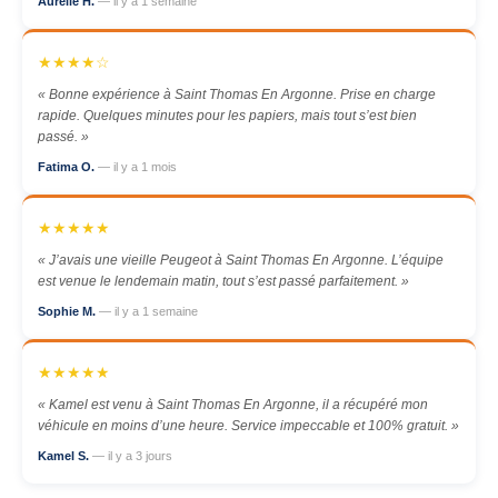
Aurélie H.
— il y a 1 semaine
★★★★☆
« Bonne expérience à Saint Thomas En Argonne. Prise en charge
rapide. Quelques minutes pour les papiers, mais tout s’est bien
passé. »
Fatima O.
— il y a 1 mois
★★★★★
« J’avais une vieille Peugeot à Saint Thomas En Argonne. L’équipe
est venue le lendemain matin, tout s’est passé parfaitement. »
Sophie M.
— il y a 1 semaine
★★★★★
« Kamel est venu à Saint Thomas En Argonne, il a récupéré mon
véhicule en moins d’une heure. Service impeccable et 100% gratuit. »
Kamel S.
— il y a 3 jours