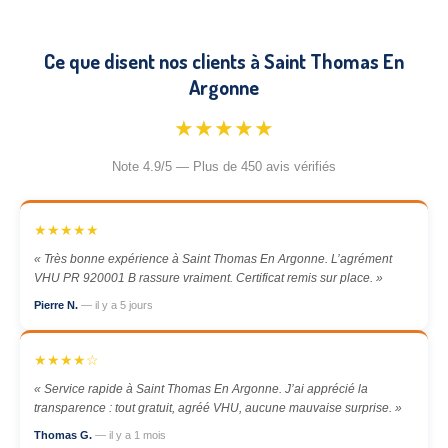
Ce que disent nos clients à Saint Thomas En
Argonne
★★★★★
Note 4.9/5 — Plus de 450 avis vérifiés
★★★★★
« Très bonne expérience à Saint Thomas En Argonne. L’agrément
VHU PR 920001 B rassure vraiment. Certificat remis sur place. »
Pierre N.
— il y a 5 jours
★★★★☆
« Service rapide à Saint Thomas En Argonne. J’ai apprécié la
transparence : tout gratuit, agréé VHU, aucune mauvaise surprise. »
Thomas G.
— il y a 1 mois