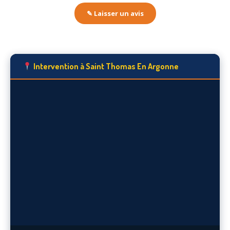
✎ Laisser un avis
Intervention à Saint Thomas En Argonne