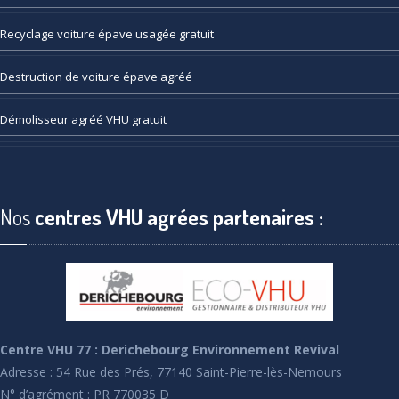
Recyclage
voiture épave usagée gratuit
Destruction
de voiture épave agréé
Démolisseur
agréé VHU gratuit
Nos
centres VHU agrées partenaires :
Centre VHU 77 : Derichebourg Environnement Revival
Adresse : 54 Rue des Prés, 77140 Saint-Pierre-lès-Nemours
N° d’agrément : PR 770035 D