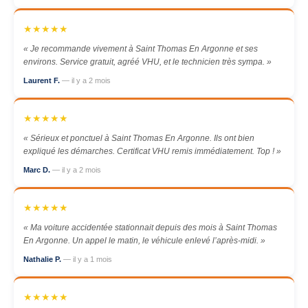
★★★★★
« Je recommande vivement à Saint Thomas En Argonne et ses
environs. Service gratuit, agréé VHU, et le technicien très sympa. »
Laurent F.
— il y a 2 mois
★★★★★
« Sérieux et ponctuel à Saint Thomas En Argonne. Ils ont bien
expliqué les démarches. Certificat VHU remis immédiatement. Top ! »
Marc D.
— il y a 2 mois
★★★★★
« Ma voiture accidentée stationnait depuis des mois à Saint Thomas
En Argonne. Un appel le matin, le véhicule enlevé l’après-midi. »
Nathalie P.
— il y a 1 mois
★★★★★