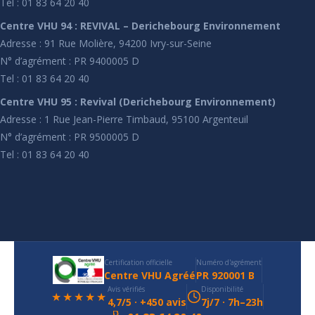
Tel : 01 83 64 20 40
Centre VHU 94 : REVIVAL – Derichebourg Environnement
Adresse : 91 Rue Molière, 94200 Ivry-sur-Seine
N° d’agrément : PR 9400005 D
Tel : 01 83 64 20 40
Centre VHU 95 : Revival (Derichebourg Environnement)
Adresse : 1 Rue Jean-Pierre Timbaud, 95100 Argenteuil
N° d’agrément : PR 9500005 D
Tel : 01 83 64 20 40
Certification officielle
Numéro d'agrément
Centre VHU Agréé
PR 920001 B
Avis vérifiés
Disponibilité
★★★★★
4,7/5 · +450 avis
7j/7 · 7h–23h