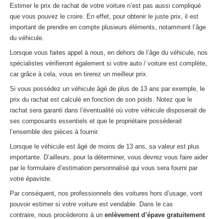
Estimer le prix de rachat de votre voiture n’est pas aussi compliqué
que vous pouvez le croire. En effet, pour obtenir le juste prix, il est
important de prendre en compte plusieurs éléments, notamment l’âge
du véhicule.
Lorsque vous faites appel à nous, en dehors de l’âge du véhicule, nos
spécialistes vérifieront également si votre auto / voiture est complète,
car grâce à cela, vous en tirerez un meilleur prix.
Si vous possédez un véhicule âgé de plus de 13 ans par exemple, le
prix du rachat est calculé en fonction de son poids. Notez que le
rachat sera garanti dans l’éventualité où votre véhicule disposerait de
ses composants essentiels et que le propriétaire posséderait
l’ensemble des pièces à fournir.
Lorsque le véhicule est âgé de moins de 13 ans, sa valeur est plus
importante. D’ailleurs, pour la déterminer, vous devrez vous faire aider
par le formulaire d’estimation personnalisé qui vous sera fourni par
votre épaviste.
Par conséquent, nos professionnels des voitures hors d’usage, vont
pouvoir estimer si votre voiture est vendable. Dans le cas
contraire, nous procéderons à un
enlèvement d’épave gratuitement