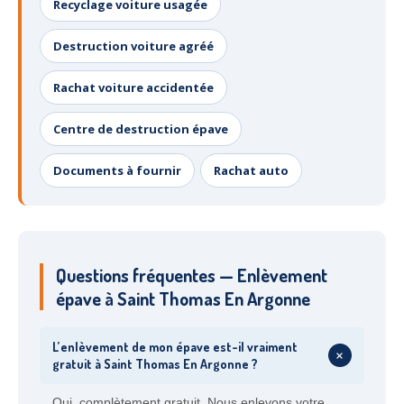
Recyclage voiture usagée
Destruction voiture agréé
Rachat voiture accidentée
Centre de destruction épave
Documents à fournir
Rachat auto
Questions fréquentes — Enlèvement
épave à Saint Thomas En Argonne
L’enlèvement de mon épave est-il vraiment
+
gratuit à Saint Thomas En Argonne ?
Oui, complètement gratuit. Nous enlevons votre