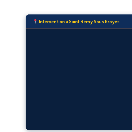
Intervention à Saint Remy Sous Broyes