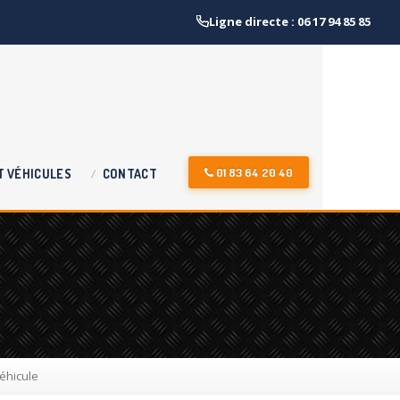
Ligne directe : 06 17 94 85 85
01 83 64 20 40
T
VÉHICULES
CONTACT
éhicule