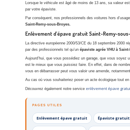
Lorsque le véhicule est âgé de moins de 13 ans, sa valeur est p
par votre épaviste.
Par conséquent, nos professionnels des voitures hors d’usage,
Saint-Remy-sous-Broyes.
Enlèvement d’épave gratuit Saint-Remy-sous-B
La directive européenne 2000/53/CE du 18 septembre 2000 réglem
par des professionnels tel qu’un
épaviste agrée VHU à Sain
Aujourd’hui, que vous possédiez un garage, que vous soyez u
est le mieux que vous puissiez faire. En effet, dans de nombr
vous en débarrasser peut vous valoir une amende, notamment s
Au cas où vous souhaiteriez poser un acte écologique tout en 
enlèvement épave gratui
Découvrez également notre service
PAGES UTILES
Enlèvement épave gratuit
Épaviste gratuit