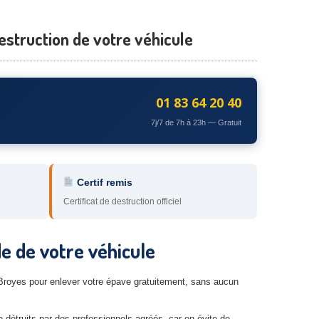
estruction de votre véhicule
01 83 64 20 40
7j/7 de 7h à 23h — Gratuit
Certif remis
Certificat de destruction officiel
e de votre véhicule
Broyes pour enlever votre épave gratuitement, sans aucun
e détruits par des professionnels agréés, car on évite de