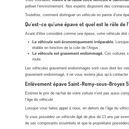
polluer l’environnement. Nos experts disposent des connaissance
Toutefois, comment distinguer un véhicule en panne d’une ép
Qu’est-ce qu’une épave et quel est le rôle de 
Avant d’être considéré comme une épave, votre véhicule doit rem
Le véhicule soit économiquement irréparable.
Lorsque 
établie en fonction de la cote de l’Argus ;
Le véhicule est gravement endommagé.
Ces voitures so
route.
Les véhicules gravement endommagés sont ceux dont les ceintur
gravement endommagé, il ne vous restera plus qu’à contacter
Enlèvement épave Saint-Remy-sous-Broyes 51: 
Estimer le prix de rachat de votre voiture n’est pas aussi com
l’âge du véhicule.
Lorsque vous faites appel à nous, en dehors de l’âge du véhicul
Si vous possédez un véhicule âgé de plus de 13 ans par exemple
de ses composants essentiels et que le propriétaire posséderai