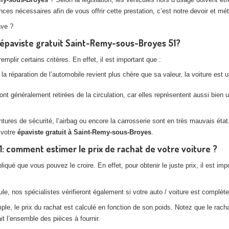
s nécessaires afin de vous offrir cette prestation, c’est notre devoir et méti
ave ?
l’épaviste gratuit Saint-Remy-sous-Broyes 51?
plir certains critères. En effet, il est important que :
la réparation de l’automobile revient plus chère que sa valeur, la voiture est
nt généralement retirées de la circulation, car elles représentent aussi bien
es de sécurité, l’airbag ou encore la carrosserie sont en très mauvais état. 
 votre
épaviste gratuit à Saint-Remy-sous-Broyes
.
comment estimer le prix de rachat de votre voiture ?
pliqué que vous pouvez le croire. En effet, pour obtenir le juste prix, il est
e, nos spécialistes vérifieront également si votre auto / voiture est complète,
, le prix du rachat est calculé en fonction de son poids. Notez que le rachat
t l’ensemble des pièces à fournir.