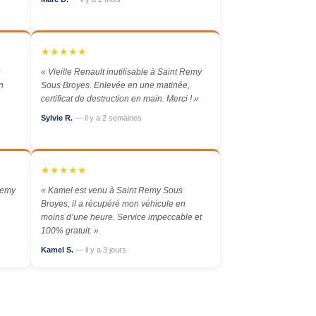
★★★★★
« Vieille Renault inutilisable à Saint Remy
n
Sous Broyes. Enlevée en une matinée,
certificat de destruction en main. Merci ! »
Sylvie R.
— il y a 2 semaines
★★★★★
Remy
« Kamel est venu à Saint Remy Sous
Broyes, il a récupéré mon véhicule en
moins d’une heure. Service impeccable et
100% gratuit. »
Kamel S.
— il y a 3 jours