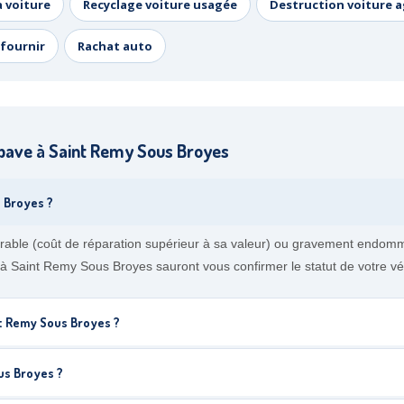
a voiture
Recyclage voiture usagée
Destruction voiture 
fournir
Rachat auto
pave à Saint Remy Sous Broyes
 Broyes ?
ble (coût de réparation supérieur à sa valeur) ou gravement endommag
s à Saint Remy Sous Broyes sauront vous confirmer le statut de votre vé
nt Remy Sous Broyes ?
us Broyes ?