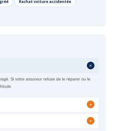
agréé
Rachat voiture accidentée
+
é. Si votre assureur refuse de le réparer ou le
hicule.
+
+