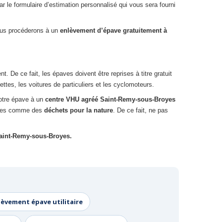
ar le formulaire d’estimation personnalisé qui vous sera fourni
nous procéderons à un
enlèvement d’épave gratuitement à
De ce fait, les épaves doivent être reprises à titre gratuit
ttes, les voitures de particuliers et les cyclomoteurs.
votre épave à un
centre VHU agréé Saint-Remy-sous-Broyes
rées comme des
déchets pour la nature
. De ce fait, ne pas
aint-Remy-sous-Broyes.
lèvement épave utilitaire