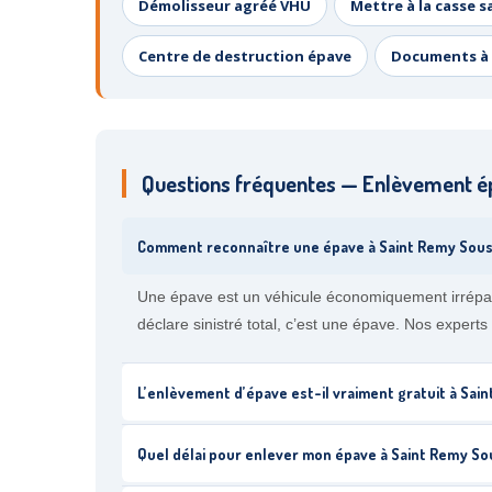
Démolisseur agréé VHU
Mettre à la casse s
Centre de destruction épave
Documents à 
Questions fréquentes — Enlèvement é
Comment reconnaître une épave à Saint Remy Sous
Une épave est un véhicule économiquement irrépara
déclare sinistré total, c’est une épave. Nos expert
L’enlèvement d’épave est-il vraiment gratuit à Sai
Quel délai pour enlever mon épave à Saint Remy So