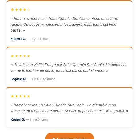
★★★★☆
« Bonne expérience à Saint Quentin Sur Coole. Prise en charge
rapide. Quelques minutes pour les papiers, mais tout s’est bien
passé. »
Fatima O.
— il y a 1 mois
★★★★★
« J’avais une vieille Peugeot à Saint Quentin Sur Coole. L’équipe est
venue le lendemain matin, tout s’est passé parfaitement. »
Sophie M.
— il y a 1 semaine
★★★★★
« Kamel est venu à Saint Quentin Sur Coole, il a récupéré mon
véhicule en moins d’une heure. Service impeccable et 100% gratuit. »
Kamel S.
— il y a 3 jours