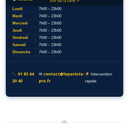
Voir sur la carte ↗
Lundi
7h00 – 23h00
Mardi
7h00 – 23h00
Mercredi
7h00 – 23h00
Jeudi
7h00 – 23h00
Vendredi
7h00 – 23h00
Samedi
7h00 – 23h00
Dimanche
7h00 – 23h00
01 83 64
contact@lepaviste-
✉
Intervention
20 40
pro.fr
rapide