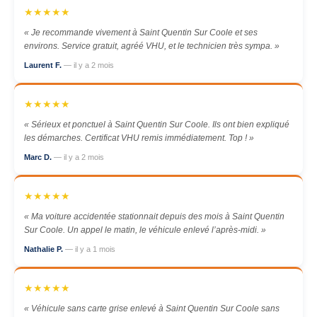
★★★★★
« Je recommande vivement à Saint Quentin Sur Coole et ses
environs. Service gratuit, agréé VHU, et le technicien très sympa. »
Laurent F.
— il y a 2 mois
★★★★★
« Sérieux et ponctuel à Saint Quentin Sur Coole. Ils ont bien expliqué
les démarches. Certificat VHU remis immédiatement. Top ! »
Marc D.
— il y a 2 mois
★★★★★
« Ma voiture accidentée stationnait depuis des mois à Saint Quentin
Sur Coole. Un appel le matin, le véhicule enlevé l’après-midi. »
Nathalie P.
— il y a 1 mois
★★★★★
« Véhicule sans carte grise enlevé à Saint Quentin Sur Coole sans