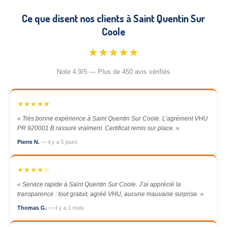
Ce que disent nos clients à Saint Quentin Sur
Coole
★★★★★
Note 4.9/5 — Plus de 450 avis vérifiés
★★★★★
« Très bonne expérience à Saint Quentin Sur Coole. L’agrément VHU
PR 920001 B rassure vraiment. Certificat remis sur place. »
Pierre N.
— il y a 5 jours
★★★★☆
« Service rapide à Saint Quentin Sur Coole. J’ai apprécié la
transparence : tout gratuit, agréé VHU, aucune mauvaise surprise. »
Thomas G.
— il y a 1 mois