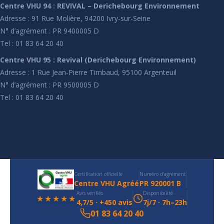
Centre VHU 94 : REVIVAL – Derichebourg Environnement
Adresse : 91 Rue Molière, 94200 Ivry-sur-Seine
N° d’agrément : PR 9400005 D
Tel : 01 83 64 20 40
Centre VHU 95 : Revival (Derichebourg Environnement)
Adresse : 1 Rue Jean-Pierre Timbaud, 95100 Argenteuil
N° d’agrément : PR 9500005 D
Tel : 01 83 64 20 40
Certification officielle
Numéro d'agrément
Centre VHU Agréé
PR 920001 B
Avis vérifiés
Disponibilité
★★★★★
4,7/5 · +450 avis
7j/7 · 7h–23h
01 83 64 20 40