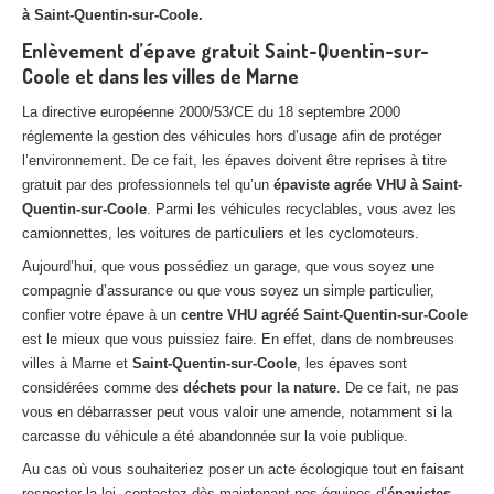
à Saint-Quentin-sur-Coole.
Enlèvement d’épave gratuit Saint-Quentin-sur-
Coole et dans les villes de Marne
La directive européenne 2000/53/CE du 18 septembre 2000
réglemente la gestion des véhicules hors d’usage afin de protéger
l’environnement. De ce fait, les épaves doivent être reprises à titre
gratuit par des professionnels tel qu’un
épaviste agrée VHU à Saint-
Quentin-sur-Coole
. Parmi les véhicules recyclables, vous avez les
camionnettes, les voitures de particuliers et les cyclomoteurs.
Aujourd’hui, que vous possédiez un garage, que vous soyez une
compagnie d’assurance ou que vous soyez un simple particulier,
confier votre épave à un
centre VHU agréé Saint-Quentin-sur-Coole
est le mieux que vous puissiez faire. En effet, dans de nombreuses
villes à Marne et
Saint-Quentin-sur-Coole
, les épaves sont
considérées comme des
déchets pour la nature
. De ce fait, ne pas
vous en débarrasser peut vous valoir une amende, notamment si la
carcasse du véhicule a été abandonnée sur la voie publique.
Au cas où vous souhaiteriez poser un acte écologique tout en faisant
respecter la loi, contactez dès maintenant nos équipes d’
épavistes