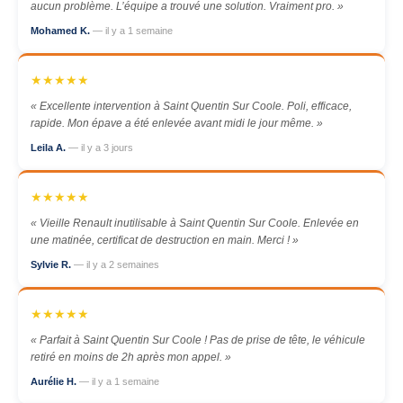
aucun problème. L’équipe a trouvé une solution. Vraiment pro. »
Mohamed K.
— il y a 1 semaine
★★★★★
« Excellente intervention à Saint Quentin Sur Coole. Poli, efficace,
rapide. Mon épave a été enlevée avant midi le jour même. »
Leila A.
— il y a 3 jours
★★★★★
« Vieille Renault inutilisable à Saint Quentin Sur Coole. Enlevée en
une matinée, certificat de destruction en main. Merci ! »
Sylvie R.
— il y a 2 semaines
★★★★★
« Parfait à Saint Quentin Sur Coole ! Pas de prise de tête, le véhicule
retiré en moins de 2h après mon appel. »
Aurélie H.
— il y a 1 semaine