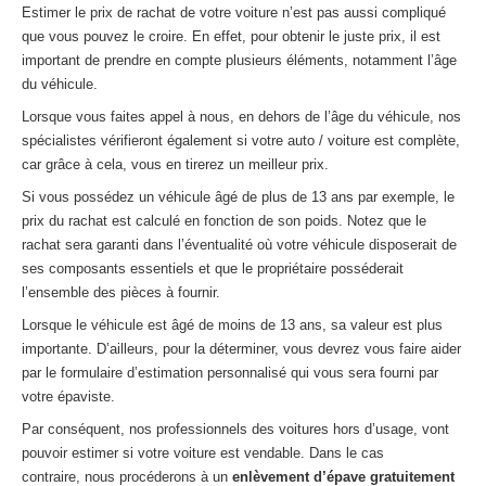
Estimer le prix de rachat de votre voiture n’est pas aussi compliqué
que vous pouvez le croire. En effet, pour obtenir le juste prix, il est
important de prendre en compte plusieurs éléments, notamment l’âge
du véhicule.
Lorsque vous faites appel à nous, en dehors de l’âge du véhicule, nos
spécialistes vérifieront également si votre auto / voiture est complète,
car grâce à cela, vous en tirerez un meilleur prix.
Si vous possédez un véhicule âgé de plus de 13 ans par exemple, le
prix du rachat est calculé en fonction de son poids. Notez que le
rachat sera garanti dans l’éventualité où votre véhicule disposerait de
ses composants essentiels et que le propriétaire posséderait
l’ensemble des pièces à fournir.
Lorsque le véhicule est âgé de moins de 13 ans, sa valeur est plus
importante. D’ailleurs, pour la déterminer, vous devrez vous faire aider
par le formulaire d’estimation personnalisé qui vous sera fourni par
votre épaviste.
Par conséquent, nos professionnels des voitures hors d’usage, vont
pouvoir estimer si votre voiture est vendable. Dans le cas
contraire, nous procéderons à un
enlèvement d’épave gratuitement