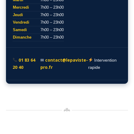
Mercredi
7h00 – 23h00
Jeudi
7h00 – 23h00
Vendredi
7h00 – 23h00
Samedi
7h00 – 23h00
Dimanche
7h00 – 23h00
01 83 64
contact@lepaviste-
✉
Intervention
20 40
pro.fr
rapide