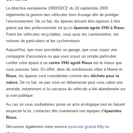
La directive européenne 2000/53/CE du 18 septembre 2000
réglemente la gestion des véhicules hors d’usage afin de protéger
l’environnement. De ce fait, les épaves doivent être reprises à titre
gratuit par des professionnels tel qu’un
épaviste agrée VHU à Rieux
.
Parmi les véhicules recyclables, vous avez les camionnettes, les
voitures de particuliers et les cyclomoteurs.
Aujourd’hui, que vous possédiez un garage, que vous soyez une
compagnie d’assurance ou que vous soyez un simple particulier,
confier votre épave à un
centre VHU agréé Rieux
est le mieux que
vous puissiez faire. En effet, dans de nombreuses villes à Marne et
Rieux
, les épaves sont considérées comme des
déchets pour la
nature
. De ce fait, ne pas vous en débarrasser peut vous valoir une
amende, notamment si la carcasse du véhicule a été abandonnée sur
la voie publique.
Au cas où vous souhaiteriez poser un acte écologique tout en faisant
respecter la loi, contactez dès maintenant nos équipes d’
épavistes
Rieux.
epaviste gratuit Rilly-la-
Découvrez également notre service