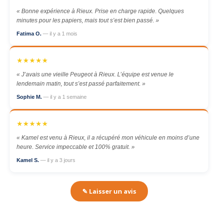
« Bonne expérience à Rieux. Prise en charge rapide. Quelques
minutes pour les papiers, mais tout s’est bien passé. »
Fatima O.
— il y a 1 mois
★★★★★
« J’avais une vieille Peugeot à Rieux. L’équipe est venue le
lendemain matin, tout s’est passé parfaitement. »
Sophie M.
— il y a 1 semaine
★★★★★
« Kamel est venu à Rieux, il a récupéré mon véhicule en moins d’une
heure. Service impeccable et 100% gratuit. »
Kamel S.
— il y a 3 jours
✎ Laisser un avis