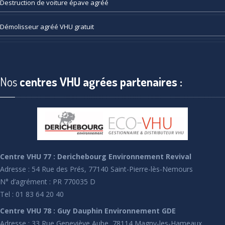
Destruction
de voiture épave agréé
Démolisseur
agréé VHU gratuit
Nos
centres VHU agrées partenaires :
Centre VHU 77 : Derichebourg Environnement Revival
Adresse : 54 Rue des Prés, 77140 Saint-Pierre-lès-Nemours
N° d’agrément : PR 770035 D
Tel : 01 83 64 20 40
Centre VHU 78 : Guy Dauphin Environnement GDE
Adresse : 33 Rue Geneviève Aube, 78114 Magny-les-Hameaux