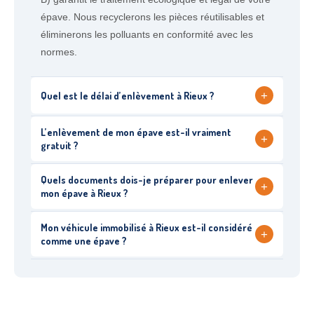
épave. Nous recyclerons les pièces réutilisables et
éliminerons les polluants en conformité avec les
normes.
+
Quel est le délai d’enlèvement à Rieux ?
L’enlèvement de mon épave est-il vraiment
+
gratuit ?
Quels documents dois-je préparer pour enlever
+
mon épave à Rieux ?
Mon véhicule immobilisé à Rieux est-il considéré
+
comme une épave ?