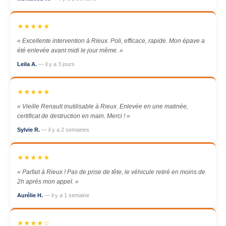
★★★★★
« Excellente intervention à Rieux. Poli, efficace, rapide. Mon épave a
été enlevée avant midi le jour même. »
Leila A.
— il y a 3 jours
★★★★★
« Vieille Renault inutilisable à Rieux. Enlevée en une matinée,
certificat de destruction en main. Merci ! »
Sylvie R.
— il y a 2 semaines
★★★★★
« Parfait à Rieux ! Pas de prise de tête, le véhicule retiré en moins de
2h après mon appel. »
Aurélie H.
— il y a 1 semaine
★★★★☆