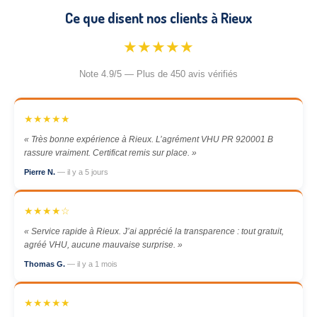
Ce que disent nos clients à Rieux
★★★★★
Note 4.9/5 — Plus de 450 avis vérifiés
★★★★★
« Très bonne expérience à Rieux. L’agrément VHU PR 920001 B
rassure vraiment. Certificat remis sur place. »
Pierre N.
— il y a 5 jours
★★★★☆
« Service rapide à Rieux. J’ai apprécié la transparence : tout gratuit,
agréé VHU, aucune mauvaise surprise. »
Thomas G.
— il y a 1 mois
★★★★★