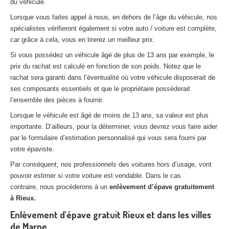
du véhicule.
Lorsque vous faites appel à nous, en dehors de l’âge du véhicule, nos
spécialistes vérifieront également si votre auto / voiture est complète,
car grâce à cela, vous en tirerez un meilleur prix.
Si vous possédez un véhicule âgé de plus de 13 ans par exemple, le
prix du rachat est calculé en fonction de son poids. Notez que le
rachat sera garanti dans l’éventualité où votre véhicule disposerait de
ses composants essentiels et que le propriétaire posséderait
l’ensemble des pièces à fournir.
Lorsque le véhicule est âgé de moins de 13 ans, sa valeur est plus
importante. D’ailleurs, pour la déterminer, vous devrez vous faire aider
par le formulaire d’estimation personnalisé qui vous sera fourni par
votre épaviste.
Par conséquent, nos professionnels des voitures hors d’usage, vont
pouvoir estimer si votre voiture est vendable. Dans le cas
contraire, nous procéderons à un
enlèvement d’épave gratuitement
à Rieux.
Enlèvement d’épave gratuit Rieux et dans les villes
de Marne