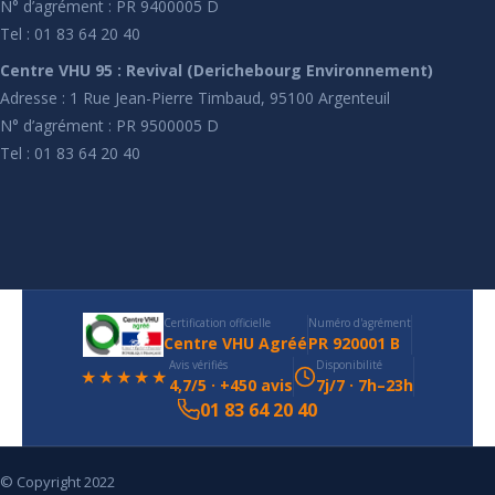
N° d’agrément : PR 9400005 D
Tel : 01 83 64 20 40
Centre VHU 95 : Revival (Derichebourg Environnement)
Adresse : 1 Rue Jean-Pierre Timbaud, 95100 Argenteuil
N° d’agrément : PR 9500005 D
Tel : 01 83 64 20 40
Certification officielle
Numéro d'agrément
Centre VHU Agréé
PR 920001 B
Avis vérifiés
Disponibilité
★★★★★
4,7/5 · +450 avis
7j/7 · 7h–23h
01 83 64 20 40
© Copyright 2022