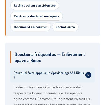
Rachat voiture accidentée
Centre de destruction épave
Documents à fournir
Rachat auto
Questions fréquentes — Enlèvement
épave à Rieux
Pourquoi faire appel à un épaviste agréé à Rieux
+
?
La destruction d’un véhicule hors d’usage doit
respecter la loi environnementale. Un épaviste
agréé comme L’Épaviste-Pro (agrément PR 920001
B) garantit le traitement écologique et légal de votre