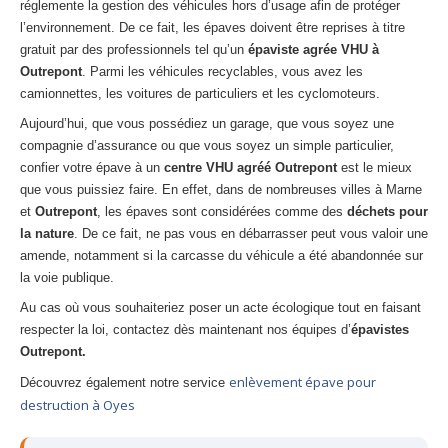
réglemente la gestion des véhicules hors d’usage afin de protéger
l’environnement. De ce fait, les épaves doivent être reprises à titre
gratuit par des professionnels tel qu’un
épaviste agrée VHU à
Outrepont
. Parmi les véhicules recyclables, vous avez les
camionnettes, les voitures de particuliers et les cyclomoteurs.
Aujourd’hui, que vous possédiez un garage, que vous soyez une
compagnie d’assurance ou que vous soyez un simple particulier,
confier votre épave à un
centre VHU agréé Outrepont
est le mieux
que vous puissiez faire. En effet, dans de nombreuses villes à Marne
et
Outrepont
, les épaves sont considérées comme des
déchets pour
la nature
. De ce fait, ne pas vous en débarrasser peut vous valoir une
amende, notamment si la carcasse du véhicule a été abandonnée sur
la voie publique.
Au cas où vous souhaiteriez poser un acte écologique tout en faisant
respecter la loi, contactez dès maintenant nos équipes d’
épavistes
Outrepont.
enlèvement épave pour
Découvrez également notre service
destruction à Oyes