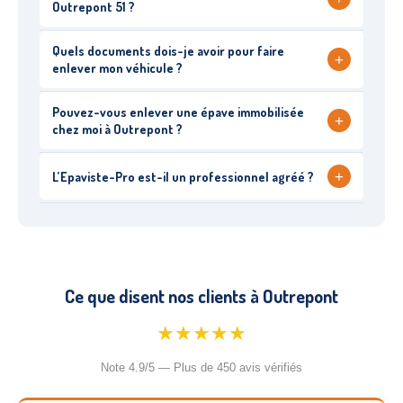
Outrepont 51 ?
Quels documents dois-je avoir pour faire
+
enlever mon véhicule ?
Pouvez-vous enlever une épave immobilisée
+
chez moi à Outrepont ?
+
L’Epaviste-Pro est-il un professionnel agréé ?
Ce que disent nos clients à Outrepont
★★★★★
Note 4.9/5 — Plus de 450 avis vérifiés