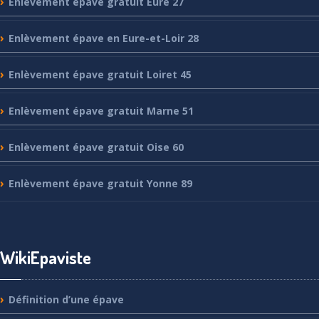
Enlèvement
épave gratuit Eure 27
Enlèvement
épave en Eure-et-Loir 28
Enlèvement
épave gratuit Loiret 45
Enlèvement
épave gratuit Marne 51
Enlèvement
épave gratuit Oise 60
Enlèvement
épave gratuit Yonne 89
WikiEpaviste
Définition
d’une épave