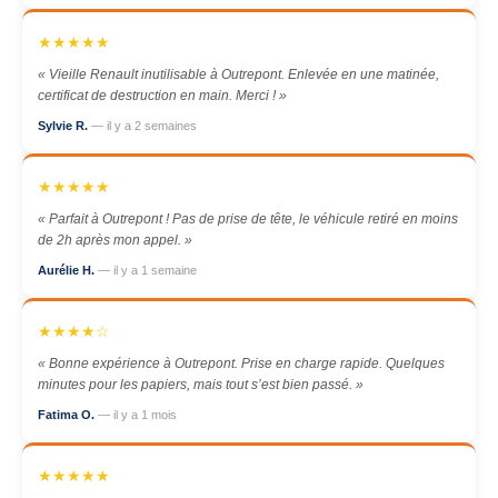
★★★★★
« Vieille Renault inutilisable à Outrepont. Enlevée en une matinée,
certificat de destruction en main. Merci ! »
Sylvie R.
— il y a 2 semaines
★★★★★
« Parfait à Outrepont ! Pas de prise de tête, le véhicule retiré en moins
de 2h après mon appel. »
Aurélie H.
— il y a 1 semaine
★★★★☆
« Bonne expérience à Outrepont. Prise en charge rapide. Quelques
minutes pour les papiers, mais tout s’est bien passé. »
Fatima O.
— il y a 1 mois
★★★★★