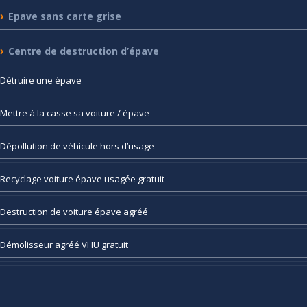
Epave
sans carte grise
Centre
de destruction d’épave
Détruire
une épave
Mettre
à la casse sa voiture / épave
Dépollution
de véhicule hors d’usage
Recyclage
voiture épave usagée gratuit
Destruction
de voiture épave agréé
Démolisseur
agréé VHU gratuit