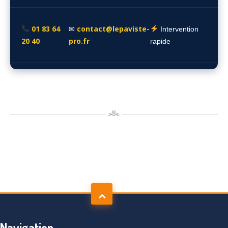
01 83 64
contact@lepaviste-
✉
Intervention
20 40
pro.fr
rapide
Navigation