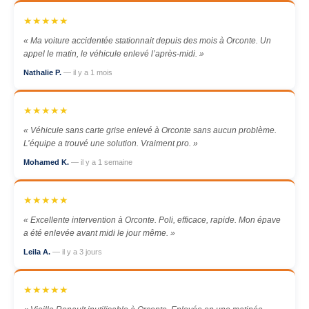
★★★★★
« Ma voiture accidentée stationnait depuis des mois à Orconte. Un
appel le matin, le véhicule enlevé l’après-midi. »
Nathalie P.
— il y a 1 mois
★★★★★
« Véhicule sans carte grise enlevé à Orconte sans aucun problème.
L’équipe a trouvé une solution. Vraiment pro. »
Mohamed K.
— il y a 1 semaine
★★★★★
« Excellente intervention à Orconte. Poli, efficace, rapide. Mon épave
a été enlevée avant midi le jour même. »
Leila A.
— il y a 3 jours
★★★★★