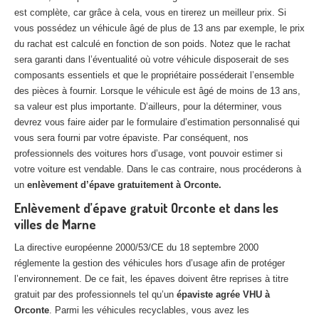
est complète, car grâce à cela, vous en tirerez un meilleur prix. Si
vous possédez un véhicule âgé de plus de 13 ans par exemple, le prix
du rachat est calculé en fonction de son poids. Notez que le rachat
sera garanti dans l’éventualité où votre véhicule disposerait de ses
composants essentiels et que le propriétaire posséderait l’ensemble
des pièces à fournir. Lorsque le véhicule est âgé de moins de 13 ans,
sa valeur est plus importante. D’ailleurs, pour la déterminer, vous
devrez vous faire aider par le formulaire d’estimation personnalisé qui
vous sera fourni par votre épaviste. Par conséquent, nos
professionnels des voitures hors d’usage, vont pouvoir estimer si
votre voiture est vendable. Dans le cas contraire, nous procéderons à
un
enlèvement d’épave gratuitement à Orconte.
Enlèvement d’épave gratuit Orconte et dans les
villes de Marne
La directive européenne 2000/53/CE du 18 septembre 2000
réglemente la gestion des véhicules hors d’usage afin de protéger
l’environnement. De ce fait, les épaves doivent être reprises à titre
gratuit par des professionnels tel qu’un
épaviste agrée VHU à
Orconte
. Parmi les véhicules recyclables, vous avez les