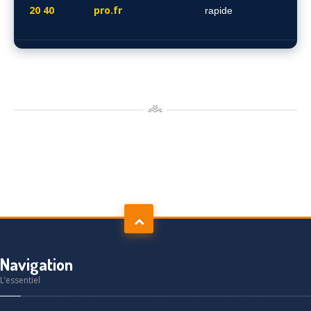
20 40
pro.fr
rapide
Navigation
L’essentiel