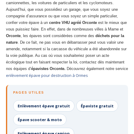
camionnettes, les voitures de particuliers et les cyclomoteurs.
Aujourd’hui, que vous possédiez un garage, que vous soyez une
compagnie d’assurance ou que vous soyez un simple particulier,
confier votre épave à un
centre VHU agréé Orconte
est le mieux que
vous puissiez faire. En effet, dans de nombreuses villes à Marne et
Orconte
, les épaves sont considérées comme des
déchets pour la
nature
. De ce fait, ne pas vous en débarrasser peut vous valoir une
amende, notamment si la carcasse du véhicule a été abandonnée sur
la voie publique. Au cas où vous souhaiteriez poser un acte
écologique tout en faisant respecter la loi, contactez dès maintenant
nos équipes d’
épavistes Orconte.
Découvrez également notre service
enlèvement épave pour destruction à Ormes
PAGES UTILES
Enlèvement épave gratuit
Épaviste gratuit
Épave scooter & moto
Enlèvement épave camion