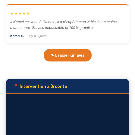
★★★★★
« Kamel est venu à Orconte, il a récupéré mon véhicule en moins
d’une heure. Service impeccable et 100% gratuit. »
Kamel S.
— il y a 3 jours
✎ Laisser un avis
Intervention à Orconte