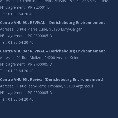
Adresse : 19, chemin des Petits Marais – 92230 GENNEVILLIERS
N° d’agrément : PR 920001 B
Tel : 01 83 64 20 40
Centre VHU 93 : REVIVAL – Derichebourg Environnement
Adresse : 3 Rue Pierre Curie, 93190 Livry-Gargan
N° d’agrément : PR 9300005 D
Tel : 01 83 64 20 40
Centre VHU 94 : REVIVAL – Derichebourg Environnement
Adresse : 91 Rue Molière, 94200 Ivry-sur-Seine
N° d’agrément : PR 9400005 D
Tel : 01 83 64 20 40
Centre VHU 95 : Revival (Derichebourg Environnement)
Adresse : 1 Rue Jean-Pierre Timbaud, 95100 Argenteuil
N° d’agrément : PR 9500005 D
Tel : 01 83 64 20 40