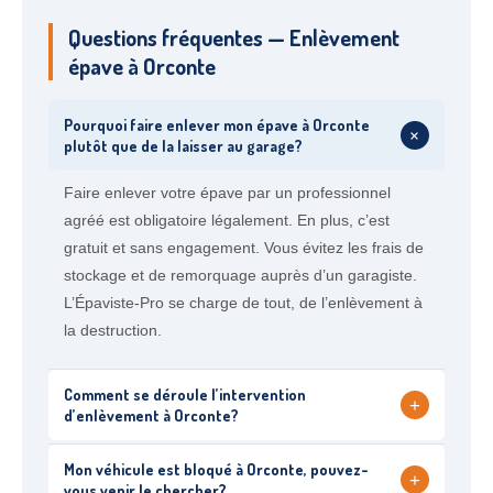
Questions fréquentes — Enlèvement
épave à Orconte
Pourquoi faire enlever mon épave à Orconte
+
plutôt que de la laisser au garage?
Faire enlever votre épave par un professionnel
agréé est obligatoire légalement. En plus, c’est
gratuit et sans engagement. Vous évitez les frais de
stockage et de remorquage auprès d’un garagiste.
L’Épaviste-Pro se charge de tout, de l’enlèvement à
la destruction.
Comment se déroule l’intervention
+
d’enlèvement à Orconte?
Mon véhicule est bloqué à Orconte, pouvez-
+
vous venir le chercher?