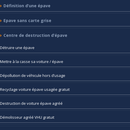
Définition
d’une épave
Epave
sans carte grise
Centre
de destruction d’épave
Détruire
une épave
Mettre
à la casse sa voiture / épave
Dépollution
de véhicule hors d’usage
Recyclage
voiture épave usagée gratuit
Destruction
de voiture épave agréé
Démolisseur
agréé VHU gratuit