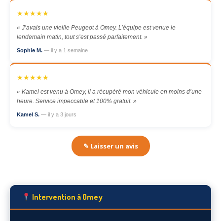
★★★★★
« J’avais une vieille Peugeot à Omey. L’équipe est venue le
lendemain matin, tout s’est passé parfaitement. »
Sophie M.
— il y a 1 semaine
★★★★★
« Kamel est venu à Omey, il a récupéré mon véhicule en moins d’une
heure. Service impeccable et 100% gratuit. »
Kamel S.
— il y a 3 jours
✎ Laisser un avis
Intervention à Omey