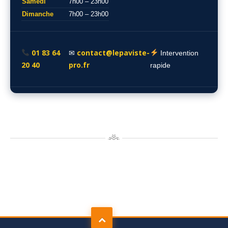
Samedi
7h00 – 23h00
Dimanche
7h00 – 23h00
01 83 64
contact@lepaviste-
✉
Intervention
20 40
pro.fr
rapide