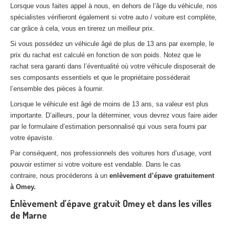
Lorsque vous faites appel à nous, en dehors de l’âge du véhicule, nos
spécialistes vérifieront également si votre auto / voiture est complète,
car grâce à cela, vous en tirerez un meilleur prix.
Si vous possédez un véhicule âgé de plus de 13 ans par exemple, le
prix du rachat est calculé en fonction de son poids. Notez que le
rachat sera garanti dans l’éventualité où votre véhicule disposerait de
ses composants essentiels et que le propriétaire posséderait
l’ensemble des pièces à fournir.
Lorsque le véhicule est âgé de moins de 13 ans, sa valeur est plus
importante. D’ailleurs, pour la déterminer, vous devrez vous faire aider
par le formulaire d’estimation personnalisé qui vous sera fourni par
votre épaviste.
Par conséquent, nos professionnels des voitures hors d’usage, vont
pouvoir estimer si votre voiture est vendable. Dans le cas
contraire, nous procéderons à un
enlèvement d’épave gratuitement
à Omey.
Enlèvement d’épave gratuit Omey et dans les villes
de Marne