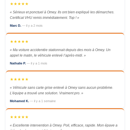
★★★★★
« Sérieux et ponctuel à Omey. Ils ont bien expliqué les démarches.
Certificat VHU remis immédiatement. Top ! »
Marc D.
— il y a 2 mois
★★★★★
« Ma voiture accidentée stationnait depuis des mois à Omey. Un
appel le matin, le véhicule enlevé l’après-midi. »
Nathalie P.
— il y a 1 mois
★★★★★
« Véhicule sans carte grise enlevé à Omey sans aucun problème.
L’équipe a trouvé une solution. Vraiment pro. »
Mohamed K.
— il y a 1 semaine
★★★★★
« Excellente intervention à Omey. Poli, efficace, rapide. Mon épave a