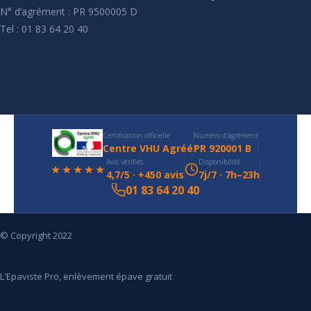
N° d’agrément : PR 9500005 D
Tel : 01 83 64 20 40
Certification officielle
Numéro d'agrément
Centre VHU Agréé
PR 920001 B
Avis vérifiés
Disponibilité
★★★★★
4,7/5 · +450 avis
7j/7 · 7h–23h
01 83 64 20 40
© Copyright 2022
L'Epaviste Pro, enlèvement épave gratuit