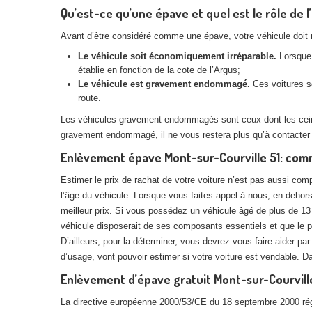
Qu’est-ce qu’une épave et quel est le rôle de l
Avant d’être considéré comme une épave, votre véhicule doit rem
Le véhicule soit économiquement irréparable.
Lorsque 
établie en fonction de la cote de l’Argus;
Le véhicule est gravement endommagé.
Ces voitures so
route.
Les véhicules gravement endommagés sont ceux dont les ceintur
gravement endommagé, il ne vous restera plus qu’à contacter
Enlèvement épave Mont-sur-Courville 51: comm
Estimer le prix de rachat de votre voiture n’est pas aussi com
l’âge du véhicule. Lorsque vous faites appel à nous, en dehors 
meilleur prix. Si vous possédez un véhicule âgé de plus de 13 
véhicule disposerait de ses composants essentiels et que le pr
D’ailleurs, pour la déterminer, vous devrez vous faire aider pa
d’usage, vont pouvoir estimer si votre voiture est vendable. 
Enlèvement d’épave gratuit Mont-sur-Courville
La directive européenne 2000/53/CE du 18 septembre 2000 réglem