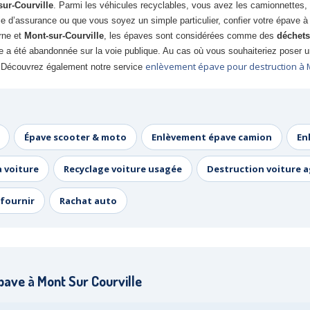
sur-Courville
. Parmi les véhicules recyclables, vous avez les camionnettes, l
d’assurance ou que vous soyez un simple particulier, confier votre épave 
rne et
Mont-sur-Courville
, les épaves sont considérées comme des
déchets
a été abandonnée sur la voie publique. Au cas où vous souhaiteriez poser un 
enlèvement épave pour destruction à
Découvrez également notre service
Épave scooter & moto
Enlèvement épave camion
En
a voiture
Recyclage voiture usagée
Destruction voiture 
fournir
Rachat auto
ave à Mont Sur Courville