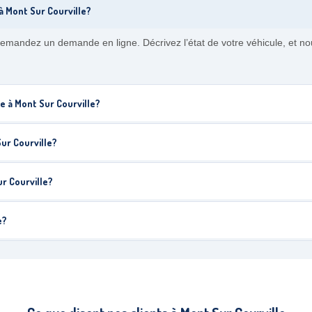
 Mont Sur Courville?
emandez un demande en ligne. Décrivez l’état de votre véhicule, et n
 à Mont Sur Courville?
ur Courville?
r Courville?
e?