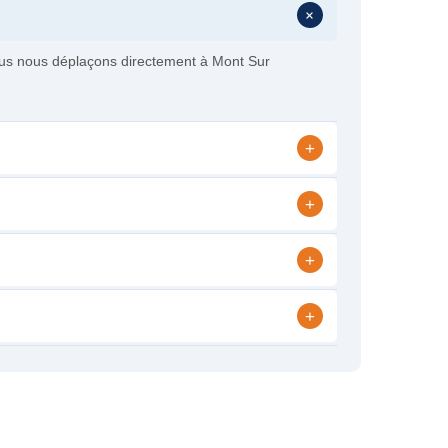
+
ous nous déplaçons directement à Mont Sur
+
+
+
+