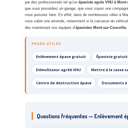
par des professionnels tel qu’un
épaviste agrée VHU à Mont-
que vous possédiez un garage, que vous soyez une compagnie 
vous puissiez faire. En effet, dans de nombreuses villes à Ma
vous valoir une amende, notamment si la carcasse du véhicule 
dès maintenant nos équipes d’
épavistes Mont-sur-Courville.
PAGES UTILES
Enlèvement épave gratuit
Épaviste gratuit
Démolisseur agréé VHU
Mettre à la casse s
Centre de destruction épave
Documents à 
Questions fréquentes — Enlèvement ép