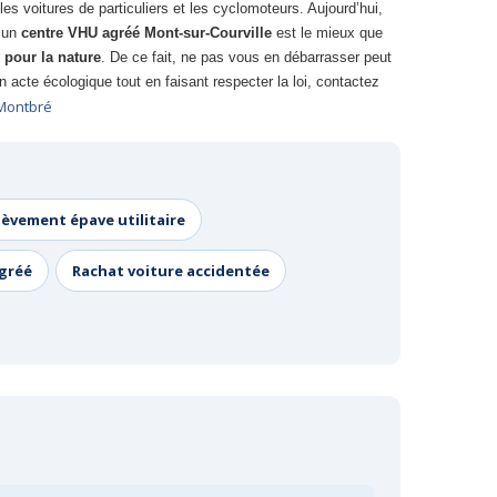
es voitures de particuliers et les cyclomoteurs. Aujourd’hui,
à un
centre VHU agréé Mont-sur-Courville
est le mieux que
 pour la nature
. De ce fait, ne pas vous en débarrasser peut
acte écologique tout en faisant respecter la loi, contactez
 Montbré
lèvement épave utilitaire
agréé
Rachat voiture accidentée