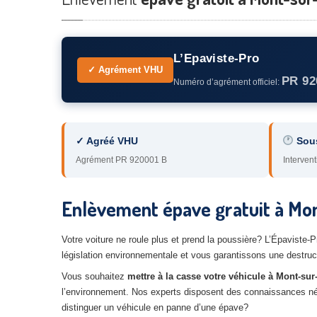
L’Epaviste-Pro
✓ Agrément VHU
PR 92
Numéro d’agrément officiel:
✓ Agréé VHU
Sou
Agrément PR 920001 B
Intervent
Enlèvement épave gratuit à Mont
Votre voiture ne roule plus et prend la poussière? L’Épaviste-
législation environnementale et vous garantissons une destruc
Vous souhaitez
mettre à la casse votre véhicule à Mont-sur
l’environnement. Nos experts disposent des connaissances néces
distinguer un véhicule en panne d’une épave?