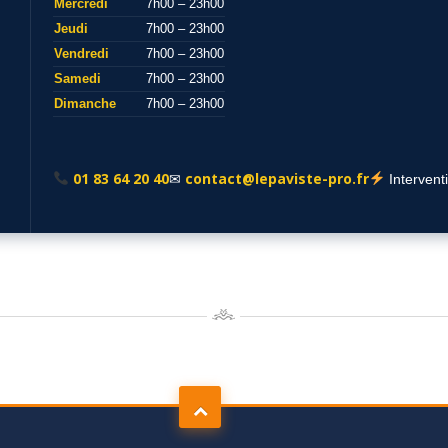
Mercredi
7h00 – 23h00
Jeudi
7h00 – 23h00
Vendredi
7h00 – 23h00
Samedi
7h00 – 23h00
Dimanche
7h00 – 23h00
01 83 64 20 40
contact@lepaviste-pro.fr
✉
Intervent