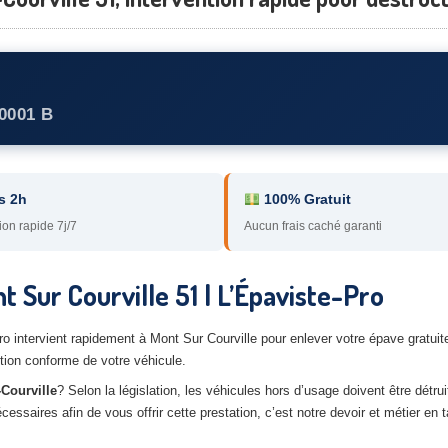
0001 B
s 2h
100% Gratuit
ion rapide 7j/7
Aucun frais caché garanti
 Sur Courville 51 | L’Épaviste-Pro
Pro intervient rapidement à Mont Sur Courville pour enlever votre épave gratu
tion conforme de votre véhicule.
-Courville
? Selon la législation, les véhicules hors d’usage doivent être détru
saires afin de vous offrir cette prestation, c’est notre devoir et métier en t