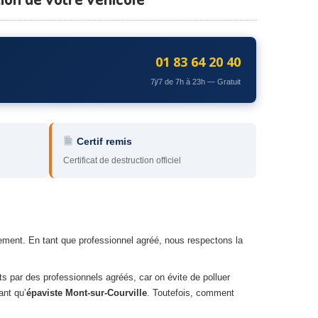
01 83 64 20 40
7j/7 de 7h à 23h — Gratuit
Certif remis
Certificat de destruction officiel
itement. En tant que professionnel agréé, nous respectons la
its par des professionnels agréés, car on évite de polluer
ant qu’
épaviste Mont-sur-Courville
. Toutefois, comment