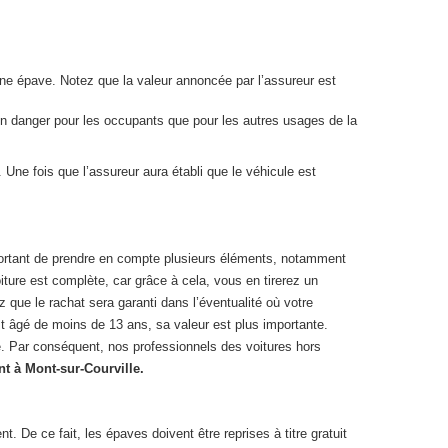
 une épave. Notez que la valeur annoncée par l’assureur est
 un danger pour les occupants que pour les autres usages de la
Une fois que l’assureur aura établi que le véhicule est
 important de prendre en compte plusieurs éléments, notamment
iture est complète, car grâce à cela, vous en tirerez un
 que le rachat sera garanti dans l’éventualité où votre
st âgé de moins de 13 ans, sa valeur est plus importante.
ste. Par conséquent, nos professionnels des voitures hors
t à Mont-sur-Courville.
De ce fait, les épaves doivent être reprises à titre gratuit