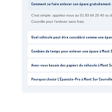
Comment se faire enlever son épave gratuitement à
C’est simple: appelez-nous au 01 83 64 20 40 ou d
Courville pour l’enlever sans frais.
Quel véhicule peut être considéré comme une épave
Combien de temps pour enlever une épave à Mont S
Avez-vous besoin des papiers du véhicule à Mont Su
Pourquoi choisir L’Épaviste-Pro à Mont Sur Courvill