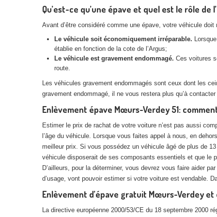
Qu’est-ce qu’une épave et quel est le rôle de 
Avant d’être considéré comme une épave, votre véhicule doit rem
Le véhicule soit économiquement irréparable.
Lorsque 
établie en fonction de la cote de l’Argus;
Le véhicule est gravement endommagé.
Ces voitures so
route.
Les véhicules gravement endommagés sont ceux dont les ceintur
gravement endommagé, il ne vous restera plus qu’à contacter
Enlèvement épave Mœurs-Verdey 51: comment e
Estimer le prix de rachat de votre voiture n’est pas aussi com
l’âge du véhicule. Lorsque vous faites appel à nous, en dehors 
meilleur prix. Si vous possédez un véhicule âgé de plus de 13 
véhicule disposerait de ses composants essentiels et que le pr
D’ailleurs, pour la déterminer, vous devrez vous faire aider pa
d’usage, vont pouvoir estimer si votre voiture est vendable. 
Enlèvement d’épave gratuit Mœurs-Verdey et d
La directive européenne 2000/53/CE du 18 septembre 2000 réglem