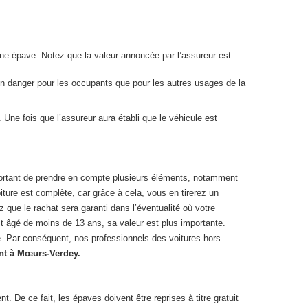
 une épave. Notez que la valeur annoncée par l’assureur est
 un danger pour les occupants que pour les autres usages de la
Une fois que l’assureur aura établi que le véhicule est
 important de prendre en compte plusieurs éléments, notamment
iture est complète, car grâce à cela, vous en tirerez un
 que le rachat sera garanti dans l’éventualité où votre
st âgé de moins de 13 ans, sa valeur est plus importante.
ste. Par conséquent, nos professionnels des voitures hors
nt à Mœurs-Verdey.
De ce fait, les épaves doivent être reprises à titre gratuit