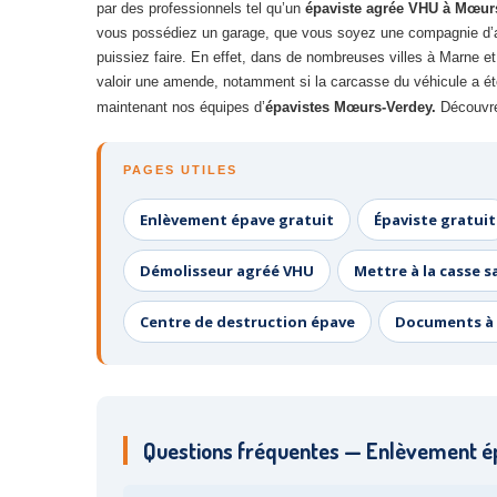
par des professionnels tel qu’un
épaviste agrée VHU à Mœur
vous possédiez un garage, que vous soyez une compagnie d’as
puissiez faire. En effet, dans de nombreuses villes à Marne e
valoir une amende, notamment si la carcasse du véhicule a été
maintenant nos équipes d’
épavistes Mœurs-Verdey.
Découvre
PAGES UTILES
Enlèvement épave gratuit
Épaviste gratuit
Démolisseur agréé VHU
Mettre à la casse s
Centre de destruction épave
Documents à 
Questions fréquentes — Enlèvement é