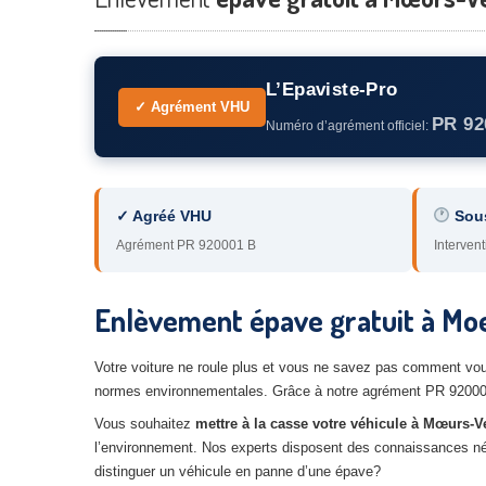
L’Epaviste-Pro
✓ Agrément VHU
PR 92
Numéro d’agrément officiel:
✓ Agréé VHU
Sou
Agrément PR 920001 B
Intervent
Enlèvement épave gratuit à Moe
Votre voiture ne roule plus et vous ne savez pas comment vous
normes environnementales. Grâce à notre agrément PR 920001 
Vous souhaitez
mettre à la casse votre véhicule à Mœurs-V
l’environnement. Nos experts disposent des connaissances néces
distinguer un véhicule en panne d’une épave?