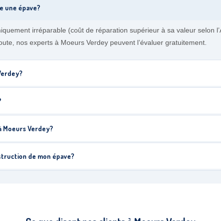
me une épave?
miquement irréparable (coût de réparation supérieur à sa valeur selon
oute, nos experts à Moeurs Verdey peuvent l’évaluer gratuitement.
 Verdey?
?
 à Moeurs Verdey?
struction de mon épave?