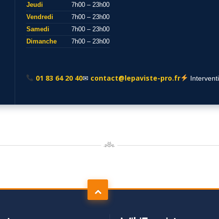
Jeudi
7h00 – 23h00
Vendredi
7h00 – 23h00
Samedi
7h00 – 23h00
Dimanche
7h00 – 23h00
01 83 64 20 40
contact@lepaviste-pro.fr
✉
Intervent