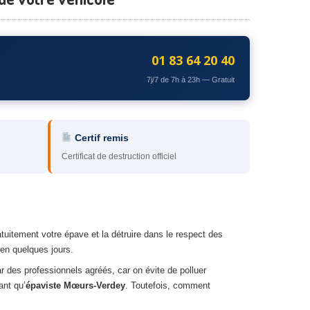
01 83 64 20 40
7j/7 de 7h à 23h — Gratuit
Certif remis
Certificat de destruction officiel
uitement votre épave et la détruire dans le respect des
en quelques jours.
ar des professionnels agréés, car on évite de polluer
ant qu’
épaviste Mœurs-Verdey
. Toutefois, comment