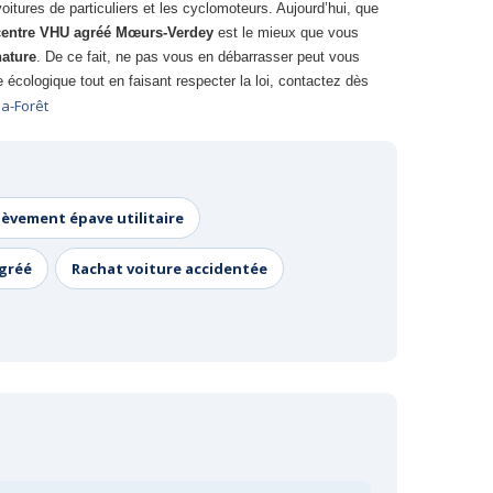
itures de particuliers et les cyclomoteurs. Aujourd’hui, que
centre VHU agréé Mœurs-Verdey
est le mieux que vous
nature
. De ce fait, ne pas vous en débarrasser peut vous
écologique tout en faisant respecter la loi, contactez dès
a-Forêt
lèvement épave utilitaire
agréé
Rachat voiture accidentée