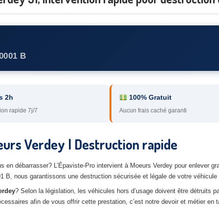
0001 B
s 2h
100% Gratuit
ion rapide 7j/7
Aucun frais caché garanti
urs Verdey | Destruction rapide
 en débarrasser? L’Épaviste-Pro intervient à Moeurs Verdey pour enlever grat
B, nous garantissons une destruction sécurisée et légale de votre véhicule 
erdey
? Selon la législation, les véhicules hors d’usage doivent être détruits p
saires afin de vous offrir cette prestation, c’est notre devoir et métier en t