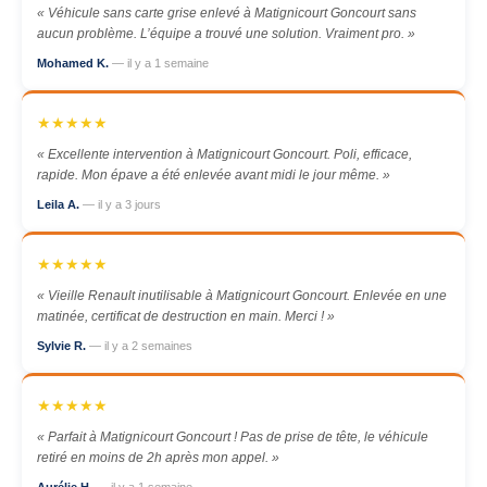
« Véhicule sans carte grise enlevé à Matignicourt Goncourt sans
aucun problème. L’équipe a trouvé une solution. Vraiment pro. »
Mohamed K.
— il y a 1 semaine
★★★★★
« Excellente intervention à Matignicourt Goncourt. Poli, efficace,
rapide. Mon épave a été enlevée avant midi le jour même. »
Leila A.
— il y a 3 jours
★★★★★
« Vieille Renault inutilisable à Matignicourt Goncourt. Enlevée en une
matinée, certificat de destruction en main. Merci ! »
Sylvie R.
— il y a 2 semaines
★★★★★
« Parfait à Matignicourt Goncourt ! Pas de prise de tête, le véhicule
retiré en moins de 2h après mon appel. »