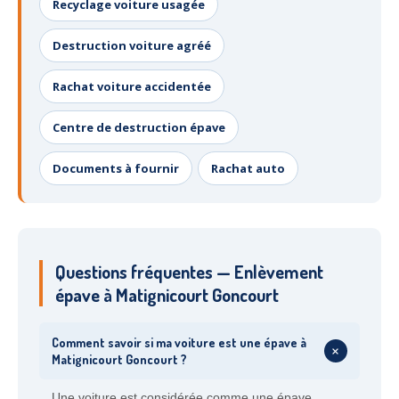
Recyclage voiture usagée
Destruction voiture agréé
Rachat voiture accidentée
Centre de destruction épave
Documents à fournir
Rachat auto
Questions fréquentes — Enlèvement
épave à Matignicourt Goncourt
Comment savoir si ma voiture est une épave à
+
Matignicourt Goncourt ?
Une voiture est considérée comme une épave