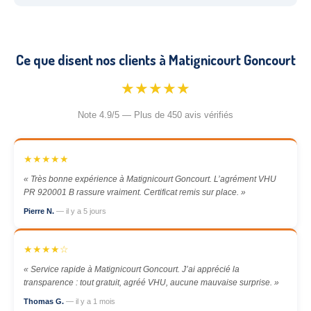
Ce que disent nos clients à Matignicourt Goncourt
★★★★★
Note 4.9/5 — Plus de 450 avis vérifiés
★★★★★
« Très bonne expérience à Matignicourt Goncourt. L’agrément VHU
PR 920001 B rassure vraiment. Certificat remis sur place. »
Pierre N.
— il y a 5 jours
★★★★☆
« Service rapide à Matignicourt Goncourt. J’ai apprécié la
transparence : tout gratuit, agréé VHU, aucune mauvaise surprise. »
Thomas G.
— il y a 1 mois