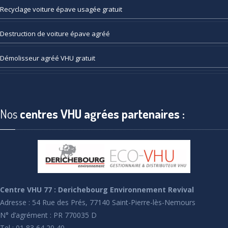
Recyclage
voiture épave usagée gratuit
Destruction
de voiture épave agréé
Démolisseur
agréé VHU gratuit
Nos
centres VHU agrées partenaires :
Centre VHU 77 : Derichebourg Environnement Revival
Adresse : 54 Rue des Prés, 77140 Saint-Pierre-lès-Nemours
N° d’agrément : PR 770035 D
Tel : 01 83 64 20 40