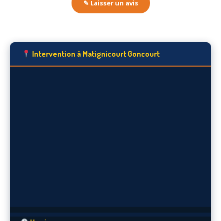
✎ Laisser un avis
Intervention à Matignicourt Goncourt