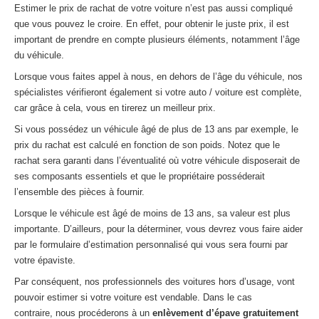
Estimer le prix de rachat de votre voiture n’est pas aussi compliqué
que vous pouvez le croire. En effet, pour obtenir le juste prix, il est
important de prendre en compte plusieurs éléments, notamment l’âge
du véhicule.
Lorsque vous faites appel à nous, en dehors de l’âge du véhicule, nos
spécialistes vérifieront également si votre auto / voiture est complète,
car grâce à cela, vous en tirerez un meilleur prix.
Si vous possédez un véhicule âgé de plus de 13 ans par exemple, le
prix du rachat est calculé en fonction de son poids. Notez que le
rachat sera garanti dans l’éventualité où votre véhicule disposerait de
ses composants essentiels et que le propriétaire posséderait
l’ensemble des pièces à fournir.
Lorsque le véhicule est âgé de moins de 13 ans, sa valeur est plus
importante. D’ailleurs, pour la déterminer, vous devrez vous faire aider
par le formulaire d’estimation personnalisé qui vous sera fourni par
votre épaviste.
Par conséquent, nos professionnels des voitures hors d’usage, vont
pouvoir estimer si votre voiture est vendable. Dans le cas
contraire, nous procéderons à un
enlèvement d’épave gratuitement