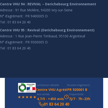
Centre VHU 94 : REVIVAL – Derichebourg Environnement
Adresse : 91 Rue Molière, 94200 Ivry-sur-Seine
N° d’agrément : PR 9400005 D
Tel : 01 83 64 20 40
Centre VHU 95 : Revival (Derichebourg Environnement)
Adresse : 1 Rue Jean-Pierre Timbaud, 95100 Argenteuil
N° d’agrément : PR 9500005 D
Tel : 01 83 64 20 40
Certification officielle
Numéro d'agrément
Centre VHU Agréé
PR 920001 B
Avis vérifiés
Disponibilité
★★★★★
4,7/5 · +450 avis
7j/7 · 7h–23h
01 83 64 20 40