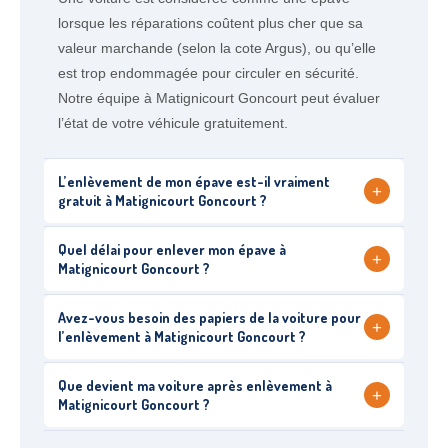
lorsque les réparations coûtent plus cher que sa
valeur marchande (selon la cote Argus), ou qu’elle
est trop endommagée pour circuler en sécurité.
Notre équipe à Matignicourt Goncourt peut évaluer
l’état de votre véhicule gratuitement.
L’enlèvement de mon épave est-il vraiment
+
gratuit à Matignicourt Goncourt ?
Quel délai pour enlever mon épave à
+
Matignicourt Goncourt ?
Avez-vous besoin des papiers de la voiture pour
+
l’enlèvement à Matignicourt Goncourt ?
Que devient ma voiture après enlèvement à
+
Matignicourt Goncourt ?