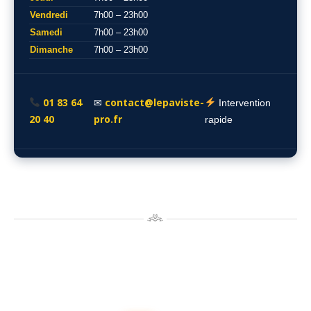
Vendredi
7h00 – 23h00
Samedi
7h00 – 23h00
Dimanche
7h00 – 23h00
01 83 64
contact@lepaviste-
✉
Intervention
20 40
pro.fr
rapide