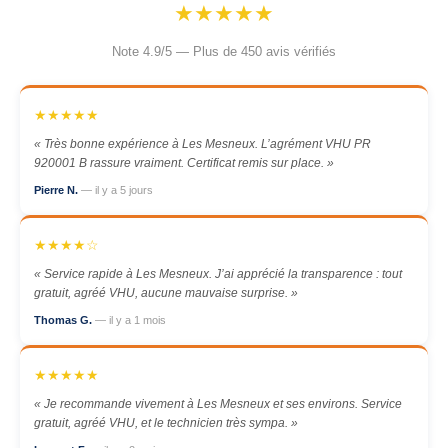
★★★★★
Note 4.9/5 — Plus de 450 avis vérifiés
★★★★★
« Très bonne expérience à Les Mesneux. L’agrément VHU PR
920001 B rassure vraiment. Certificat remis sur place. »
Pierre N.
— il y a 5 jours
★★★★☆
« Service rapide à Les Mesneux. J’ai apprécié la transparence : tout
gratuit, agréé VHU, aucune mauvaise surprise. »
Thomas G.
— il y a 1 mois
★★★★★
« Je recommande vivement à Les Mesneux et ses environs. Service
gratuit, agréé VHU, et le technicien très sympa. »