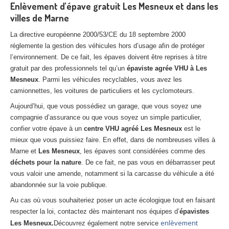
Enlèvement d’épave gratuit Les Mesneux et dans les
villes de Marne
La directive européenne 2000/53/CE du 18 septembre 2000
réglemente la gestion des véhicules hors d’usage afin de protéger
l’environnement. De ce fait, les épaves doivent être reprises à titre
gratuit par des professionnels tel qu’un
épaviste agrée VHU à Les
Mesneux
. Parmi les véhicules recyclables, vous avez les
camionnettes, les voitures de particuliers et les cyclomoteurs.
Aujourd’hui, que vous possédiez un garage, que vous soyez une
compagnie d’assurance ou que vous soyez un simple particulier,
confier votre épave à un
centre VHU agréé Les Mesneux
est le
mieux que vous puissiez faire. En effet, dans de nombreuses villes à
Marne et
Les Mesneux
, les épaves sont considérées comme des
déchets pour la nature
. De ce fait, ne pas vous en débarrasser peut
vous valoir une amende, notamment si la carcasse du véhicule a été
abandonnée sur la voie publique.
Au cas où vous souhaiteriez poser un acte écologique tout en faisant
respecter la loi, contactez dès maintenant nos équipes d’
épavistes
enlèvement
Les Mesneux.
Découvrez également notre service