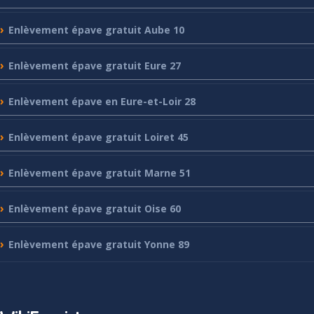
Enlèvement
épave gratuit Aube 10
Enlèvement
épave gratuit Eure 27
Enlèvement
épave en Eure-et-Loir 28
Enlèvement
épave gratuit Loiret 45
Enlèvement
épave gratuit Marne 51
Enlèvement
épave gratuit Oise 60
Enlèvement
épave gratuit Yonne 89