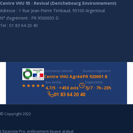
Centre VHU 95 : Revival (Derichebourg Environnement)
Adresse : 1 Rue Jean-Pierre Timbaud, 95100 Argenteuil
N° d’agrément : PR 9500005 D
Tel : 01 83 64 20 40
Certification officielle
Numéro d'agrément
Centre VHU Agréé
PR 920001 B
Avis vérifiés
Disponibilité
★★★★★
4,7/5 · +450 avis
7j/7 · 7h–23h
01 83 64 20 40
© Copyright 2022
L'Epaviste Pro, enlèvement épave gratuit