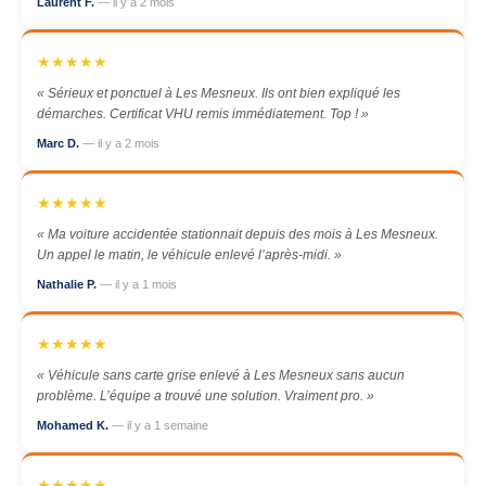
Laurent F.
— il y a 2 mois
★★★★★
« Sérieux et ponctuel à Les Mesneux. Ils ont bien expliqué les
démarches. Certificat VHU remis immédiatement. Top ! »
Marc D.
— il y a 2 mois
★★★★★
« Ma voiture accidentée stationnait depuis des mois à Les Mesneux.
Un appel le matin, le véhicule enlevé l’après-midi. »
Nathalie P.
— il y a 1 mois
★★★★★
« Véhicule sans carte grise enlevé à Les Mesneux sans aucun
problème. L’équipe a trouvé une solution. Vraiment pro. »
Mohamed K.
— il y a 1 semaine
★★★★★