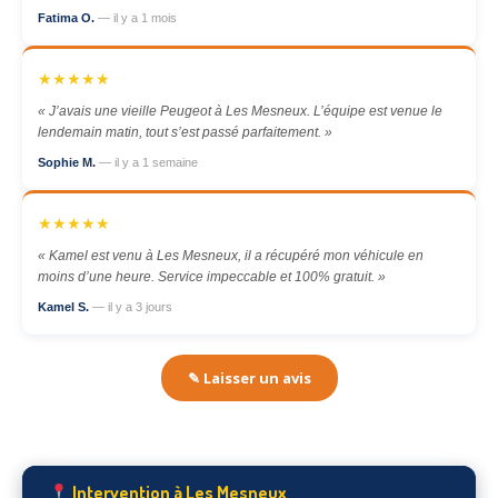
Fatima O.
— il y a 1 mois
★★★★★
« J’avais une vieille Peugeot à Les Mesneux. L’équipe est venue le
lendemain matin, tout s’est passé parfaitement. »
Sophie M.
— il y a 1 semaine
★★★★★
« Kamel est venu à Les Mesneux, il a récupéré mon véhicule en
moins d’une heure. Service impeccable et 100% gratuit. »
Kamel S.
— il y a 3 jours
✎ Laisser un avis
Intervention à Les Mesneux