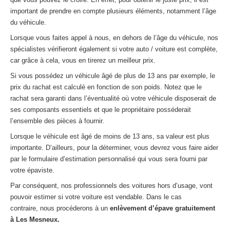
important de prendre en compte plusieurs éléments, notamment l’âge
du véhicule.
Lorsque vous faites appel à nous, en dehors de l’âge du véhicule, nos
spécialistes vérifieront également si votre auto / voiture est complète,
car grâce à cela, vous en tirerez un meilleur prix.
Si vous possédez un véhicule âgé de plus de 13 ans par exemple, le
prix du rachat est calculé en fonction de son poids. Notez que le
rachat sera garanti dans l’éventualité où votre véhicule disposerait de
ses composants essentiels et que le propriétaire posséderait
l’ensemble des pièces à fournir.
Lorsque le véhicule est âgé de moins de 13 ans, sa valeur est plus
importante. D’ailleurs, pour la déterminer, vous devrez vous faire aider
par le formulaire d’estimation personnalisé qui vous sera fourni par
votre épaviste.
Par conséquent, nos professionnels des voitures hors d’usage, vont
pouvoir estimer si votre voiture est vendable. Dans le cas
contraire, nous procéderons à un
enlèvement d’épave gratuitement
à Les Mesneux.