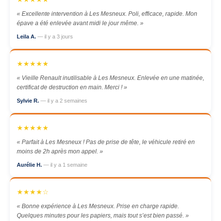
« Excellente intervention à Les Mesneux. Poli, efficace, rapide. Mon
épave a été enlevée avant midi le jour même. »
Leila A.
— il y a 3 jours
★★★★★
« Vieille Renault inutilisable à Les Mesneux. Enlevée en une matinée,
certificat de destruction en main. Merci ! »
Sylvie R.
— il y a 2 semaines
★★★★★
« Parfait à Les Mesneux ! Pas de prise de tête, le véhicule retiré en
moins de 2h après mon appel. »
Aurélie H.
— il y a 1 semaine
★★★★☆
« Bonne expérience à Les Mesneux. Prise en charge rapide.
Quelques minutes pour les papiers, mais tout s’est bien passé. »