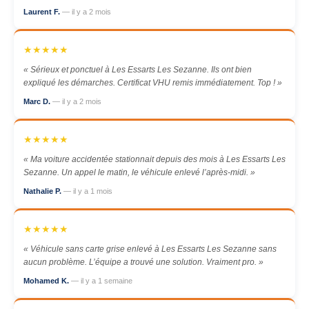
Laurent F.
— il y a 2 mois
★★★★★
« Sérieux et ponctuel à Les Essarts Les Sezanne. Ils ont bien
expliqué les démarches. Certificat VHU remis immédiatement. Top ! »
Marc D.
— il y a 2 mois
★★★★★
« Ma voiture accidentée stationnait depuis des mois à Les Essarts Les
Sezanne. Un appel le matin, le véhicule enlevé l’après-midi. »
Nathalie P.
— il y a 1 mois
★★★★★
« Véhicule sans carte grise enlevé à Les Essarts Les Sezanne sans
aucun problème. L’équipe a trouvé une solution. Vraiment pro. »
Mohamed K.
— il y a 1 semaine