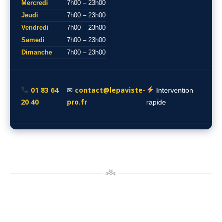
Mercredi
7h00 – 23h00
Jeudi
7h00 – 23h00
Vendredi
7h00 – 23h00
Samedi
7h00 – 23h00
Dimanche
7h00 – 23h00
01 83 64
contact@lepaviste-
✉
Intervention
20 40
pro.fr
rapide