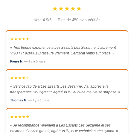
★★★★★
Note 4.9/5 — Plus de 450 avis vérifiés
★★★★★
« Très bonne expérience à Les Essarts Les Sezanne. L’agrément
VHU PR 920001 B rassure vraiment. Certificat remis sur place. »
Pierre N.
— il y a 5 jours
★★★★☆
« Service rapide à Les Essarts Les Sezanne. J’ai apprécié la
transparence : tout gratuit, agréé VHU, aucune mauvaise surprise. »
Thomas G.
— il y a 1 mois
★★★★★
« Je recommande vivement à Les Essarts Les Sezanne et ses
environs. Service gratuit, agréé VHU, et le technicien très sympa. »