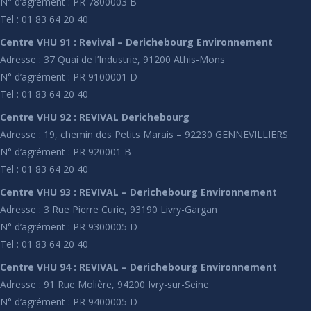
N° d’agrément : PR 7800003 B
Tel : 01 83 64 20 40
Centre VHU 91 : Revival – Derichebourg Environnement
Adresse : 37 Quai de l’Industrie, 91200 Athis-Mons
N° d’agrément : PR 9100001 D
Tel : 01 83 64 20 40
Centre VHU 92 : REVIVAL Derichebourg
Adresse : 19, chemin des Petits Marais – 92230 GENNEVILLIERS
N° d’agrément : PR 920001 B
Tel : 01 83 64 20 40
Centre VHU 93 : REVIVAL – Derichebourg Environnement
Adresse : 3 Rue Pierre Curie, 93190 Livry-Gargan
N° d’agrément : PR 9300005 D
Tel : 01 83 64 20 40
Centre VHU 94 : REVIVAL – Derichebourg Environnement
Adresse : 91 Rue Molière, 94200 Ivry-sur-Seine
N° d’agrément : PR 9400005 D