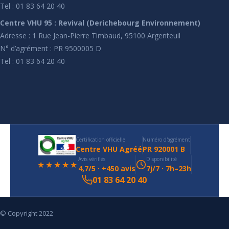
Tel : 01 83 64 20 40
Centre VHU 95 : Revival (Derichebourg Environnement)
Adresse : 1 Rue Jean-Pierre Timbaud, 95100 Argenteuil
N° d’agrément : PR 9500005 D
Tel : 01 83 64 20 40
Certification officielle
Numéro d'agrément
Centre VHU Agréé
PR 920001 B
Avis vérifiés
Disponibilité
★★★★★
4,7/5 · +450 avis
7j/7 · 7h–23h
01 83 64 20 40
© Copyright 2022