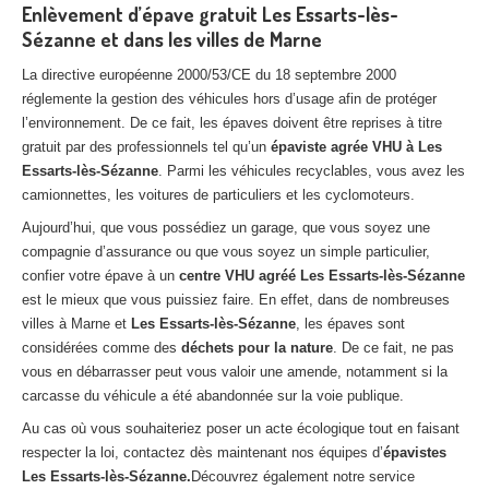
Enlèvement d’épave gratuit Les Essarts-lès-
Sézanne et dans les villes de Marne
La directive européenne 2000/53/CE du 18 septembre 2000
réglemente la gestion des véhicules hors d’usage afin de protéger
l’environnement. De ce fait, les épaves doivent être reprises à titre
gratuit par des professionnels tel qu’un
épaviste agrée VHU à Les
Essarts-lès-Sézanne
. Parmi les véhicules recyclables, vous avez les
camionnettes, les voitures de particuliers et les cyclomoteurs.
Aujourd’hui, que vous possédiez un garage, que vous soyez une
compagnie d’assurance ou que vous soyez un simple particulier,
confier votre épave à un
centre VHU agréé Les Essarts-lès-Sézanne
est le mieux que vous puissiez faire. En effet, dans de nombreuses
villes à Marne et
Les Essarts-lès-Sézanne
, les épaves sont
considérées comme des
déchets pour la nature
. De ce fait, ne pas
vous en débarrasser peut vous valoir une amende, notamment si la
carcasse du véhicule a été abandonnée sur la voie publique.
Au cas où vous souhaiteriez poser un acte écologique tout en faisant
respecter la loi, contactez dès maintenant nos équipes d’
épavistes
Les Essarts-lès-Sézanne.
Découvrez également notre service