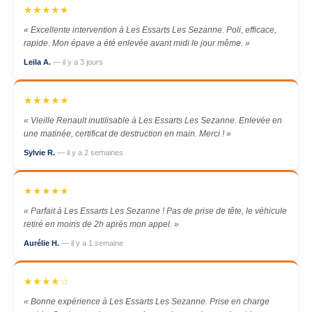
★★★★★
« Excellente intervention à Les Essarts Les Sezanne. Poli, efficace,
rapide. Mon épave a été enlevée avant midi le jour même. »
Leila A.
— il y a 3 jours
★★★★★
« Vieille Renault inutilisable à Les Essarts Les Sezanne. Enlevée en
une matinée, certificat de destruction en main. Merci ! »
Sylvie R.
— il y a 2 semaines
★★★★★
« Parfait à Les Essarts Les Sezanne ! Pas de prise de tête, le véhicule
retiré en moins de 2h après mon appel. »
Aurélie H.
— il y a 1 semaine
★★★★☆
« Bonne expérience à Les Essarts Les Sezanne. Prise en charge