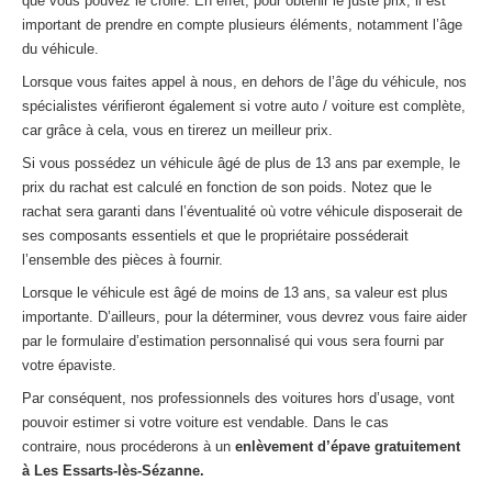
que vous pouvez le croire. En effet, pour obtenir le juste prix, il est
important de prendre en compte plusieurs éléments, notamment l’âge
du véhicule.
Lorsque vous faites appel à nous, en dehors de l’âge du véhicule, nos
spécialistes vérifieront également si votre auto / voiture est complète,
car grâce à cela, vous en tirerez un meilleur prix.
Si vous possédez un véhicule âgé de plus de 13 ans par exemple, le
prix du rachat est calculé en fonction de son poids. Notez que le
rachat sera garanti dans l’éventualité où votre véhicule disposerait de
ses composants essentiels et que le propriétaire posséderait
l’ensemble des pièces à fournir.
Lorsque le véhicule est âgé de moins de 13 ans, sa valeur est plus
importante. D’ailleurs, pour la déterminer, vous devrez vous faire aider
par le formulaire d’estimation personnalisé qui vous sera fourni par
votre épaviste.
Par conséquent, nos professionnels des voitures hors d’usage, vont
pouvoir estimer si votre voiture est vendable. Dans le cas
contraire, nous procéderons à un
enlèvement d’épave gratuitement
à Les Essarts-lès-Sézanne.