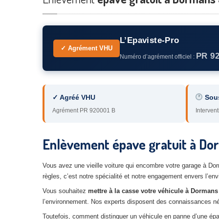
L’Epaviste-Pro
✓ Agrément VHU
PR 9
Numéro d’agrément officiel :
✓ Agréé VHU
Sou
Agrément PR 920001 B
Intervent
Enlèvement épave gratuit à Dor
Vous avez une vieille voiture qui encombre votre garage à Dor
règles, c’est notre spécialité et notre engagement envers l’en
Vous souhaitez
mettre à la casse votre véhicule à Dormans
l’environnement. Nos experts disposent des connaissances néces
Toutefois, comment distinguer un véhicule en panne d’une ép