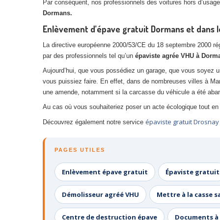
Par conséquent, nos professionnels des voitures hors d’usage,
Dormans.
Enlèvement d’épave gratuit Dormans et dans le
La directive européenne 2000/53/CE du 18 septembre 2000 réglem
par des professionnels tel qu’un
épaviste agrée VHU à Dorm
Aujourd’hui, que vous possédiez un garage, que vous soyez u
vous puissiez faire. En effet, dans de nombreuses villes à Ma
une amende, notamment si la carcasse du véhicule a été aban
Au cas où vous souhaiteriez poser un acte écologique tout en 
épaviste gratuit Drosnay
Découvrez également notre service
PAGES UTILES
Enlèvement épave gratuit
Épaviste gratuit
Démolisseur agréé VHU
Mettre à la casse s
Centre de destruction épave
Documents à 