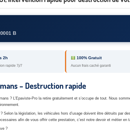
20001 B
s 2h
100% Gratuit
ion rapide 7j/7
Aucun frais caché garanti
mans – Destruction rapide
mans ? L’Epaviste-Pro la retire gratuitement et s’occupe de tout. Nous somme
vironnement.
? Selon la législation, les véhicules hors d’usage doivent être détruits par de
saires afin de vous offrir cette prestation, c’est notre devoir et métier en t
ave ?