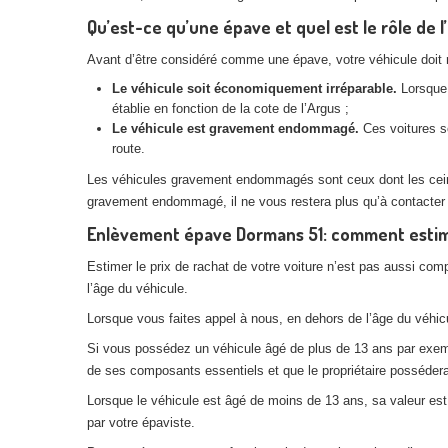
Qu’est-ce qu’une épave et quel est le rôle de 
Avant d’être considéré comme une épave, votre véhicule doit rem
Le véhicule soit économiquement irréparable.
Lorsque 
établie en fonction de la cote de l’Argus ;
Le véhicule est gravement endommagé.
Ces voitures so
route.
Les véhicules gravement endommagés sont ceux dont les ceintur
gravement endommagé, il ne vous restera plus qu’à contacter
Enlèvement épave Dormans 51: comment estimer
Estimer le prix de rachat de votre voiture n’est pas aussi com
l’âge du véhicule.
Lorsque vous faites appel à nous, en dehors de l’âge du véhicul
Si vous possédez un véhicule âgé de plus de 13 ans par exemple
de ses composants essentiels et que le propriétaire posséderai
Lorsque le véhicule est âgé de moins de 13 ans, sa valeur est p
par votre épaviste.