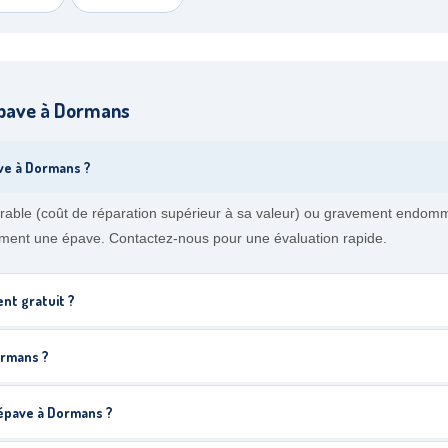
épave à Dormans
ve à Dormans ?
ble (coût de réparation supérieur à sa valeur) ou gravement endommag
lement une épave. Contactez-nous pour une évaluation rapide.
nt gratuit ?
ormans ?
 épave à Dormans ?