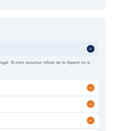
+
é. Si votre assureur refuse de la réparer ou si
+
+
+