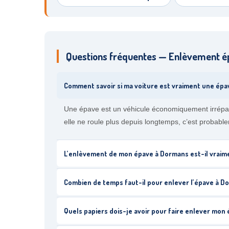
Questions fréquentes — Enlèvement 
Comment savoir si ma voiture est vraiment une épa
Une épave est un véhicule économiquement irrépara
elle ne roule plus depuis longtemps, c’est probab
L’enlèvement de mon épave à Dormans est-il vraime
Combien de temps faut-il pour enlever l’épave à D
Quels papiers dois-je avoir pour faire enlever mon