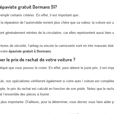
l’épaviste gratuit Dormans 51?
plir certains critères. En effet, il est important que :
la réparation de l’automobile revient plus chère que sa valeur, la voiture est
nt généralement retirées de la circulation, car elles représentent aussi bien
es de sécurité, l’airbag ou encore la carrosserie sont en très mauvais état. 
 votre
épaviste gratuit à Dormans
.
 le prix de rachat de votre voiture ?
pliqué que vous pouvez le croire. En effet, pour obtenir le juste prix, il est
e, nos spécialistes vérifieront également si votre auto / voiture est complète,
, le prix du rachat est calculé en fonction de son poids. Notez que le rachat
t l’ensemble des pièces à fournir.
lus importante. D’ailleurs, pour la déterminer, vous devrez vous faire aider p