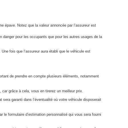
 une épave. Notez que la valeur annoncée par l’assureur est
 un danger pour les occupants que pour les autres usages de la
Une fois que l’assureur aura établi que le véhicule est
 important de prendre en compte plusieurs éléments, notamment
 car grâce à cela, vous en tirerez un meilleur prix.
 sera garanti dans l’éventualité où votre véhicule disposerait
ar le formulaire d’estimation personnalisé qui vous sera fourni