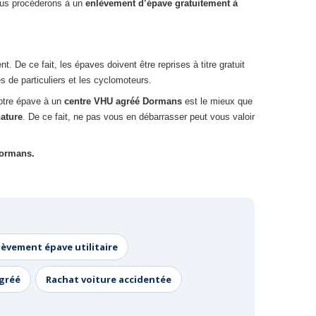
nous procéderons à un
enlèvement d’épave gratuitement à
De ce fait, les épaves doivent être reprises à titre gratuit
s de particuliers et les cyclomoteurs.
votre épave à un
centre VHU agréé Dormans
est le mieux que
nature
. De ce fait, ne pas vous en débarrasser peut vous valoir
Dormans.
lèvement épave utilitaire
agréé
Rachat voiture accidentée