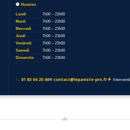
Horaires
Lundi
7h00 – 23h00
Mardi
7h00 – 23h00
Mercredi
7h00 – 23h00
Jeudi
7h00 – 23h00
Vendredi
7h00 – 23h00
Samedi
7h00 – 23h00
Dimanche
7h00 – 23h00
01 83 64 20 40
contact@lepaviste-pro.fr
✉
Intervent