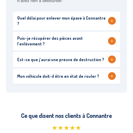
n’avez rien à débourser.
Quel délai pour enlever mon épave à Connantre
+
?
Puis-je récupérer des pièces avant
+
l’enlèvement ?
+
Est-ce que j’aurai une preuve de destruction ?
+
Mon véhicule doit-il être en état de rouler ?
Ce que disent nos clients à Connantre
★★★★★