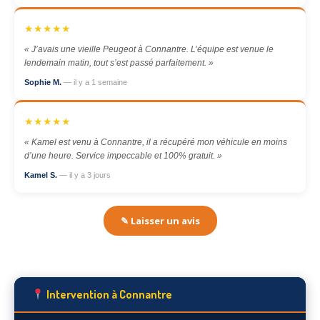
★★★★★
« J’avais une vieille Peugeot à Connantre. L’équipe est venue le
lendemain matin, tout s’est passé parfaitement. »
Sophie M.
— il y a 1 semaine
★★★★★
« Kamel est venu à Connantre, il a récupéré mon véhicule en moins
d’une heure. Service impeccable et 100% gratuit. »
Kamel S.
— il y a 3 jours
✎ Laisser un avis
Intervention à Connantre