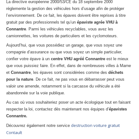
La directive européenne 2000/53/CE du 18 septembre 2000
réglemente la gestion des véhicules hors d’usage afin de protéger
l’environnement. De ce fait, les épaves doivent être reprises à titre
gratuit par des professionnels tel qu’un
épaviste agrée VHU à
Connantre
. Parmi les véhicules recyclables, vous avez les
camionnettes, les voitures de particuliers et les cyclomoteurs.
Aujourd’hui, que vous possédiez un garage, que vous soyez une
compagnie d’assurance ou que vous soyez un simple particulier,
confier votre épave à un
centre VHU agréé Connantre
est le mieux
que vous puissiez faire. En effet, dans de nombreuses villes à Marne
et
Connantre
, les épaves sont considérées comme des
déchets
pour la nature
. De ce fait, ne pas vous en débarrasser peut vous
valoir une amende, notamment si la carcasse du véhicule a été
abandonnée sur la voie publique.
Au cas où vous souhaiteriez poser un acte écologique tout en faisant
respecter la loi, contactez dès maintenant nos équipes d’
épavistes
Connantre.
destruction voiture gratuit
Découvrez également notre service
Contault