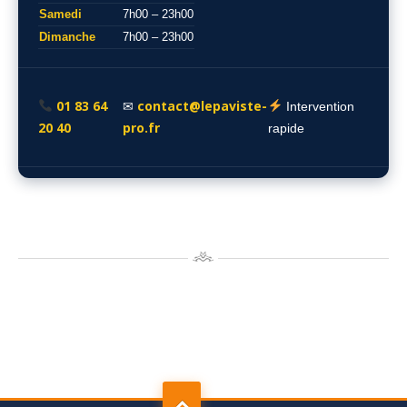
Samedi
7h00 – 23h00
Dimanche
7h00 – 23h00
01 83 64
contact@lepaviste-
✉
Intervention
20 40
pro.fr
rapide