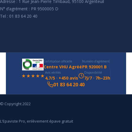
Adresse : 1 Rue Jean-Pierre Timbaud, 95100 Argenteuil
N° d’agrément : PR 9500005 D
Tel : 01 83 64 20 40
Certification officielle
Numéro d'agrément
Centre VHU Agréé
PR 920001 B
Avis vérifiés
Disponibilité
★★★★★
4,7/5 · +450 avis
7j/7 · 7h–23h
01 83 64 20 40
© Copyright 2022
L'Epaviste Pro, enlèvement épave gratuit