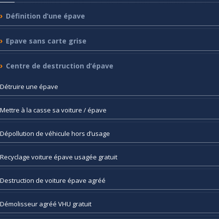
Définition
d’une épave
Epave
sans carte grise
Centre
de destruction d’épave
Détruire
une épave
Mettre
à la casse sa voiture / épave
Dépollution
de véhicule hors d’usage
Recyclage
voiture épave usagée gratuit
Destruction
de voiture épave agréé
Démolisseur
agréé VHU gratuit