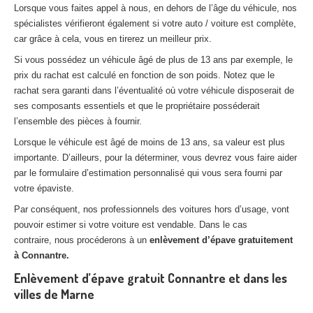
Lorsque vous faites appel à nous, en dehors de l’âge du véhicule, nos
spécialistes vérifieront également si votre auto / voiture est complète,
car grâce à cela, vous en tirerez un meilleur prix.
Si vous possédez un véhicule âgé de plus de 13 ans par exemple, le
prix du rachat est calculé en fonction de son poids. Notez que le
rachat sera garanti dans l’éventualité où votre véhicule disposerait de
ses composants essentiels et que le propriétaire posséderait
l’ensemble des pièces à fournir.
Lorsque le véhicule est âgé de moins de 13 ans, sa valeur est plus
importante. D’ailleurs, pour la déterminer, vous devrez vous faire aider
par le formulaire d’estimation personnalisé qui vous sera fourni par
votre épaviste.
Par conséquent, nos professionnels des voitures hors d’usage, vont
pouvoir estimer si votre voiture est vendable. Dans le cas
contraire, nous procéderons à un
enlèvement d’épave gratuitement
à Connantre.
Enlèvement d’épave gratuit Connantre et dans les
villes de Marne