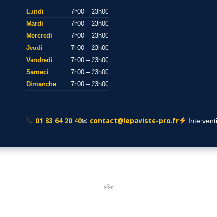
Lundi
7h00 – 23h00
Mardi
7h00 – 23h00
Mercredi
7h00 – 23h00
Jeudi
7h00 – 23h00
Vendredi
7h00 – 23h00
Samedi
7h00 – 23h00
Dimanche
7h00 – 23h00
01 83 64 20 40
contact@lepaviste-pro.fr
✉
Intervent