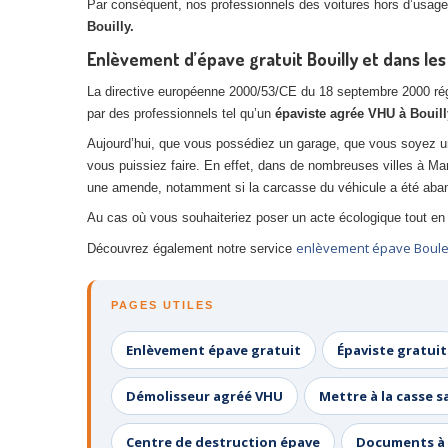
Par conséquent, nos professionnels des voitures hors d’usage,
Bouilly.
Enlèvement d’épave gratuit Bouilly et dans les
La directive européenne 2000/53/CE du 18 septembre 2000 réglem
par des professionnels tel qu’un
épaviste agrée VHU à Bouill
Aujourd’hui, que vous possédiez un garage, que vous soyez u
vous puissiez faire. En effet, dans de nombreuses villes à Ma
une amende, notamment si la carcasse du véhicule a été aban
Au cas où vous souhaiteriez poser un acte écologique tout en 
enlèvement épave Boul
Découvrez également notre service
PAGES UTILES
Enlèvement épave gratuit
Épaviste gratuit
Démolisseur agréé VHU
Mettre à la casse s
Centre de destruction épave
Documents à 