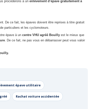
nous procéderons à un
enlèvement d’épave gratuitement à
De ce fait, les épaves doivent être reprises à titre gratuit
de particuliers et les cyclomoteurs.
votre épave à un
centre VHU agréé Bouilly
est le mieux que
ture
. De ce fait, ne pas vous en débarrasser peut vous valoir
uilly.
lèvement épave utilitaire
agréé
Rachat voiture accidentée