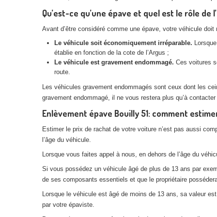
Qu’est-ce qu’une épave et quel est le rôle de l’
Avant d’être considéré comme une épave, votre véhicule doit rem
Le véhicule soit économiquement irréparable.
Lorsque 
établie en fonction de la cote de l’Argus ;
Le véhicule est gravement endommagé.
Ces voitures so
route.
Les véhicules gravement endommagés sont ceux dont les ceintur
gravement endommagé, il ne vous restera plus qu’à contacter
Enlèvement épave Bouilly 51: comment estimer 
Estimer le prix de rachat de votre voiture n’est pas aussi com
l’âge du véhicule.
Lorsque vous faites appel à nous, en dehors de l’âge du véhicul
Si vous possédez un véhicule âgé de plus de 13 ans par exemple
de ses composants essentiels et que le propriétaire posséderai
Lorsque le véhicule est âgé de moins de 13 ans, sa valeur est p
par votre épaviste.