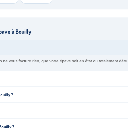
ave à Bouilly
?
o ne vous facture rien, que votre épave soit en état ou totalement détru
ouilly ?
ouilly ?