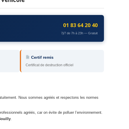
01 83 64 20 40
7j/7 de 7h à 23h — Gratuit
Certif remis
Certificat de destruction officiel
e gratuitement. Nous sommes agréés et respectons les normes
professionnels agréés, car on évite de polluer l’environnement.
ouilly
.