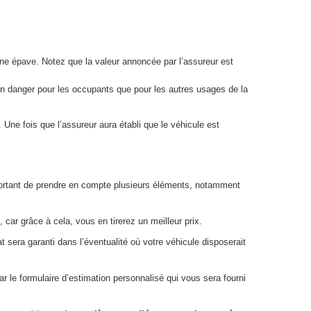
 une épave. Notez que la valeur annoncée par l’assureur est
 un danger pour les occupants que pour les autres usages de la
Une fois que l’assureur aura établi que le véhicule est
 important de prendre en compte plusieurs éléments, notamment
 car grâce à cela, vous en tirerez un meilleur prix.
 sera garanti dans l’éventualité où votre véhicule disposerait
ar le formulaire d’estimation personnalisé qui vous sera fourni