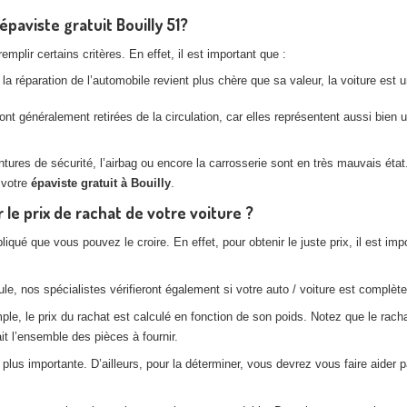
épaviste gratuit Bouilly 51?
plir certains critères. En effet, il est important que :
la réparation de l’automobile revient plus chère que sa valeur, la voiture est
nt généralement retirées de la circulation, car elles représentent aussi bien
es de sécurité, l’airbag ou encore la carrosserie sont en très mauvais état. 
 votre
épaviste gratuit à Bouilly
.
le prix de rachat de votre voiture ?
pliqué que vous pouvez le croire. En effet, pour obtenir le juste prix, il est
e, nos spécialistes vérifieront également si votre auto / voiture est complète,
, le prix du rachat est calculé en fonction de son poids. Notez que le rachat
t l’ensemble des pièces à fournir.
lus importante. D’ailleurs, pour la déterminer, vous devrez vous faire aider p