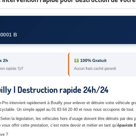
20001 B
s 2h
100% Gratuit
ion rapide 7j/7
Aucun frais caché garanti
lly | Destruction rapide 24h/24
te-Pro intervient rapidement à Bouilly pour enlever et détruire votre véhicul
cyclable. Un simple appel au 01 83 64 20 40 et nous nous occupons de tout.
Selon la législation, les véhicules hors d’usage doivent être détruits par des 
us offrir cette prestation, c’est notre devoir et métier en tant qu’
épaviste B
ave ?