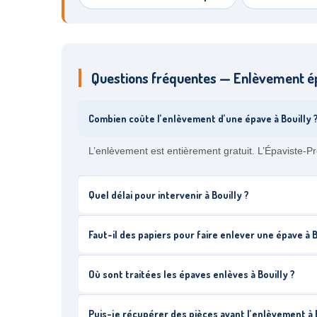
Questions fréquentes — Enlèvement ép
Combien coûte l’enlèvement d’une épave à Bouilly 
L’enlèvement est entièrement gratuit. L’Épaviste-Pr
Quel délai pour intervenir à Bouilly ?
Faut-il des papiers pour faire enlever une épave à B
Où sont traitées les épaves enlèves à Bouilly ?
Puis-je récupérer des pièces avant l’enlèvement à B