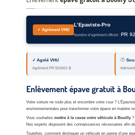
L’Epaviste-Pro
✓ Agrément VHU
PR 9
Numéro d’agrément officiel :
✓ Agréé VHU
Sou
Agrément PR 920001 B
Intervent
Enlèvement épave gratuit à Boui
Votre voiture ne roule plus et encombre votre cour ? L’Épavis
environnementales pour transformer votre épave en matière re
Vous souhaitez
mettre à la casse votre véhicule à Bouilly
? 
Nos experts disposent des connaissances nécessaires afin de vo
Toutefois, comment distinguer un véhicule en panne d’une ép