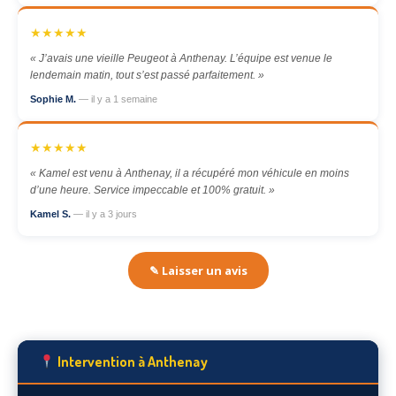
★★★★★
« J’avais une vieille Peugeot à Anthenay. L’équipe est venue le
lendemain matin, tout s’est passé parfaitement. »
Sophie M.
— il y a 1 semaine
★★★★★
« Kamel est venu à Anthenay, il a récupéré mon véhicule en moins
d’une heure. Service impeccable et 100% gratuit. »
Kamel S.
— il y a 3 jours
✎ Laisser un avis
Intervention à Anthenay