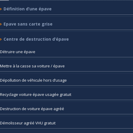
Définition
d’une épave
Epave
sans carte grise
Centre
de destruction d’épave
Détruire
une épave
Mettre
à la casse sa voiture / épave
Dépollution
de véhicule hors d’usage
Recyclage
voiture épave usagée gratuit
Destruction
de voiture épave agréé
Démolisseur
agréé VHU gratuit