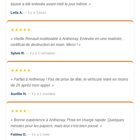
épave a été enlevée avant midi le jour même. »
Leila A.
— il y a 3 jours
★★★★★
« Vieille Renault inutilisable à Anthenay. Enlevée en une matinée,
certificat de destruction en main. Merci ! »
Sylvie R.
— il y a 2 semaines
★★★★★
« Parfait à Anthenay ! Pas de prise de tête, le véhicule retiré en moins
de 2h après mon appel. »
Aurélie H.
— il y a 1 semaine
★★★★☆
« Bonne expérience à Anthenay. Prise en charge rapide. Quelques
minutes pour les papiers, mais tout s’est bien passé. »
Fatima O.
— il y a 1 mois