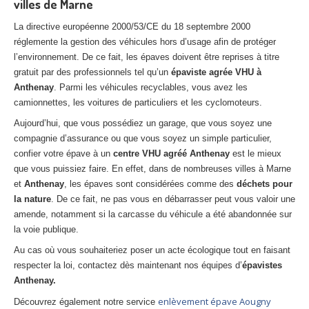
villes de Marne
La directive européenne 2000/53/CE du 18 septembre 2000
réglemente la gestion des véhicules hors d’usage afin de protéger
l’environnement. De ce fait, les épaves doivent être reprises à titre
gratuit par des professionnels tel qu’un
épaviste agrée VHU à
Anthenay
. Parmi les véhicules recyclables, vous avez les
camionnettes, les voitures de particuliers et les cyclomoteurs.
Aujourd’hui, que vous possédiez un garage, que vous soyez une
compagnie d’assurance ou que vous soyez un simple particulier,
confier votre épave à un
centre VHU agréé Anthenay
est le mieux
que vous puissiez faire. En effet, dans de nombreuses villes à Marne
et
Anthenay
, les épaves sont considérées comme des
déchets pour
la nature
. De ce fait, ne pas vous en débarrasser peut vous valoir une
amende, notamment si la carcasse du véhicule a été abandonnée sur
la voie publique.
Au cas où vous souhaiteriez poser un acte écologique tout en faisant
respecter la loi, contactez dès maintenant nos équipes d’
épavistes
Anthenay.
enlèvement épave Aougny
Découvrez également notre service