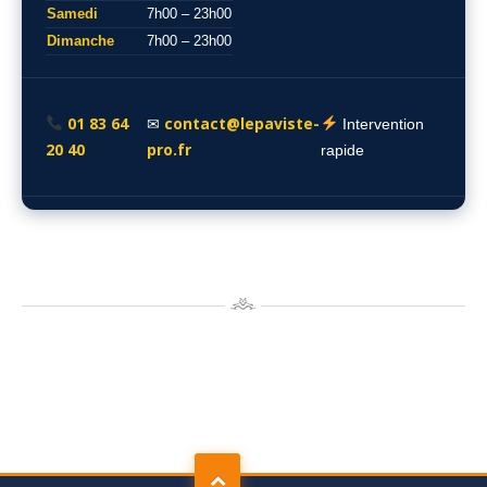
Samedi
7h00 – 23h00
Dimanche
7h00 – 23h00
01 83 64
contact@lepaviste-
✉
Intervention
20 40
pro.fr
rapide