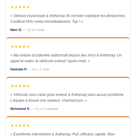
★★★★★
« Sérieux et ponctuel à Anthenay. Ils ont bien expliqué les démarches.
Certificat VHU remis immédiatement. Top ! »
Marc D.
— il y a 2 mois
★★★★★
« Ma voiture accidentée stationnait depuis des mois à Anthenay. Un
appel le matin, le véhicule enlevé l’après-midi. »
Nathalie P.
— il y a 1 mois
★★★★★
« Véhicule sans carte grise enlevé à Anthenay sans aucun problème.
L’équipe a trouvé une solution. Vraiment pro. »
Mohamed K.
— il y a 1 semaine
★★★★★
« Excellente intervention à Anthenay. Poli, efficace, rapide. Mon