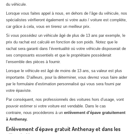
du véhicule.
Lorsque vous faites appel à nous, en dehors de l’âge du véhicule, nos
spécialistes vérifieront également si votre auto / voiture est complète,
car grâce à cela, vous en tirerez un meilleur prix.
Si vous possédez un véhicule âgé de plus de 13 ans par exemple, le
prix du rachat est calculé en fonction de son poids. Notez que le
rachat sera garanti dans l’éventualité où votre véhicule disposerait de
ses composants essentiels et que le propriétaire posséderait
l’ensemble des pièces à fournir.
Lorsque le véhicule est âgé de moins de 13 ans, sa valeur est plus
importante. D’ailleurs, pour la déterminer, vous devrez vous faire aider
par le formulaire d’estimation personnalisé qui vous sera fourni par
votre épaviste.
Par conséquent, nos professionnels des voitures hors d’usage, vont
pouvoir estimer si votre voiture est vendable. Dans le cas
contraire, nous procéderons à un
enlèvement d’épave gratuitement
à Anthenay.
Enlèvement d’épave gratuit Anthenay et dans les