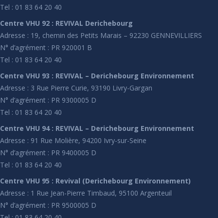
Tel : 01 83 64 20 40
Centre VHU 92 : REVIVAL Derichebourg
Adresse : 19, chemin des Petits Marais – 92230 GENNEVILLIERS
N° d’agrément : PR 920001 B
Tel : 01 83 64 20 40
Centre VHU 93 : REVIVAL – Derichebourg Environnement
Adresse : 3 Rue Pierre Curie, 93190 Livry-Gargan
N° d’agrément : PR 9300005 D
Tel : 01 83 64 20 40
Centre VHU 94 : REVIVAL – Derichebourg Environnement
Adresse : 91 Rue Molière, 94200 Ivry-sur-Seine
N° d’agrément : PR 9400005 D
Tel : 01 83 64 20 40
Centre VHU 95 : Revival (Derichebourg Environnement)
Adresse : 1 Rue Jean-Pierre Timbaud, 95100 Argenteuil
N° d’agrément : PR 9500005 D
Tel : 01 83 64 20 40