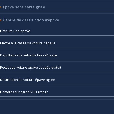
Epave
sans carte grise
Centre
de destruction d’épave
Détruire
une épave
Mettre
à la casse sa voiture / épave
Dépollution
de véhicule hors d’usage
Recyclage
voiture épave usagée gratuit
Destruction
de voiture épave agréé
Démolisseur
agréé VHU gratuit