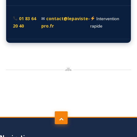
01 83 64
contact@lepaviste-
✉
Intervention
20 40
pro.fr
rapide