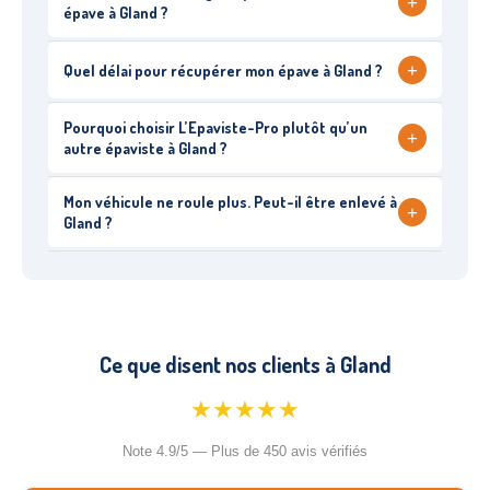
+
épave à Gland ?
+
Quel délai pour récupérer mon épave à Gland ?
Pourquoi choisir L’Epaviste-Pro plutôt qu’un
+
autre épaviste à Gland ?
Mon véhicule ne roule plus. Peut-il être enlevé à
+
Gland ?
Ce que disent nos clients à Gland
★★★★★
Note 4.9/5 — Plus de 450 avis vérifiés