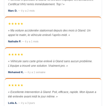
Certificat VHU remis immédiatement. Top ! »
Marc D.
— il y a 2 mois
★★★★★
« Ma voiture accidentée stationnait depuis des mois à Gland. Un
appel le matin, le véhicule enlevé l’après-midi. »
Nathalie P.
— il y a 1 mois
★★★★★
« Véhicule sans carte grise enlevé à Gland sans aucun problème.
L’équipe a trouvé une solution. Vraiment pro. »
Mohamed K.
— il y a 1 semaine
★★★★★
« Excellente intervention à Gland. Poli, efficace, rapide. Mon épave a
été enlevée avant midi le jour même. »
Leila A.
— il y a 3 jours