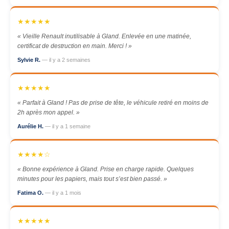
★★★★★
« Vieille Renault inutilisable à Gland. Enlevée en une matinée,
certificat de destruction en main. Merci ! »
Sylvie R.
— il y a 2 semaines
★★★★★
« Parfait à Gland ! Pas de prise de tête, le véhicule retiré en moins de
2h après mon appel. »
Aurélie H.
— il y a 1 semaine
★★★★☆
« Bonne expérience à Gland. Prise en charge rapide. Quelques
minutes pour les papiers, mais tout s’est bien passé. »
Fatima O.
— il y a 1 mois
★★★★★