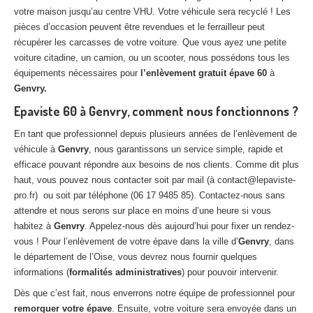
votre maison jusqu’au centre VHU. Votre véhicule sera recyclé ! Les
pièces d’occasion peuvent être revendues et le ferrailleur peut
récupérer les carcasses de votre voiture. Que vous ayez une petite
voiture citadine, un camion, ou un scooter, nous possédons tous les
équipements nécessaires pour
l’enlèvement gratuit épave 60
à
Genvry.
Epaviste 60 à Genvry, comment nous fonctionnons ?
En tant que professionnel depuis plusieurs années de l’enlèvement de
véhicule à
Genvry
, nous garantissons un service simple, rapide et
efficace pouvant répondre aux besoins de nos clients. Comme dit plus
haut, vous pouvez nous contacter soit par mail (à contact@lepaviste-
pro.fr) ou soit par téléphone (06 17 9485 85). Contactez-nous sans
attendre et nous serons sur place en moins d’une heure si vous
habitez à
Genvry
. Appelez-nous dès aujourd’hui pour fixer un rendez-
vous ! Pour l’enlèvement de votre épave dans la ville d’
Genvry
, dans
le département de l’Oise, vous devrez nous fournir quelques
informations (
formalités administratives
) pour pouvoir intervenir.
Dès que c’est fait, nous enverrons notre équipe de professionnel pour
remorquer votre épave
. Ensuite, votre voiture sera envoyée dans un