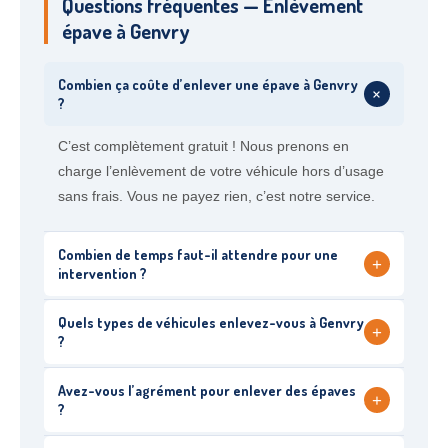
Questions fréquentes — Enlèvement
épave à Genvry
Combien ça coûte d’enlever une épave à Genvry
+
?
C’est complètement gratuit ! Nous prenons en
charge l’enlèvement de votre véhicule hors d’usage
sans frais. Vous ne payez rien, c’est notre service.
Combien de temps faut-il attendre pour une
+
intervention ?
Quels types de véhicules enlevez-vous à Genvry
+
?
Avez-vous l’agrément pour enlever des épaves
+
?