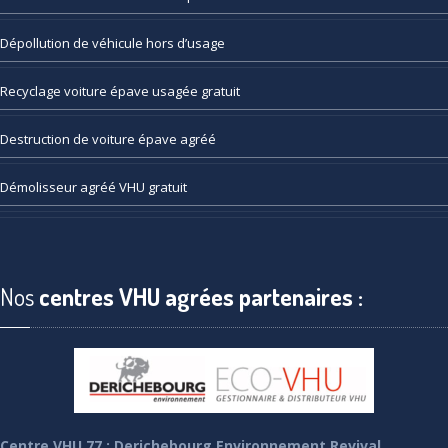
Dépollution
de véhicule hors d’usage
Recyclage
voiture épave usagée gratuit
Destruction
de voiture épave agréé
Démolisseur
agréé VHU gratuit
Nos
centres VHU agrées partenaires :
Centre VHU 77 : Derichebourg Environnement Revival