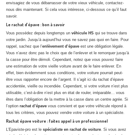
envisagiez de vous débarrasser de votre vieux véhicule, contactez-
nous dès maintenant. Si cela vous intéresse, ci-dessous ce qu’il faut
savoir.
Le rachat d’épave : bon à savoir
Vous possédez depuis longtemps un
véhicule HS
qui se trouve dans
votre jardin. Jusqu’à aujourd’hui vous ne savez pas quoi en faire. Pour
rappel, sachez que l’
enlèvement d’épave
est une obligation légale.
Vous n’avez donc pas le choix que de l’enlever et le remorquer jusqu’à
la casse pour être démoli. Cependant, notez que vous pouvez faire
une estimation de votre vieille voiture avant de le faire enlever. En
effet, bien évidemment sous conditions, votre voiture pourrait peut-
être vous rapporter encore de l’argent. Il s’agit ici du rachat d’épave
accidentée, vieille ou incendiée. Cependant, si votre voiture n’est plus
utilisable, c’est-à-dire n’est plus en état de rouler, irréparable… vous
êtes dans l’obligation de la mettre à la casse dans un centre agrée. Si
l’option
rachat d’épave
vous convient et que votre véhicule répond à
tous les critères, vous pouvez vendre votre voiture à un spécialiste.
Rachat épave voiture : faites appel à un professionnel
L’Epaviste-pro est le
spécialiste en rachat de voiture
. Si vous avez