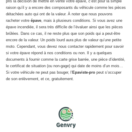
pris la décision de mettre en vente votre épave, c’est pour la simple
raison qu’il y a encore des composants du véhicule comme les pièces
détachées auto qui ont de la valeur. À noter que nous pouvons
racheter votre
épave
, mais à plusieurs conditions. Si vous avez une
épave incendiée, il sera très difficile de l’évaluer ainsi que les pièces
brûlées. Dans ce cas, il ne reste plus que son poids qui a peut-être
encore de la valeur. Un poids lourd aura plus de valeur qu’une petite
moto. Cependant, vous devez nous contacter rapidement pour savoir
si votre épave répond à nos conditions ou non. Il y a quelques
documents à fournir comme la carte grise barrée, une pièce d’identité,
le certificat de situation (ou non-gage) qui date de moins d’un mois…
Si votre véhicule ne peut pas bouger, l’
Epaviste-pro
peut s’occuper
de son enlèvement, et ce, gratuitement.