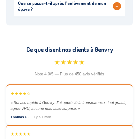
Que se passe-t-il après l’enlèvement de mon
+
épave ?
Ce que disent nos clients à Genvry
★★★★★
Note 4.9/5 — Plus de 450 avis vérifiés
★★★★☆
« Service rapide à Genvry. J’ai apprécié la transparence : tout gratuit,
agréé VHU, aucune mauvaise surprise. »
Thomas G.
— il y a 1 mois
★★★★★