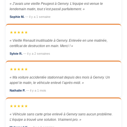
« J’avais une vieille Peugeot à Genvry. L’équipe est venue le
lendemain matin, tout s’est passé parfaitement. »
Sophie M.
— il y a 1 semaine
★★★★★
« Vieille Renault inutilisable à Genvry. Enlevée en une matinée,
certificat de destruction en main. Merci ! »
Sylvie R.
— il y a 2 semaines
★★★★★
« Ma voiture accidentée stationnait depuis des mois à Genvry. Un
appel le matin, le véhicule enlevé l’après-midi. »
Nathalie P.
— il y a 1 mois
★★★★★
« Véhicule sans carte grise enlevé à Genvry sans aucun problème.
L’équipe a trouvé une solution. Vraiment pro. »