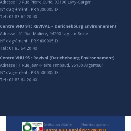
Adresse : 3 Rue Pierre Curie, 93190 Livry-Gargan
N° d’agrément : PR 9300005 D
Tel : 01 83 64 20 40
Centre VHU 94 : REVIVAL – Derichebourg Environnement
Adresse : 91 Rue Molière, 94200 Ivry-sur-Seine
N° d’agrément : PR 9400005 D
Tel : 01 83 64 20 40
Centre VHU 95 : Revival (Derichebourg Environnement)
Adresse : 1 Rue Jean-Pierre Timbaud, 95100 Argenteuil
N° d’agrément : PR 9500005 D
Tel : 01 83 64 20 40
Certification officielle
Numéro d'agrément
Centre VHU Agréé
PR 920001 B