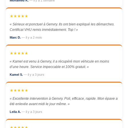
Mohamed K.
— il y a 1 semaine
★★★★★
« Sérieux et ponctuel à Genvry. Ils ont bien expliqué les démarches.
Certificat VHU remis immédiatement. Top ! »
Marc D.
— il y a 2 mois
★★★★★
« Kamel est venu à Genvry, il a récupéré mon véhicule en moins
d’une heure. Service impeccable et 100% gratuit. »
Kamel S.
— il y a 3 jours
★★★★★
« Excellente intervention à Genvry. Poli, efficace, rapide. Mon épave a
été enlevée avant midi le jour même. »
Leila A.
— il y a 3 jours
★★★★★