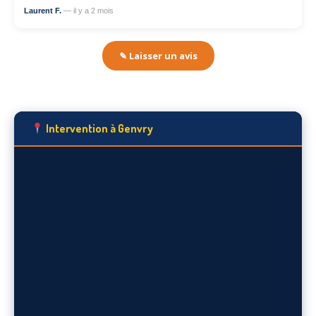
Laurent F.
— il y a 2 mois
✎ Laisser un avis
Intervention à Genvry