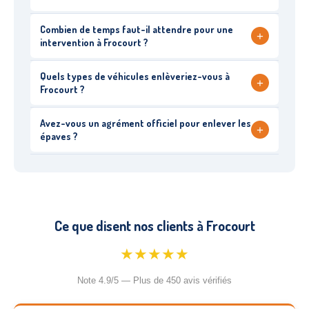
Combien de temps faut-il attendre pour une
+
intervention à Frocourt ?
Quels types de véhicules enlèveriez-vous à
+
Frocourt ?
Avez-vous un agrément officiel pour enlever les
+
épaves ?
Ce que disent nos clients à Frocourt
★★★★★
Note 4.9/5 — Plus de 450 avis vérifiés