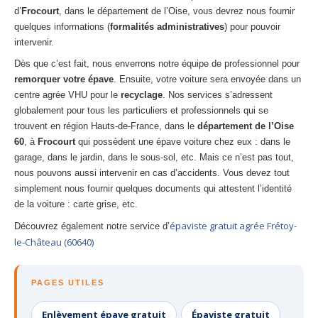
d’
Frocourt
, dans le département de l’Oise, vous devrez nous fournir
quelques informations (
formalités administratives
) pour pouvoir
intervenir.
Dès que c’est fait, nous enverrons notre équipe de professionnel pour
remorquer votre épave
. Ensuite, votre voiture sera envoyée dans un
centre agrée VHU pour le
recyclage
. Nos services s’adressent
globalement pour tous les particuliers et professionnels qui se
trouvent en région Hauts-de-France, dans le
département de l’Oise
60
, à
Frocourt
qui possèdent une épave voiture chez eux : dans le
garage, dans le jardin, dans le sous-sol, etc. Mais ce n’est pas tout,
nous pouvons aussi intervenir en cas d’accidents. Vous devez tout
simplement nous fournir quelques documents qui attestent l’identité
de la voiture : carte grise, etc.
épaviste gratuit agrée Frétoy-
Découvrez également notre service d’
le-Château (60640)
PAGES UTILES
Enlèvement épave gratuit
Épaviste gratuit