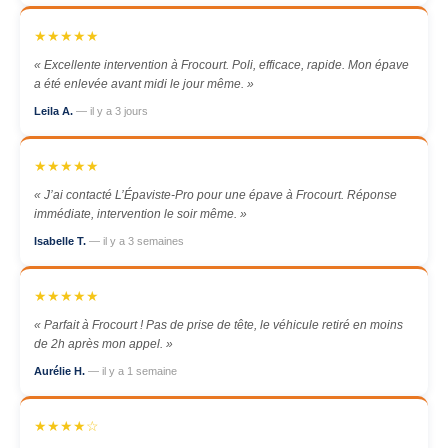
★★★★★
« Excellente intervention à Frocourt. Poli, efficace, rapide. Mon épave
a été enlevée avant midi le jour même. »
Leila A.
— il y a 3 jours
★★★★★
« J’ai contacté L’Épaviste-Pro pour une épave à Frocourt. Réponse
immédiate, intervention le soir même. »
Isabelle T.
— il y a 3 semaines
★★★★★
« Parfait à Frocourt ! Pas de prise de tête, le véhicule retiré en moins
de 2h après mon appel. »
Aurélie H.
— il y a 1 semaine
★★★★☆