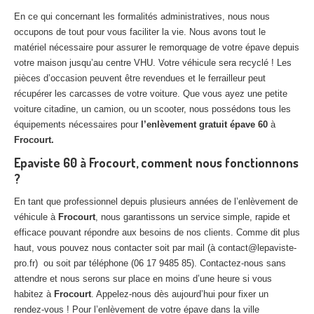
En ce qui concernant les formalités administratives, nous nous
occupons de tout pour vous faciliter la vie. Nous avons tout le
matériel nécessaire pour assurer le remorquage de votre épave depuis
votre maison jusqu’au centre VHU. Votre véhicule sera recyclé ! Les
pièces d’occasion peuvent être revendues et le ferrailleur peut
récupérer les carcasses de votre voiture. Que vous ayez une petite
voiture citadine, un camion, ou un scooter, nous possédons tous les
équipements nécessaires pour
l’enlèvement gratuit épave 60
à
Frocourt.
Epaviste 60 à Frocourt, comment nous fonctionnons
?
En tant que professionnel depuis plusieurs années de l’enlèvement de
véhicule à
Frocourt
, nous garantissons un service simple, rapide et
efficace pouvant répondre aux besoins de nos clients. Comme dit plus
haut, vous pouvez nous contacter soit par mail (à contact@lepaviste-
pro.fr) ou soit par téléphone (06 17 9485 85). Contactez-nous sans
attendre et nous serons sur place en moins d’une heure si vous
habitez à
Frocourt
. Appelez-nous dès aujourd’hui pour fixer un
rendez-vous ! Pour l’enlèvement de votre épave dans la ville