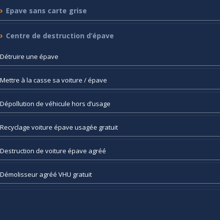
Epave
sans carte grise
Centre
de destruction d’épave
Détruire
une épave
Mettre
à la casse sa voiture / épave
Dépollution
de véhicule hors d’usage
Recyclage
voiture épave usagée gratuit
Destruction
de voiture épave agréé
Démolisseur
agréé VHU gratuit