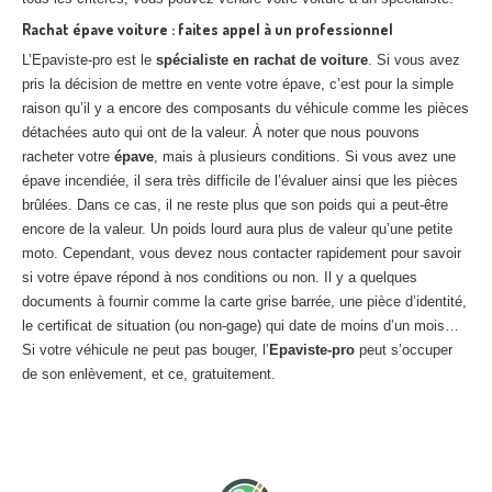
Rachat épave voiture : faites appel à un professionnel
L’Epaviste-pro est le
spécialiste en rachat de voiture
. Si vous avez
pris la décision de mettre en vente votre épave, c’est pour la simple
raison qu’il y a encore des composants du véhicule comme les pièces
détachées auto qui ont de la valeur. À noter que nous pouvons
racheter votre
épave
, mais à plusieurs conditions. Si vous avez une
épave incendiée, il sera très difficile de l’évaluer ainsi que les pièces
brûlées. Dans ce cas, il ne reste plus que son poids qui a peut-être
encore de la valeur. Un poids lourd aura plus de valeur qu’une petite
moto. Cependant, vous devez nous contacter rapidement pour savoir
si votre épave répond à nos conditions ou non. Il y a quelques
documents à fournir comme la carte grise barrée, une pièce d’identité,
le certificat de situation (ou non-gage) qui date de moins d’un mois…
Si votre véhicule ne peut pas bouger, l’
Epaviste-pro
peut s’occuper
de son enlèvement, et ce, gratuitement.