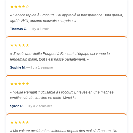
★★★★☆
« Service rapide à Frocourt. J’ai apprécié la transparence : tout gratuit,
agréé VHU, aucune mauvaise surprise. »
Thomas G.
— il y a 1 mois
★★★★★
« J’avais une vieille Peugeot à Frocourt. L’équipe est venue le
lendemain matin, tout s’est passé parfaitement. »
Sophie M.
— il y a 1 semaine
★★★★★
« Vieille Renault inutilisable à Frocourt. Enlevée en une matinée,
certificat de destruction en main. Merci ! »
Sylvie R.
— il y a 2 semaines
★★★★★
« Ma voiture accidentée stationnait depuis des mois à Frocourt. Un