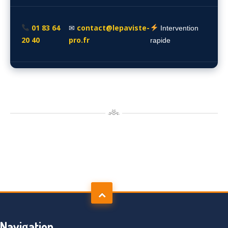
01 83 64
contact@lepaviste-
✉
Intervention
20 40
pro.fr
rapide
Navigation