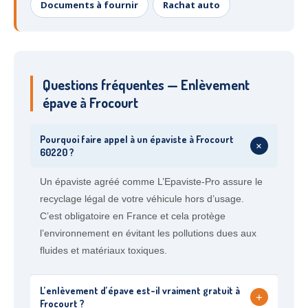
Documents à fournir
Rachat auto
Questions fréquentes — Enlèvement
épave à Frocourt
Pourquoi faire appel à un épaviste à Frocourt
+
60220 ?
Un épaviste agréé comme L’Epaviste-Pro assure le
recyclage légal de votre véhicule hors d’usage.
C’est obligatoire en France et cela protège
l’environnement en évitant les pollutions dues aux
fluides et matériaux toxiques.
L’enlèvement d’épave est-il vraiment gratuit à
+
Frocourt ?