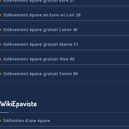
Enlèvement
épave gratuit Eure 27
Enlèvement
épave en Eure-et-Loir 28
Enlèvement
épave gratuit Loiret 45
Enlèvement
épave gratuit Marne 51
Enlèvement
épave gratuit Oise 60
Enlèvement
épave gratuit Yonne 89
WikiEpaviste
Définition
d’une épave