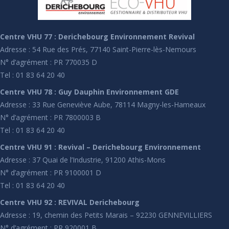
Centre VHU 77 : Derichebourg Environnement Revival
Adresse : 54 Rue des Prés, 77140 Saint-Pierre-lès-Nemours
N° d’agrément : PR 770035 D
Tel : 01 83 64 20 40
Centre VHU 78 : Guy Dauphin Environnement GDE
Adresse : 33 Rue Geneviève Aube, 78114 Magny-les-Hameaux
N° d’agrément : PR 7800003 B
Tel : 01 83 64 20 40
Centre VHU 91 : Revival – Derichebourg Environnement
Adresse : 37 Quai de l’Industrie, 91200 Athis-Mons
N° d’agrément : PR 9100001 D
Tel : 01 83 64 20 40
Centre VHU 92 : REVIVAL Derichebourg
Adresse : 19, chemin des Petits Marais – 92230 GENNEVILLIERS
N° d’agrément : PR 920001 B