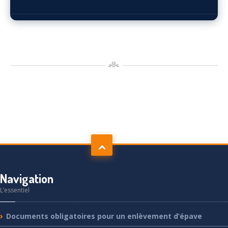
Navigation
L’essentiel
Documents
obligatoires pour un enlèvement d’épave