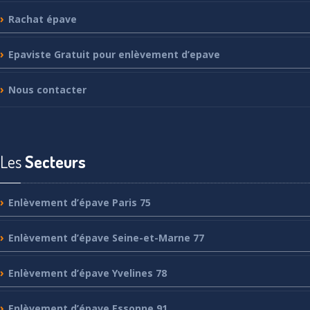
Rachat
épave
Epaviste
Gratuit pour enlèvement d’epave
Nous
contacter
Les
Secteurs
Enlèvement
d’épave Paris 75
Enlèvement
d’épave Seine-et-Marne 77
Enlèvement
d’épave Yvelines 78
Enlèvement
d’épave Essonne 91