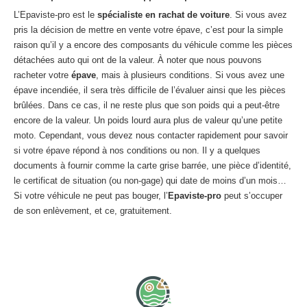
L’Epaviste-pro est le
spécialiste en rachat de voiture
. Si vous avez
pris la décision de mettre en vente votre épave, c’est pour la simple
raison qu’il y a encore des composants du véhicule comme les pièces
détachées auto qui ont de la valeur. À noter que nous pouvons
racheter votre
épave
, mais à plusieurs conditions. Si vous avez une
épave incendiée, il sera très difficile de l’évaluer ainsi que les pièces
brûlées. Dans ce cas, il ne reste plus que son poids qui a peut-être
encore de la valeur. Un poids lourd aura plus de valeur qu’une petite
moto. Cependant, vous devez nous contacter rapidement pour savoir
si votre épave répond à nos conditions ou non. Il y a quelques
documents à fournir comme la carte grise barrée, une pièce d’identité,
le certificat de situation (ou non-gage) qui date de moins d’un mois…
Si votre véhicule ne peut pas bouger, l’
Epaviste-pro
peut s’occuper
de son enlèvement, et ce, gratuitement.