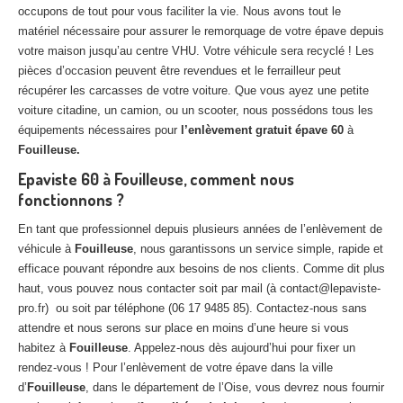
occupons de tout pour vous faciliter la vie. Nous avons tout le
matériel nécessaire pour assurer le remorquage de votre épave depuis
votre maison jusqu’au centre VHU. Votre véhicule sera recyclé ! Les
pièces d’occasion peuvent être revendues et le ferrailleur peut
récupérer les carcasses de votre voiture. Que vous ayez une petite
voiture citadine, un camion, ou un scooter, nous possédons tous les
équipements nécessaires pour
l’enlèvement gratuit épave 60
à
Fouilleuse.
Epaviste 60 à Fouilleuse, comment nous
fonctionnons ?
En tant que professionnel depuis plusieurs années de l’enlèvement de
véhicule à
Fouilleuse
, nous garantissons un service simple, rapide et
efficace pouvant répondre aux besoins de nos clients. Comme dit plus
haut, vous pouvez nous contacter soit par mail (à contact@lepaviste-
pro.fr) ou soit par téléphone (06 17 9485 85). Contactez-nous sans
attendre et nous serons sur place en moins d’une heure si vous
habitez à
Fouilleuse
. Appelez-nous dès aujourd’hui pour fixer un
rendez-vous ! Pour l’enlèvement de votre épave dans la ville
d’
Fouilleuse
, dans le département de l’Oise, vous devrez nous fournir