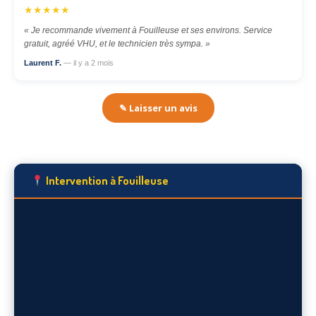
★★★★★
« Je recommande vivement à Fouilleuse et ses environs. Service
gratuit, agréé VHU, et le technicien très sympa. »
Laurent F.
— il y a 2 mois
✎ Laisser un avis
Intervention à Fouilleuse