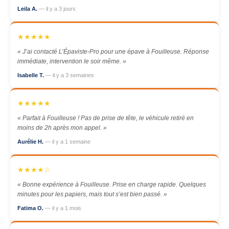
Leila A.
— il y a 3 jours
★★★★★
« J’ai contacté L’Épaviste-Pro pour une épave à Fouilleuse. Réponse
immédiate, intervention le soir même. »
Isabelle T.
— il y a 3 semaines
★★★★★
« Parfait à Fouilleuse ! Pas de prise de tête, le véhicule retiré en
moins de 2h après mon appel. »
Aurélie H.
— il y a 1 semaine
★★★★☆
« Bonne expérience à Fouilleuse. Prise en charge rapide. Quelques
minutes pour les papiers, mais tout s’est bien passé. »
Fatima O.
— il y a 1 mois