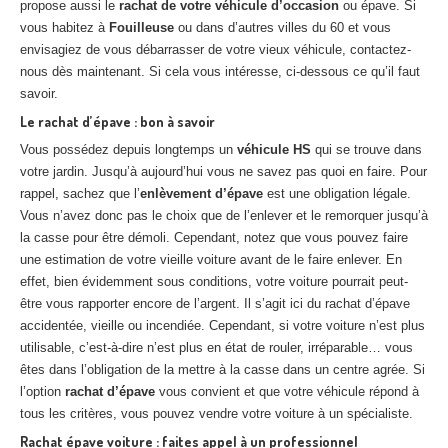
propose aussi le
rachat de votre véhicule d’occasion
ou épave. Si
vous habitez à
Fouilleuse
ou dans d’autres villes du 60 et vous
envisagiez de vous débarrasser de votre vieux véhicule, contactez-
nous dès maintenant. Si cela vous intéresse, ci-dessous ce qu’il faut
savoir.
Le rachat d’épave : bon à savoir
Vous possédez depuis longtemps un
véhicule HS
qui se trouve dans
votre jardin. Jusqu’à aujourd’hui vous ne savez pas quoi en faire. Pour
rappel, sachez que l’
enlèvement d’épave
est une obligation légale.
Vous n’avez donc pas le choix que de l’enlever et le remorquer jusqu’à
la casse pour être démoli. Cependant, notez que vous pouvez faire
une estimation de votre vieille voiture avant de le faire enlever. En
effet, bien évidemment sous conditions, votre voiture pourrait peut-
être vous rapporter encore de l’argent. Il s’agit ici du rachat d’épave
accidentée, vieille ou incendiée. Cependant, si votre voiture n’est plus
utilisable, c’est-à-dire n’est plus en état de rouler, irréparable… vous
êtes dans l’obligation de la mettre à la casse dans un centre agrée. Si
l’option
rachat d’épave
vous convient et que votre véhicule répond à
tous les critères, vous pouvez vendre votre voiture à un spécialiste.
Rachat épave voiture : faites appel à un professionnel