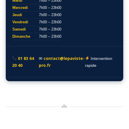
Mardi
7h00 – 23h00
Mercredi
7h00 – 23h00
Jeudi
7h00 – 23h00
Vendredi
7h00 – 23h00
Samedi
7h00 – 23h00
Dimanche
7h00 – 23h00
01 83 64
contact@lepaviste-
✉
Intervention
20 40
pro.fr
rapide