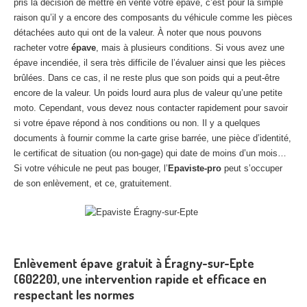
pris la décision de mettre en vente votre épave, c’est pour la simple
raison qu’il y a encore des composants du véhicule comme les pièces
détachées auto qui ont de la valeur. À noter que nous pouvons
racheter votre
épave
, mais à plusieurs conditions. Si vous avez une
épave incendiée, il sera très difficile de l’évaluer ainsi que les pièces
brûlées. Dans ce cas, il ne reste plus que son poids qui a peut-être
encore de la valeur. Un poids lourd aura plus de valeur qu’une petite
moto. Cependant, vous devez nous contacter rapidement pour savoir
si votre épave répond à nos conditions ou non. Il y a quelques
documents à fournir comme la carte grise barrée, une pièce d’identité,
le certificat de situation (ou non-gage) qui date de moins d’un mois…
Si votre véhicule ne peut pas bouger, l’
Epaviste-pro
peut s’occuper
de son enlèvement, et ce, gratuitement.
Enlèvement épave gratuit à Éragny-sur-Epte
(60220), une intervention rapide et efficace en
respectant les normes