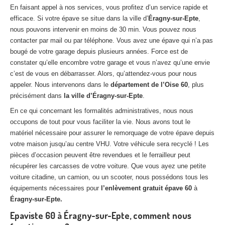
En faisant appel à nos services, vous profitez d’un service rapide et
efficace. Si votre épave se situe dans la ville d’
Éragny-sur-Epte
,
nous pouvons intervenir en moins de 30 min. Vous pouvez nous
contacter par mail ou par téléphone. Vous avez une épave qui n’a pas
bougé de votre garage depuis plusieurs années. Force est de
constater qu’elle encombre votre garage et vous n’avez qu’une envie
c’est de vous en débarrasser. Alors, qu’attendez-vous pour nous
appeler. Nous intervenons dans le
département de l’Oise 60
, plus
précisément dans
la ville d’Éragny-sur-Epte
.
En ce qui concernant les formalités administratives, nous nous
occupons de tout pour vous faciliter la vie. Nous avons tout le
matériel nécessaire pour assurer le remorquage de votre épave depuis
votre maison jusqu’au centre VHU. Votre véhicule sera recyclé ! Les
pièces d’occasion peuvent être revendues et le ferrailleur peut
récupérer les carcasses de votre voiture. Que vous ayez une petite
voiture citadine, un camion, ou un scooter, nous possédons tous les
équipements nécessaires pour
l’enlèvement gratuit épave 60
à
Éragny-sur-Epte.
Epaviste 60 à Éragny-sur-Epte, comment nous