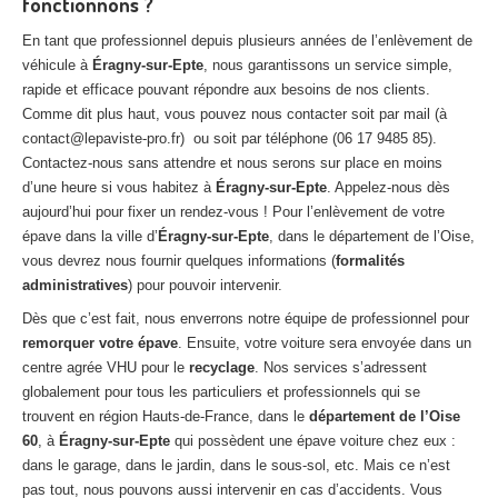
fonctionnons ?
En tant que professionnel depuis plusieurs années de l’enlèvement de
véhicule à
Éragny-sur-Epte
, nous garantissons un service simple,
rapide et efficace pouvant répondre aux besoins de nos clients.
Comme dit plus haut, vous pouvez nous contacter soit par mail (à
contact@lepaviste-pro.fr) ou soit par téléphone (06 17 9485 85).
Contactez-nous sans attendre et nous serons sur place en moins
d’une heure si vous habitez à
Éragny-sur-Epte
. Appelez-nous dès
aujourd’hui pour fixer un rendez-vous ! Pour l’enlèvement de votre
épave dans la ville d’
Éragny-sur-Epte
, dans le département de l’Oise,
vous devrez nous fournir quelques informations (
formalités
administratives
) pour pouvoir intervenir.
Dès que c’est fait, nous enverrons notre équipe de professionnel pour
remorquer votre épave
. Ensuite, votre voiture sera envoyée dans un
centre agrée VHU pour le
recyclage
. Nos services s’adressent
globalement pour tous les particuliers et professionnels qui se
trouvent en région Hauts-de-France, dans le
département de l’Oise
60
, à
Éragny-sur-Epte
qui possèdent une épave voiture chez eux :
dans le garage, dans le jardin, dans le sous-sol, etc. Mais ce n’est
pas tout, nous pouvons aussi intervenir en cas d’accidents. Vous