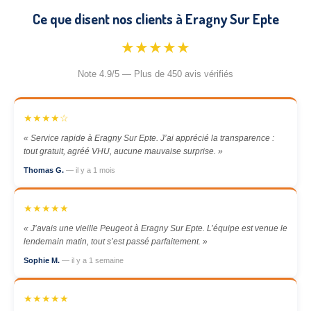
Ce que disent nos clients à Eragny Sur Epte
★★★★★
Note 4.9/5 — Plus de 450 avis vérifiés
★★★★☆
« Service rapide à Eragny Sur Epte. J’ai apprécié la transparence :
tout gratuit, agréé VHU, aucune mauvaise surprise. »
Thomas G.
— il y a 1 mois
★★★★★
« J’avais une vieille Peugeot à Eragny Sur Epte. L’équipe est venue le
lendemain matin, tout s’est passé parfaitement. »
Sophie M.
— il y a 1 semaine
★★★★★