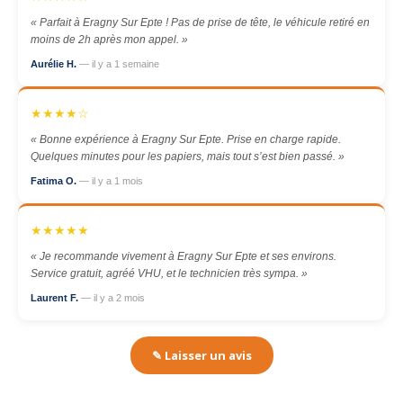
« Parfait à Eragny Sur Epte ! Pas de prise de tête, le véhicule retiré en
moins de 2h après mon appel. »
Aurélie H.
— il y a 1 semaine
★★★★☆
« Bonne expérience à Eragny Sur Epte. Prise en charge rapide.
Quelques minutes pour les papiers, mais tout s’est bien passé. »
Fatima O.
— il y a 1 mois
★★★★★
« Je recommande vivement à Eragny Sur Epte et ses environs.
Service gratuit, agréé VHU, et le technicien très sympa. »
Laurent F.
— il y a 2 mois
✎ Laisser un avis