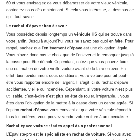
60 et vous envisagiez de vous débarrasser de votre vieux véhicule,
contactez-nous dès maintenant. Si cela vous intéresse, ci-dessous ce
qu’il faut savoir.
Le rachat d’épave : bon à savoir
Vous possédez depuis longtemps un
véhicule HS
qui se trouve dans
votre jardin. Jusqu’à aujourd’hui vous ne savez pas quoi en faire. Pour
rappel, sachez que l’
enlèvement d’épave
est une obligation légale.
Vous n’avez donc pas le choix que de l’enlever et le remorquer jusqu’à
la casse pour être démoli. Cependant, notez que vous pouvez faire
une estimation de votre vieille voiture avant de le faire enlever. En
effet, bien évidemment sous conditions, votre voiture pourrait peut-
être vous rapporter encore de l’argent. Il s’agit ici du rachat d’épave
accidentée, vieille ou incendiée. Cependant, si votre voiture n’est plus
utilisable, c’est-à-dire n’est plus en état de rouler, irréparable… vous
êtes dans l’obligation de la mettre à la casse dans un centre agrée. Si
l’option
rachat d’épave
vous convient et que votre véhicule répond à
tous les critères, vous pouvez vendre votre voiture à un spécialiste.
Rachat épave voiture : faites appel à un professionnel
L’Epaviste-pro est le
spécialiste en rachat de voiture
. Si vous avez