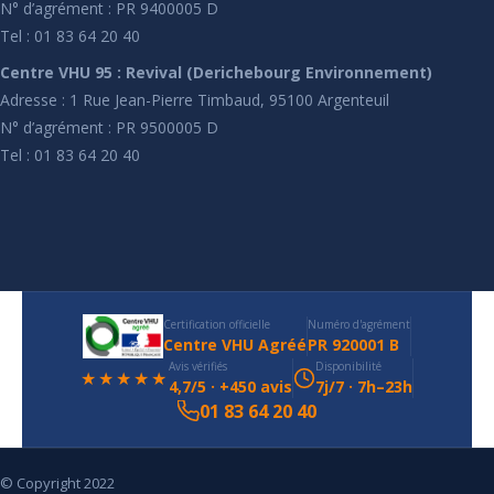
N° d’agrément : PR 9400005 D
Tel : 01 83 64 20 40
Centre VHU 95 : Revival (Derichebourg Environnement)
Adresse : 1 Rue Jean-Pierre Timbaud, 95100 Argenteuil
N° d’agrément : PR 9500005 D
Tel : 01 83 64 20 40
Certification officielle
Numéro d'agrément
Centre VHU Agréé
PR 920001 B
Avis vérifiés
Disponibilité
★★★★★
4,7/5 · +450 avis
7j/7 · 7h–23h
01 83 64 20 40
© Copyright 2022