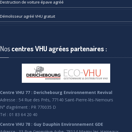
Destruction
de voiture épave agréé
Démolisseur
agréé VHU gratuit
Nos
centres VHU agrées partenaires :
Centre VHU 77 : Derichebourg Environnement Revival
Adresse : 54 Rue des Prés, 77140 Saint-Pierre-lès-Nemours
N° d’agrément : PR 770035 D
Tel : 01 83 64 20 40
Centre VHU 78 : Guy Dauphin Environnement GDE
Adresse : 33 Rue Geneviève Aube, 78114 Magny-les-Hameaux