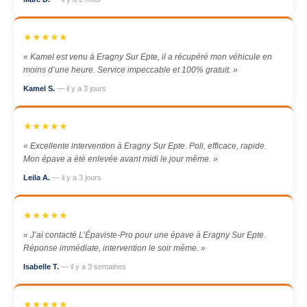
★★★★★
« Kamel est venu à Eragny Sur Epte, il a récupéré mon véhicule en
moins d’une heure. Service impeccable et 100% gratuit. »
Kamel S.
— il y a 3 jours
★★★★★
« Excellente intervention à Eragny Sur Epte. Poli, efficace, rapide.
Mon épave a été enlevée avant midi le jour même. »
Leila A.
— il y a 3 jours
★★★★★
« J’ai contacté L’Épaviste-Pro pour une épave à Eragny Sur Epte.
Réponse immédiate, intervention le soir même. »
Isabelle T.
— il y a 3 semaines
★★★★★