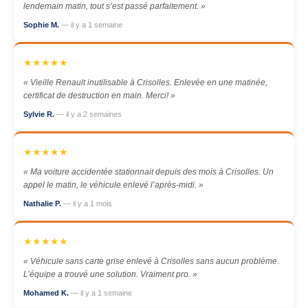
lendemain matin, tout s’est passé parfaitement. »
Sophie M.
— il y a 1 semaine
★★★★★
« Vieille Renault inutilisable à Crisolles. Enlevée en une matinée,
certificat de destruction en main. Merci! »
Sylvie R.
— il y a 2 semaines
★★★★★
« Ma voiture accidentée stationnait depuis des mois à Crisolles. Un
appel le matin, le véhicule enlevé l’après-midi. »
Nathalie P.
— il y a 1 mois
★★★★★
« Véhicule sans carte grise enlevé à Crisolles sans aucun problème.
L’équipe a trouvé une solution. Vraiment pro. »
Mohamed K.
— il y a 1 semaine