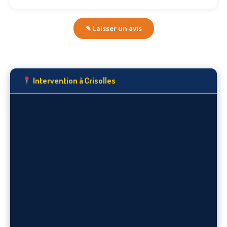
✎ Laisser un avis
Intervention à Crisolles