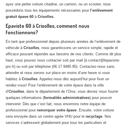
ayez une petite voiture citadine, un camion, ou un scooter, nous
possédons tous les équipements nécessaires pour
l’enlèvement
gratuit épave 60
à
Crisolles.
Epaviste 60 à Crisolles, comment nous
fonctionnons?
En tant que professionnel depuis plusieurs années de l’enlèvement de
véhicule à
Crisolles
, nous garantissons un service simple, rapide et
efficace pouvant répondre aux besoins de nos clients. Comme dit plus
haut, vous pouvez nous contacter soit par mail (à contact@lepaviste-
pro.fr) ou soit par téléphone (06 17 9485 85). Contactez-nous sans
attendre et nous serons sur place en moins d’une heure si vous
habitez à
Crisolles
. Appelez-nous dès aujourd’hui pour fixer un
rendez-vous! Pour l’enlèvement de votre épave dans la ville
d’
Crisolles
, dans le département de l’Oise, vous devrez nous fournir
quelques informations (
formalités administratives
) pour pouvoir
intervenir. Dès que c’est fait, nous enverrons notre équipe de
professionnel pour
remorquer votre épave
. Ensuite, votre voiture
sera envoyée dans un centre agrée VHU pour le
recyclage
. Nos
services s’adressent globalement pour tous les particuliers et