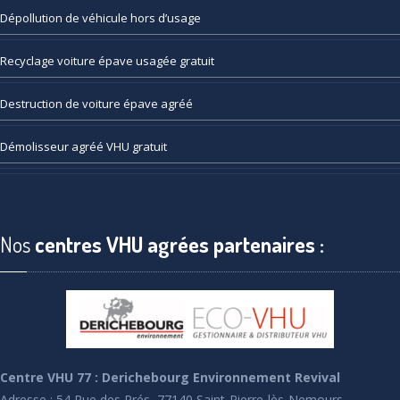
Dépollution
de véhicule hors d’usage
Recyclage
voiture épave usagée gratuit
Destruction
de voiture épave agréé
Démolisseur
agréé VHU gratuit
Nos
centres VHU agrées partenaires :
Centre VHU 77 : Derichebourg Environnement Revival
Adresse : 54 Rue des Prés, 77140 Saint-Pierre-lès-Nemours