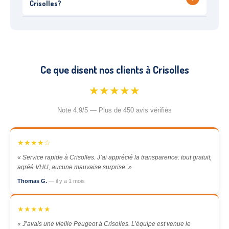
Crisolles?
Ce que disent nos clients à Crisolles
★★★★★
Note 4.9/5 — Plus de 450 avis vérifiés
★★★★☆
« Service rapide à Crisolles. J’ai apprécié la transparence: tout gratuit,
agréé VHU, aucune mauvaise surprise. »
Thomas G.
— il y a 1 mois
★★★★★
« J’avais une vieille Peugeot à Crisolles. L’équipe est venue le