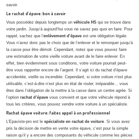
savoir.
Le rachat d’épave: bon à savoir
Vous possédez depuis longtemps un
véhicule HS
qui se trouve dans
votre jardin. Jusqu’à aujourd’hui vous ne savez pas quoi en faire. Pour
rappel, sachez que l’
enlèvement d’épave
est une obligation légale.
Vous n’avez donc pas le choix que de l’enlever et le remorquer jusqu’à
la casse pour être démoli. Cependant, notez que vous pouvez faire
une estimation de votre vieille voiture avant de le faire enlever. En
effet, bien évidemment sous conditions, votre voiture pourrait peut-
être vous rapporter encore de l’argent. Il s’agit ici du rachat d’épave
accidentée, vieille ou incendiée. Cependant, si votre voiture n’est plus
utilisable, c’est-à-dire n’est plus en état de rouler, irréparable… vous
êtes dans l’obligation de la mettre à la casse dans un centre agrée. Si
l’option
rachat d’épave
vous convient et que votre véhicule répond à
tous les critères, vous pouvez vendre votre voiture à un spécialiste.
Rachat épave voiture: faites appel à un professionnel
L’Epaviste-pro est le
spécialiste en rachat de voiture
. Si vous avez
pris la décision de mettre en vente votre épave, c’est pour la simple
raison qu’il y a encore des composants du véhicule comme les pièces