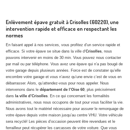
Enlèvement épave gratuit à Crisolles (60220), une
intervention rapide et efficace en respectant les
normes
En faisant appel à nos services, vous profitez d’un service rapide et
efficace. Si votre épave se situe dans la ville d’
Crisolles
, nous
pouvons intervenir en moins de 30 min. Vous pouvez nous contacter
par mail ou par téléphone. Vous avez une épave qui n’a pas bougé de
votre garage depuis plusieurs années. Force est de constater qu’elle
encombre votre garage et vous n’avez qu’une envie c’est de vous en
débarrasser. Alors, qu’attendez-vous pour nous appeler. Nous
intervenons dans le
département de l’Oise 60
, plus précisément
dans
la ville d’Crisolles
. En ce qui concernant les formalités
administratives, nous nous occupons de tout pour vous faciliter la vie.
Nous avons tout le matériel nécessaire pour assurer le remorquage de
votre épave depuis votre maison jusqu’au centre VHU. Votre véhicule
sera recyclé! Les pièces d’occasion peuvent être revendues et le
ferrailleur peut récupérer les carcasses de votre voiture. Que vous