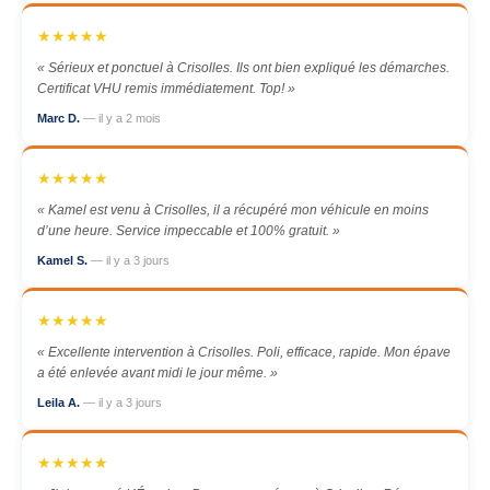
★★★★★
« Sérieux et ponctuel à Crisolles. Ils ont bien expliqué les démarches.
Certificat VHU remis immédiatement. Top! »
Marc D.
— il y a 2 mois
★★★★★
« Kamel est venu à Crisolles, il a récupéré mon véhicule en moins
d’une heure. Service impeccable et 100% gratuit. »
Kamel S.
— il y a 3 jours
★★★★★
« Excellente intervention à Crisolles. Poli, efficace, rapide. Mon épave
a été enlevée avant midi le jour même. »
Leila A.
— il y a 3 jours
★★★★★