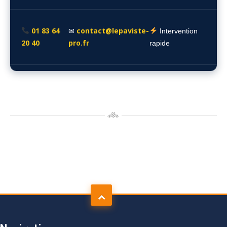
01 83 64
contact@lepaviste-
✉
Intervention
20 40
pro.fr
rapide