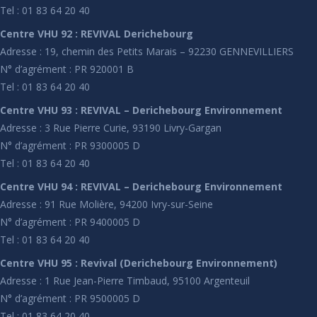
Tel : 01 83 64 20 40
Centre VHU 92 : REVIVAL Derichebourg
Adresse : 19, chemin des Petits Marais – 92230 GENNEVILLIERS
N° d’agrément : PR 920001 B
Tel : 01 83 64 20 40
Centre VHU 93 : REVIVAL – Derichebourg Environnement
Adresse : 3 Rue Pierre Curie, 93190 Livry-Gargan
N° d’agrément : PR 9300005 D
Tel : 01 83 64 20 40
Centre VHU 94 : REVIVAL – Derichebourg Environnement
Adresse : 91 Rue Molière, 94200 Ivry-sur-Seine
N° d’agrément : PR 9400005 D
Tel : 01 83 64 20 40
Centre VHU 95 : Revival (Derichebourg Environnement)
Adresse : 1 Rue Jean-Pierre Timbaud, 95100 Argenteuil
N° d’agrément : PR 9500005 D
Tel : 01 83 64 20 40