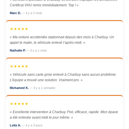
Certificat VHU remis immédiatement. Top ! »
Marc D.
— il y a 2 mois
★★★★★
« Ma voiture accidentée stationnait depuis des mois à Charbuy. Un
appel le matin, le véhicule enlevé l’après-midi. »
Nathalie P.
— il y a 1 mois
★★★★★
« Véhicule sans carte grise enlevé à Charbuy sans aucun problème.
L’équipe a trouvé une solution. Vraiment pro. »
Mohamed K.
— il y a 1 semaine
★★★★★
« Excellente intervention à Charbuy. Poli, efficace, rapide. Mon épave
a été enlevée avant midi le jour même. »
Leila A.
— il y a 3 jours