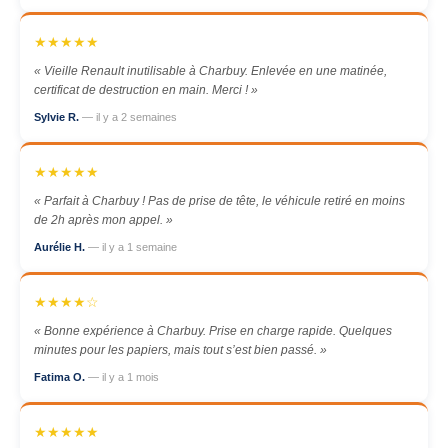
★★★★★
« Vieille Renault inutilisable à Charbuy. Enlevée en une matinée,
certificat de destruction en main. Merci ! »
Sylvie R.
— il y a 2 semaines
★★★★★
« Parfait à Charbuy ! Pas de prise de tête, le véhicule retiré en moins
de 2h après mon appel. »
Aurélie H.
— il y a 1 semaine
★★★★☆
« Bonne expérience à Charbuy. Prise en charge rapide. Quelques
minutes pour les papiers, mais tout s’est bien passé. »
Fatima O.
— il y a 1 mois
★★★★★