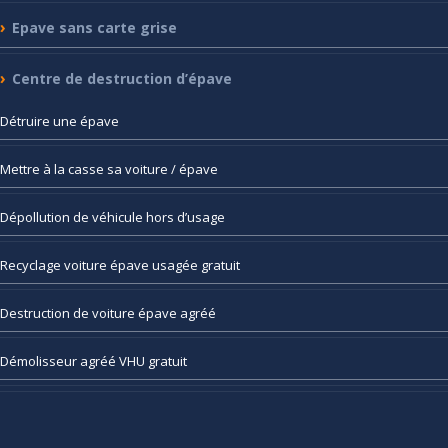
Epave
sans carte grise
Centre
de destruction d’épave
Détruire
une épave
Mettre
à la casse sa voiture / épave
Dépollution
de véhicule hors d’usage
Recyclage
voiture épave usagée gratuit
Destruction
de voiture épave agréé
Démolisseur
agréé VHU gratuit