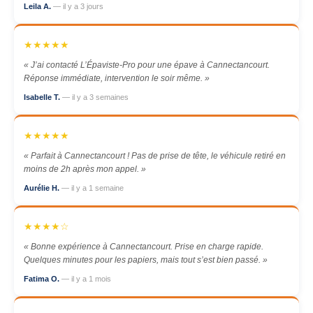
Leila A.
— il y a 3 jours
★★★★★
« J’ai contacté L’Épaviste-Pro pour une épave à Cannectancourt.
Réponse immédiate, intervention le soir même. »
Isabelle T.
— il y a 3 semaines
★★★★★
« Parfait à Cannectancourt ! Pas de prise de tête, le véhicule retiré en
moins de 2h après mon appel. »
Aurélie H.
— il y a 1 semaine
★★★★☆
« Bonne expérience à Cannectancourt. Prise en charge rapide.
Quelques minutes pour les papiers, mais tout s’est bien passé. »
Fatima O.
— il y a 1 mois