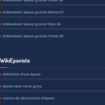
Enlèvement
épave gratuit Loiret 45
Enlèvement
épave gratuit Marne 51
Enlèvement
épave gratuit Oise 60
Enlèvement
épave gratuit Yonne 89
WikiEpaviste
Définition
d’une épave
Epave
sans carte grise
Centre
de destruction d’épave