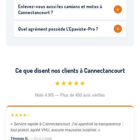
Enlevez-vous aussi les camions et motos à
+
Cannectancourt ?
+
Quel agrément possède L’Epaviste-Pro ?
Ce que disent nos clients à Cannectancourt
★★★★★
Note 4.9/5 — Plus de 450 avis vérifiés
★★★★☆
« Service rapide à Cannectancourt. J’ai apprécié la transparence :
tout gratuit, agréé VHU, aucune mauvaise surprise. »
Thomas G.
— il y a 1 mois