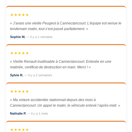
★★★★★
« J’avais une vieille Peugeot à Cannectancourt. L’équipe est venue le
lendemain matin, tout s’est passé parfaitement. »
Sophie M.
— il y a 1 semaine
★★★★★
« Vieille Renault inutilisable à Cannectancourt. Enlevée en une
matinée, certificat de destruction en main. Merci ! »
Sylvie R.
— il y a 2 semaines
★★★★★
« Ma voiture accidentée stationnait depuis des mois à
Cannectancourt. Un appel le matin, le véhicule enlevé l’après-midi. »
Nathalie P.
— il y a 1 mois
★★★★★