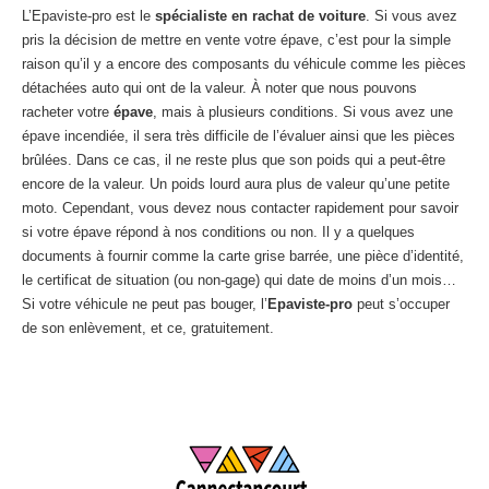
L’Epaviste-pro est le
spécialiste en rachat de voiture
. Si vous avez
pris la décision de mettre en vente votre épave, c’est pour la simple
raison qu’il y a encore des composants du véhicule comme les pièces
détachées auto qui ont de la valeur. À noter que nous pouvons
racheter votre
épave
, mais à plusieurs conditions. Si vous avez une
épave incendiée, il sera très difficile de l’évaluer ainsi que les pièces
brûlées. Dans ce cas, il ne reste plus que son poids qui a peut-être
encore de la valeur. Un poids lourd aura plus de valeur qu’une petite
moto. Cependant, vous devez nous contacter rapidement pour savoir
si votre épave répond à nos conditions ou non. Il y a quelques
documents à fournir comme la carte grise barrée, une pièce d’identité,
le certificat de situation (ou non-gage) qui date de moins d’un mois…
Si votre véhicule ne peut pas bouger, l’
Epaviste-pro
peut s’occuper
de son enlèvement, et ce, gratuitement.