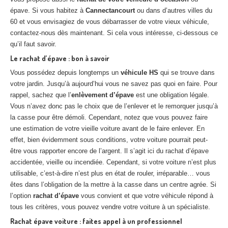
épave. Si vous habitez à
Cannectancourt
ou dans d’autres villes du
60 et vous envisagiez de vous débarrasser de votre vieux véhicule,
contactez-nous dès maintenant. Si cela vous intéresse, ci-dessous ce
qu’il faut savoir.
Le rachat d’épave : bon à savoir
Vous possédez depuis longtemps un
véhicule HS
qui se trouve dans
votre jardin. Jusqu’à aujourd’hui vous ne savez pas quoi en faire. Pour
rappel, sachez que l’
enlèvement d’épave
est une obligation légale.
Vous n’avez donc pas le choix que de l’enlever et le remorquer jusqu’à
la casse pour être démoli. Cependant, notez que vous pouvez faire
une estimation de votre vieille voiture avant de le faire enlever. En
effet, bien évidemment sous conditions, votre voiture pourrait peut-
être vous rapporter encore de l’argent. Il s’agit ici du rachat d’épave
accidentée, vieille ou incendiée. Cependant, si votre voiture n’est plus
utilisable, c’est-à-dire n’est plus en état de rouler, irréparable… vous
êtes dans l’obligation de la mettre à la casse dans un centre agrée. Si
l’option
rachat d’épave
vous convient et que votre véhicule répond à
tous les critères, vous pouvez vendre votre voiture à un spécialiste.
Rachat épave voiture : faites appel à un professionnel