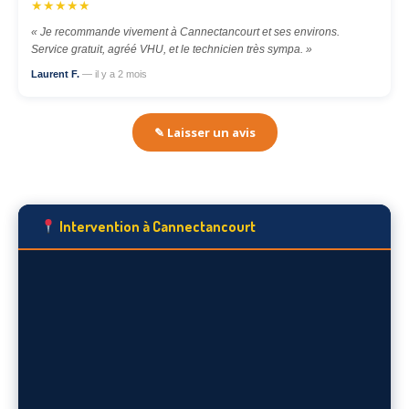
★★★★★
« Je recommande vivement à Cannectancourt et ses environs.
Service gratuit, agréé VHU, et le technicien très sympa. »
Laurent F.
— il y a 2 mois
✎ Laisser un avis
Intervention à Cannectancourt