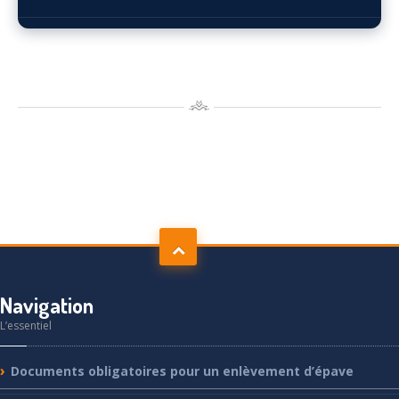
Navigation
L’essentiel
Documents
obligatoires pour un enlèvement d’épave