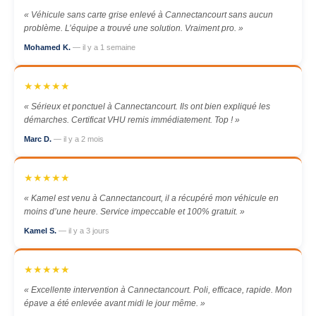
« Véhicule sans carte grise enlevé à Cannectancourt sans aucun
problème. L’équipe a trouvé une solution. Vraiment pro. »
Mohamed K.
— il y a 1 semaine
★★★★★
« Sérieux et ponctuel à Cannectancourt. Ils ont bien expliqué les
démarches. Certificat VHU remis immédiatement. Top ! »
Marc D.
— il y a 2 mois
★★★★★
« Kamel est venu à Cannectancourt, il a récupéré mon véhicule en
moins d’une heure. Service impeccable et 100% gratuit. »
Kamel S.
— il y a 3 jours
★★★★★
« Excellente intervention à Cannectancourt. Poli, efficace, rapide. Mon
épave a été enlevée avant midi le jour même. »