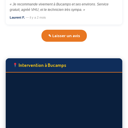
« Je recommande vivement à Bucamps et ses environs. Service
gratuit, agréé VHU, et le technicien très sympa. »
Laurent F.
— il y a 2 mois
✎ Laisser un avis
Intervention à Bucamps