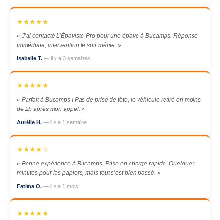
★★★★★
« J’ai contacté L’Épaviste-Pro pour une épave à Bucamps. Réponse
immédiate, intervention le soir même. »
Isabelle T.
— il y a 3 semaines
★★★★★
« Parfait à Bucamps ! Pas de prise de tête, le véhicule retiré en moins
de 2h après mon appel. »
Aurélie H.
— il y a 1 semaine
★★★★☆
« Bonne expérience à Bucamps. Prise en charge rapide. Quelques
minutes pour les papiers, mais tout s’est bien passé. »
Fatima O.
— il y a 1 mois
★★★★★