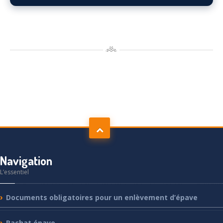
Navigation
L’essentiel
Documents
obligatoires pour un enlèvement d’épave
Rachat
épave