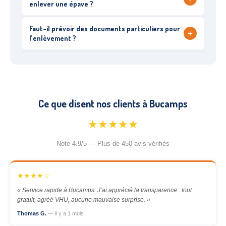
enlever une épave ?
Faut-il prévoir des documents particuliers pour
+
l’enlèvement ?
Ce que disent nos clients à Bucamps
★★★★★
Note 4.9/5 — Plus de 450 avis vérifiés
★★★★☆
« Service rapide à Bucamps. J’ai apprécié la transparence : tout
gratuit, agréé VHU, aucune mauvaise surprise. »
Thomas G.
— il y a 1 mois