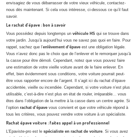
envisagiez de vous débarrasser de votre vieux véhicule, contactez-
nous dès maintenant. Si cela vous intéresse, ci-dessous ce qu’il faut
savoir.
Le rachat d’épave : bon à savoir
Vous possédez depuis longtemps un
véhicule HS
qui se trouve dans
votre jardin. Jusqu’à aujourd’hui vous ne savez pas quoi en faire. Pour
rappel, sachez que l’
enlèvement d’épave
est une obligation légale.
Vous n’avez donc pas le choix que de l’enlever et le remorquer jusqu’à
la casse pour être démoli. Cependant, notez que vous pouvez faire
une estimation de votre vieille voiture avant de le faire enlever. En
effet, bien évidemment sous conditions, votre voiture pourrait peut-
être vous rapporter encore de l’argent. Il s’agit ici du rachat d’épave
accidentée, vieille ou incendiée. Cependant, si votre voiture n’est plus
utilisable, c’est-à-dire n’est plus en état de rouler, irréparable… vous
êtes dans l’obligation de la mettre à la casse dans un centre agrée. Si
l’option
rachat d’épave
vous convient et que votre véhicule répond à
tous les critères, vous pouvez vendre votre voiture à un spécialiste.
Rachat épave voiture : faites appel à un professionnel
L’Epaviste-pro est le
spécialiste en rachat de voiture
. Si vous avez