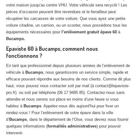
votre maison jusqu’au centre VHU. Votre véhicule sera recyclé ! Les
pièces d’occasion peuvent être revendues et le ferrailleur peut
récupérer les carcasses de votre voiture. Que vous ayez une petite
voiture citadine, un camion, ou un scooter, nous possédons tous les
équipements nécessaires pour
l’enlèvement gratuit épave 60
à
Bucamps.
Epaviste 60 à Bucamps, comment nous
fonctionnons ?
En tant que professionnel depuis plusieurs années de l’enlèvement de
véhicule à
Bucamps
, nous garantissons un service simple, rapide et
efficace pouvant répondre aux besoins de nos clients. Comme dit plus
haut, vous pouvez nous contacter soit par mail (à contact@lepaviste-
pro.fr) ou soit par téléphone (06 17 9485 85). Contactez-nous sans
attendre et nous serons sur place en moins d’une heure si vous
habitez à
Bucamps
. Appelez-nous dès aujourd’hui pour fixer un
rendez-vous ! Pour l’enlèvement de votre épave dans la ville
d’
Bucamps
, dans le département de l’Oise, vous devrez nous fournir
quelques informations (
formalités administratives
) pour pouvoir
intervenir.