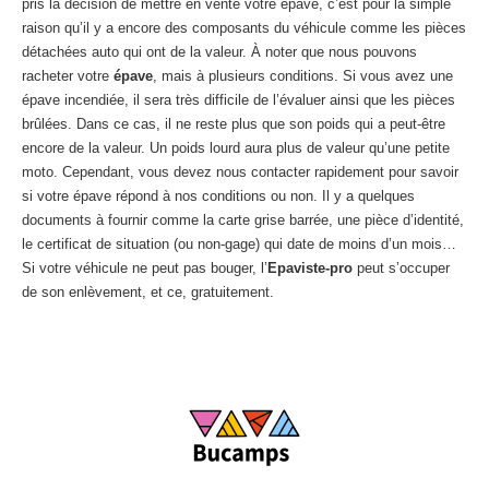
pris la décision de mettre en vente votre épave, c’est pour la simple
raison qu’il y a encore des composants du véhicule comme les pièces
détachées auto qui ont de la valeur. À noter que nous pouvons
racheter votre
épave
, mais à plusieurs conditions. Si vous avez une
épave incendiée, il sera très difficile de l’évaluer ainsi que les pièces
brûlées. Dans ce cas, il ne reste plus que son poids qui a peut-être
encore de la valeur. Un poids lourd aura plus de valeur qu’une petite
moto. Cependant, vous devez nous contacter rapidement pour savoir
si votre épave répond à nos conditions ou non. Il y a quelques
documents à fournir comme la carte grise barrée, une pièce d’identité,
le certificat de situation (ou non-gage) qui date de moins d’un mois…
Si votre véhicule ne peut pas bouger, l’
Epaviste-pro
peut s’occuper
de son enlèvement, et ce, gratuitement.