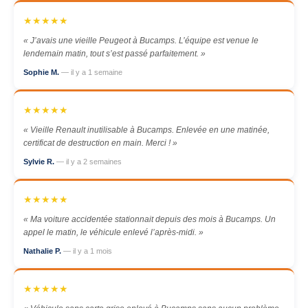
★★★★★
« J’avais une vieille Peugeot à Bucamps. L’équipe est venue le
lendemain matin, tout s’est passé parfaitement. »
Sophie M.
— il y a 1 semaine
★★★★★
« Vieille Renault inutilisable à Bucamps. Enlevée en une matinée,
certificat de destruction en main. Merci ! »
Sylvie R.
— il y a 2 semaines
★★★★★
« Ma voiture accidentée stationnait depuis des mois à Bucamps. Un
appel le matin, le véhicule enlevé l’après-midi. »
Nathalie P.
— il y a 1 mois
★★★★★