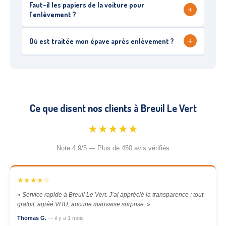
Faut-il les papiers de la voiture pour
+
l’enlèvement ?
+
Où est traitée mon épave après enlèvement ?
Ce que disent nos clients à Breuil Le Vert
★★★★★
Note 4.9/5 — Plus de 450 avis vérifiés
★★★★☆
« Service rapide à Breuil Le Vert. J’ai apprécié la transparence : tout
gratuit, agréé VHU, aucune mauvaise surprise. »
Thomas G.
— il y a 1 mois