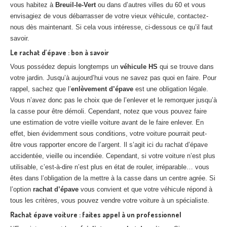
vous habitez à
Breuil-le-Vert
ou dans d’autres villes du 60 et vous
envisagiez de vous débarrasser de votre vieux véhicule, contactez-
nous dès maintenant. Si cela vous intéresse, ci-dessous ce qu’il faut
savoir.
Le rachat d’épave : bon à savoir
Vous possédez depuis longtemps un
véhicule HS
qui se trouve dans
votre jardin. Jusqu’à aujourd’hui vous ne savez pas quoi en faire. Pour
rappel, sachez que l’
enlèvement d’épave
est une obligation légale.
Vous n’avez donc pas le choix que de l’enlever et le remorquer jusqu’à
la casse pour être démoli. Cependant, notez que vous pouvez faire
une estimation de votre vieille voiture avant de le faire enlever. En
effet, bien évidemment sous conditions, votre voiture pourrait peut-
être vous rapporter encore de l’argent. Il s’agit ici du rachat d’épave
accidentée, vieille ou incendiée. Cependant, si votre voiture n’est plus
utilisable, c’est-à-dire n’est plus en état de rouler, irréparable… vous
êtes dans l’obligation de la mettre à la casse dans un centre agrée. Si
l’option
rachat d’épave
vous convient et que votre véhicule répond à
tous les critères, vous pouvez vendre votre voiture à un spécialiste.
Rachat épave voiture : faites appel à un professionnel