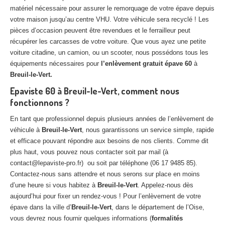
matériel nécessaire pour assurer le remorquage de votre épave depuis
votre maison jusqu’au centre VHU. Votre véhicule sera recyclé ! Les
pièces d’occasion peuvent être revendues et le ferrailleur peut
récupérer les carcasses de votre voiture. Que vous ayez une petite
voiture citadine, un camion, ou un scooter, nous possédons tous les
équipements nécessaires pour
l’enlèvement gratuit épave 60
à
Breuil-le-Vert.
Epaviste 60 à Breuil-le-Vert, comment nous
fonctionnons ?
En tant que professionnel depuis plusieurs années de l’enlèvement de
véhicule à
Breuil-le-Vert
, nous garantissons un service simple, rapide
et efficace pouvant répondre aux besoins de nos clients. Comme dit
plus haut, vous pouvez nous contacter soit par mail (à
contact@lepaviste-pro.fr) ou soit par téléphone (06 17 9485 85).
Contactez-nous sans attendre et nous serons sur place en moins
d’une heure si vous habitez à
Breuil-le-Vert
. Appelez-nous dès
aujourd’hui pour fixer un rendez-vous ! Pour l’enlèvement de votre
épave dans la ville d’
Breuil-le-Vert
, dans le département de l’Oise,
vous devrez nous fournir quelques informations (
formalités