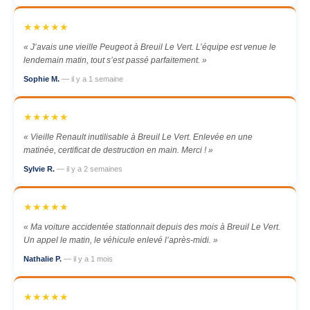
★★★★★
« J’avais une vieille Peugeot à Breuil Le Vert. L’équipe est venue le
lendemain matin, tout s’est passé parfaitement. »
Sophie M.
— il y a 1 semaine
★★★★★
« Vieille Renault inutilisable à Breuil Le Vert. Enlevée en une
matinée, certificat de destruction en main. Merci ! »
Sylvie R.
— il y a 2 semaines
★★★★★
« Ma voiture accidentée stationnait depuis des mois à Breuil Le Vert.
Un appel le matin, le véhicule enlevé l’après-midi. »
Nathalie P.
— il y a 1 mois
★★★★★