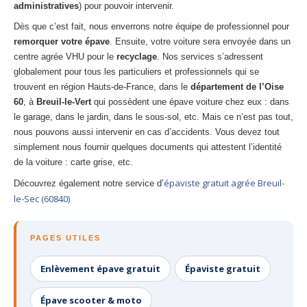
administratives
) pour pouvoir intervenir.
Dès que c’est fait, nous enverrons notre équipe de professionnel pour
remorquer votre épave
. Ensuite, votre voiture sera envoyée dans un
centre agrée VHU pour le
recyclage
. Nos services s’adressent
globalement pour tous les particuliers et professionnels qui se
trouvent en région Hauts-de-France, dans le
département de l’Oise
60
, à
Breuil-le-Vert
qui possèdent une épave voiture chez eux : dans
le garage, dans le jardin, dans le sous-sol, etc. Mais ce n’est pas tout,
nous pouvons aussi intervenir en cas d’accidents. Vous devez tout
simplement nous fournir quelques documents qui attestent l’identité
de la voiture : carte grise, etc.
épaviste gratuit agrée Breuil-
Découvrez également notre service d’
le-Sec (60840)
PAGES UTILES
Enlèvement épave gratuit
Épaviste gratuit
Épave scooter & moto