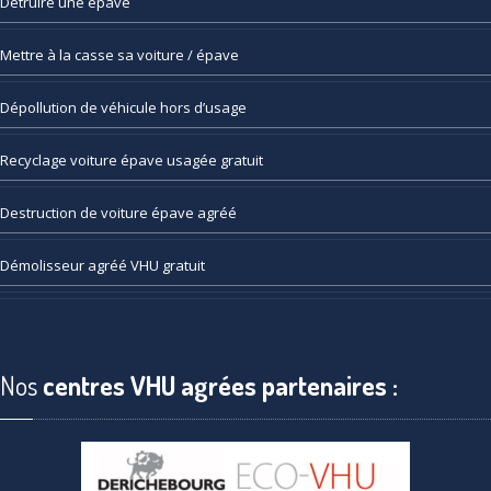
Détruire
une épave
Mettre
à la casse sa voiture / épave
Dépollution
de véhicule hors d’usage
Recyclage
voiture épave usagée gratuit
Destruction
de voiture épave agréé
Démolisseur
agréé VHU gratuit
Nos
centres VHU agrées partenaires :