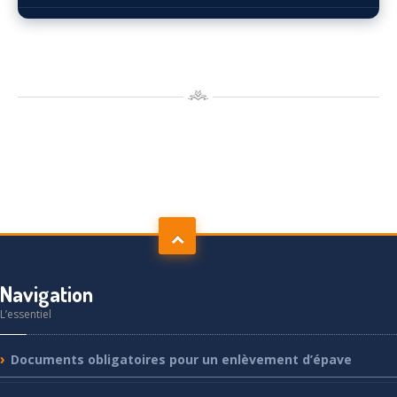
Navigation
L’essentiel
Documents
obligatoires pour un enlèvement d’épave