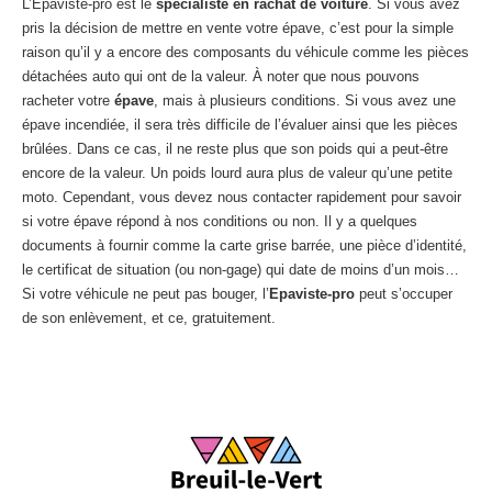
L’Epaviste-pro est le
spécialiste en rachat de voiture
. Si vous avez
pris la décision de mettre en vente votre épave, c’est pour la simple
raison qu’il y a encore des composants du véhicule comme les pièces
détachées auto qui ont de la valeur. À noter que nous pouvons
racheter votre
épave
, mais à plusieurs conditions. Si vous avez une
épave incendiée, il sera très difficile de l’évaluer ainsi que les pièces
brûlées. Dans ce cas, il ne reste plus que son poids qui a peut-être
encore de la valeur. Un poids lourd aura plus de valeur qu’une petite
moto. Cependant, vous devez nous contacter rapidement pour savoir
si votre épave répond à nos conditions ou non. Il y a quelques
documents à fournir comme la carte grise barrée, une pièce d’identité,
le certificat de situation (ou non-gage) qui date de moins d’un mois…
Si votre véhicule ne peut pas bouger, l’
Epaviste-pro
peut s’occuper
de son enlèvement, et ce, gratuitement.