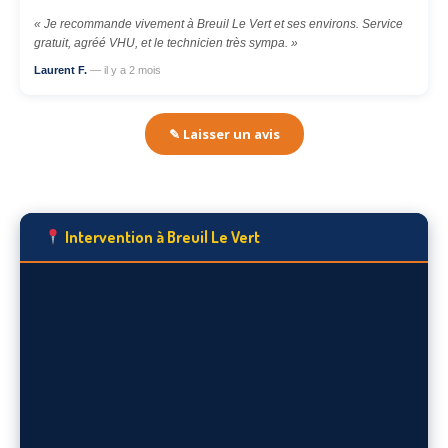
« Je recommande vivement à Breuil Le Vert et ses environs. Service
gratuit, agréé VHU, et le technicien très sympa. »
Laurent F.
— il y a 2 mois
✎ Laisser un avis
Intervention à Breuil Le Vert