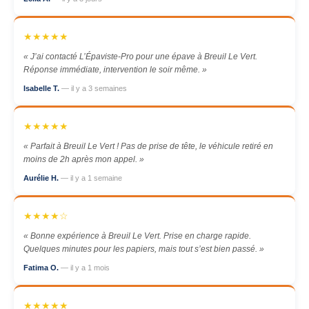
★★★★★
« J’ai contacté L’Épaviste-Pro pour une épave à Breuil Le Vert.
Réponse immédiate, intervention le soir même. »
Isabelle T.
— il y a 3 semaines
★★★★★
« Parfait à Breuil Le Vert ! Pas de prise de tête, le véhicule retiré en
moins de 2h après mon appel. »
Aurélie H.
— il y a 1 semaine
★★★★☆
« Bonne expérience à Breuil Le Vert. Prise en charge rapide.
Quelques minutes pour les papiers, mais tout s’est bien passé. »
Fatima O.
— il y a 1 mois
★★★★★