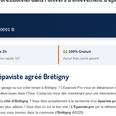
20001 B
s 2h
100% Gratuit
ion rapide 7j/7
Aucun frais caché garanti
épaviste agréé Brétigny
re garage ou sur votre terrain à Brétigny ? L’Epaviste-Pro vous en débarras
deux-roues dans l’Oise. Contactez-nous dès maintenant pour une intervention 
 la
ville d’Brétigny
? Vous êtes actuellement à la recherche d’un
épaviste pr
 plus ailleurs ! Vous êtes ici sur le bon site !
L’Epaviste-pro
est la référen
 vous vous trouvez dans la commune d’
Brétigny
(60220).