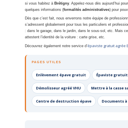
si vous habitez à
Brétigny
. Appelez-nous dès aujourd’hui pour
quelques informations (
formalités administratives
) pour pouvo
Dès que c’est fait, nous enverrons notre équipe de profession
s’adressent globalement pour tous les particuliers et professi
: dans le garage, dans le jardin, dans le sous-sol, etc. Mais
attestent l’identité de la voiture : carte grise, etc.
épaviste gratuit agrée B
Découvrez également notre service d’
PAGES UTILES
Enlèvement épave gratuit
Épaviste gratuit
Démolisseur agréé VHU
Mettre à la casse s
Centre de destruction épave
Documents à 