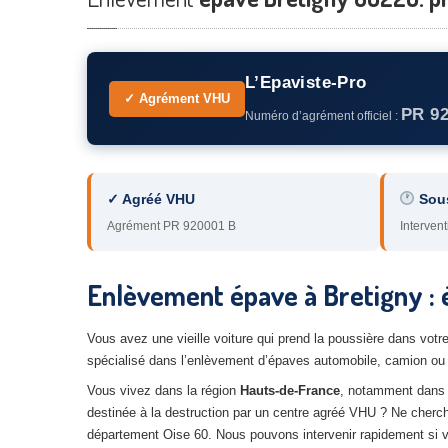
L’Epaviste-Pro
✓ Agrément VHU
PR 9
Numéro d’agrément officiel :
✓ Agréé VHU
Sou
Agrément PR 920001 B
Intervent
Enlèvement épave à Bretigny : 
Vous avez une vieille voiture qui prend la poussière dans vot
spécialisé dans l’enlèvement d’épaves automobile, camion ou 
Vous vivez dans la région
Hauts-de-France
, notamment dans
destinée à la destruction par un centre agréé VHU ? Ne cherchez
département Oise 60. Nous pouvons intervenir rapidement si