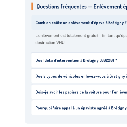
Questions fréquentes — Enlèvement é
Combien coûte un enlèvement d’épave à Brétigny ?
L’enlèvement est totalement gratuit ! En tant qu’é
destruction VHU.
Quel délai d’intervention à Brétigny (60220) ?
Quels types de véhicules enlevez-vous à Bretigny 
Dois-je avoir les papiers de la voiture pour l’enlèv
Pourquoi faire appel à un épaviste agréé à Brétigny