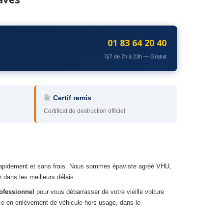
01 83 64 20 40
7j/7 de 7h à 23h — Gratuit
Certif remis
Certificat de destruction officiel
se rapidement et sans frais. Nous sommes épaviste agréé VHU,
dans les meilleurs délais.
ofessionnel
pour vous débarrasser de votre vieille voiture
ce en enlèvement de véhicule hors usage, dans le