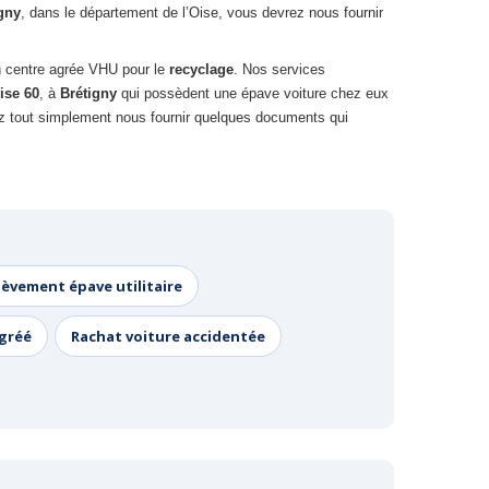
gny
, dans le département de l’Oise, vous devrez nous fournir
n centre agrée VHU pour le
recyclage
. Nos services
ise 60
, à
Brétigny
qui possèdent une épave voiture chez eux
vez tout simplement nous fournir quelques documents qui
lèvement épave utilitaire
agréé
Rachat voiture accidentée