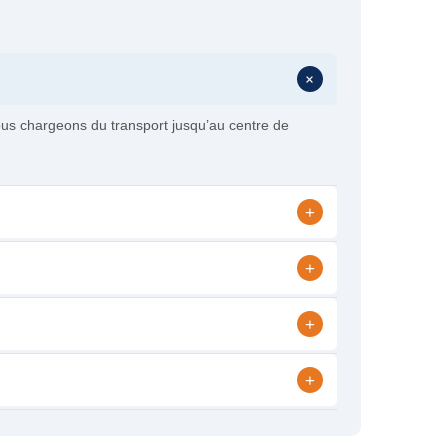
+
ous chargeons du transport jusqu’au centre de
+
+
+
+