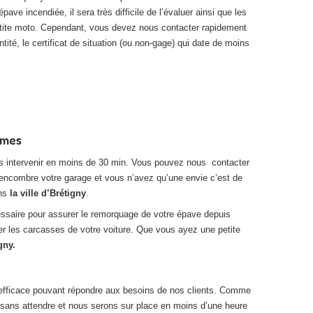
ave incendiée, il sera très difficile de l’évaluer ainsi que les
 petite moto. Cependant, vous devez nous contacter rapidement
ité, le certificat de situation (ou non-gage) qui date de moins
rmes
s intervenir en moins de 30 min. Vous pouvez nous contacter
 encombre votre garage et vous n’avez qu’une envie c’est de
ans
la ville d’Brétigny
.
cessaire pour assurer le remorquage de votre épave depuis
rer les carcasses de votre voiture. Que vous ayez une petite
gny.
t efficace pouvant répondre aux besoins de nos clients. Comme
s sans attendre et nous serons sur place en moins d’une heure