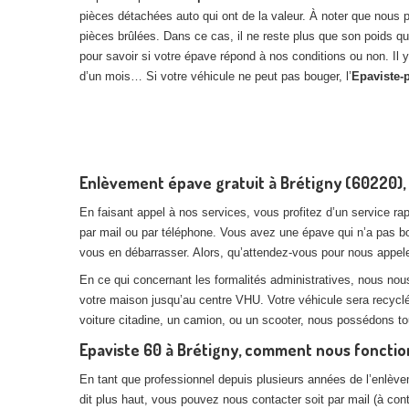
pièces détachées auto qui ont de la valeur. À noter que nous
pièces brûlées. Dans ce cas, il ne reste plus que son poids q
pour savoir si votre épave répond à nos conditions ou non. Il y
d’un mois… Si votre véhicule ne peut pas bouger, l’
Epaviste-
Enlèvement épave gratuit à Brétigny (60220), 
En faisant appel à nos services, vous profitez d’un service rapi
par mail ou par téléphone. Vous avez une épave qui n’a pas b
vous en débarrasser. Alors, qu’attendez-vous pour nous appel
En ce qui concernant les formalités administratives, nous nou
votre maison jusqu’au centre VHU. Votre véhicule sera recyclé
voiture citadine, un camion, ou un scooter, nous possédons 
Epaviste 60 à Brétigny, comment nous foncti
En tant que professionnel depuis plusieurs années de l’enlèv
dit plus haut, vous pouvez nous contacter soit par mail (à co