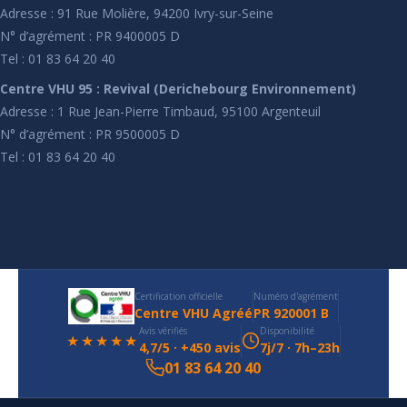
Adresse : 91 Rue Molière, 94200 Ivry-sur-Seine
N° d’agrément : PR 9400005 D
Tel : 01 83 64 20 40
Centre VHU 95 : Revival (Derichebourg Environnement)
Adresse : 1 Rue Jean-Pierre Timbaud, 95100 Argenteuil
N° d’agrément : PR 9500005 D
Tel : 01 83 64 20 40
Certification officielle
Numéro d'agrément
Centre VHU Agréé
PR 920001 B
Avis vérifiés
Disponibilité
★★★★★
4,7/5 · +450 avis
7j/7 · 7h–23h
01 83 64 20 40