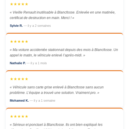
★★★★★
« Vieille Renault inutilisable à Blancfosse. Enlevée en une matinée,
certificat de destruction en main. Merci ! »
Sylvie R.
— il y a 2 semaines
★★★★★
« Ma voiture accidentée stationnait depuis des mois à Blancfosse. Un
appel le matin, le véhicule enlevé l’après-midi. »
Nathalie P.
— il y a 1 mois
★★★★★
« Véhicule sans carte grise enlevé à Blancfosse sans aucun
problème. L’équipe a trouvé une solution. Vraiment pro. »
Mohamed K.
— il y a 1 semaine
★★★★★
« Sérieux et ponctuel à Blancfosse. Ils ont bien expliqué les