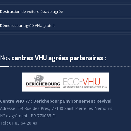
Destruction
de voiture épave agréé
Démolisseur
agréé VHU gratuit
Nos
centres VHU agrées partenaires :
Centre VHU 77 : Derichebourg Environnement Revival
Adresse : 54 Rue des Prés, 77140 Saint-Pierre-lès-Nemours
N° d’agrément : PR 770035 D
Tel : 01 83 64 20 40