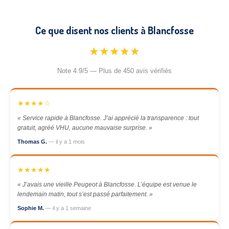
Ce que disent nos clients à Blancfosse
★★★★★
Note 4.9/5 — Plus de 450 avis vérifiés
★★★★☆
« Service rapide à Blancfosse. J’ai apprécié la transparence : tout
gratuit, agréé VHU, aucune mauvaise surprise. »
Thomas G.
— il y a 1 mois
★★★★★
« J’avais une vieille Peugeot à Blancfosse. L’équipe est venue le
lendemain matin, tout s’est passé parfaitement. »
Sophie M.
— il y a 1 semaine