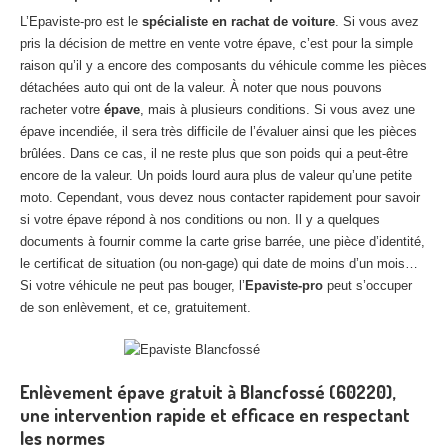
L’Epaviste-pro est le
spécialiste en rachat de voiture
. Si vous avez
pris la décision de mettre en vente votre épave, c’est pour la simple
raison qu’il y a encore des composants du véhicule comme les pièces
détachées auto qui ont de la valeur. À noter que nous pouvons
racheter votre
épave
, mais à plusieurs conditions. Si vous avez une
épave incendiée, il sera très difficile de l’évaluer ainsi que les pièces
brûlées. Dans ce cas, il ne reste plus que son poids qui a peut-être
encore de la valeur. Un poids lourd aura plus de valeur qu’une petite
moto. Cependant, vous devez nous contacter rapidement pour savoir
si votre épave répond à nos conditions ou non. Il y a quelques
documents à fournir comme la carte grise barrée, une pièce d’identité,
le certificat de situation (ou non-gage) qui date de moins d’un mois…
Si votre véhicule ne peut pas bouger, l’
Epaviste-pro
peut s’occuper
de son enlèvement, et ce, gratuitement.
Enlèvement épave gratuit à Blancfossé (60220),
une intervention rapide et efficace en respectant
les normes