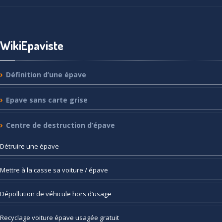
WikiEpaviste
Définition
d’une épave
Epave
sans carte grise
Centre
de destruction d’épave
Détruire
une épave
Mettre
à la casse sa voiture / épave
Dépollution
de véhicule hors d’usage
Recyclage
voiture épave usagée gratuit