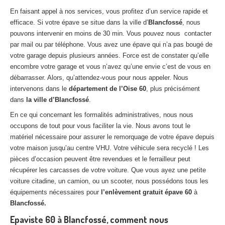
En faisant appel à nos services, vous profitez d’un service rapide et
efficace. Si votre épave se situe dans la ville d’
Blancfossé
, nous
pouvons intervenir en moins de 30 min. Vous pouvez nous contacter
par mail ou par téléphone. Vous avez une épave qui n’a pas bougé de
votre garage depuis plusieurs années. Force est de constater qu’elle
encombre votre garage et vous n’avez qu’une envie c’est de vous en
débarrasser. Alors, qu’attendez-vous pour nous appeler. Nous
intervenons dans le
département de l’Oise 60
, plus précisément
dans
la ville d’Blancfossé
.
En ce qui concernant les formalités administratives, nous nous
occupons de tout pour vous faciliter la vie. Nous avons tout le
matériel nécessaire pour assurer le remorquage de votre épave depuis
votre maison jusqu’au centre VHU. Votre véhicule sera recyclé ! Les
pièces d’occasion peuvent être revendues et le ferrailleur peut
récupérer les carcasses de votre voiture. Que vous ayez une petite
voiture citadine, un camion, ou un scooter, nous possédons tous les
équipements nécessaires pour
l’enlèvement gratuit épave 60
à
Blancfossé.
Epaviste 60 à Blancfossé, comment nous