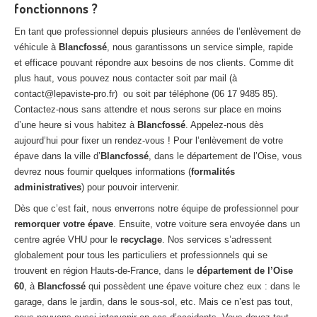
fonctionnons ?
En tant que professionnel depuis plusieurs années de l’enlèvement de
véhicule à
Blancfossé
, nous garantissons un service simple, rapide
et efficace pouvant répondre aux besoins de nos clients. Comme dit
plus haut, vous pouvez nous contacter soit par mail (à
contact@lepaviste-pro.fr) ou soit par téléphone (06 17 9485 85).
Contactez-nous sans attendre et nous serons sur place en moins
d’une heure si vous habitez à
Blancfossé
. Appelez-nous dès
aujourd’hui pour fixer un rendez-vous ! Pour l’enlèvement de votre
épave dans la ville d’
Blancfossé
, dans le département de l’Oise, vous
devrez nous fournir quelques informations (
formalités
administratives
) pour pouvoir intervenir.
Dès que c’est fait, nous enverrons notre équipe de professionnel pour
remorquer votre épave
. Ensuite, votre voiture sera envoyée dans un
centre agrée VHU pour le
recyclage
. Nos services s’adressent
globalement pour tous les particuliers et professionnels qui se
trouvent en région Hauts-de-France, dans le
département de l’Oise
60
, à
Blancfossé
qui possèdent une épave voiture chez eux : dans le
garage, dans le jardin, dans le sous-sol, etc. Mais ce n’est pas tout,