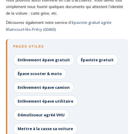
nous pouvons aussi intervenir en cas d’accidents. Vous devez tout
simplement nous fournir quelques documents qui attestent l’identité
de la voiture : carte grise, etc.
épaviste gratuit agrée
Découvrez également notre service d’
Blaincourt-lès-Précy (60460)
PAGES UTILES
Enlèvement épave gratuit
Épaviste gratuit
Épave scooter & moto
Enlèvement épave camion
Enlèvement épave utilitaire
Démolisseur agréé VHU
Mettre à la casse sa voiture