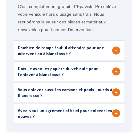
C’est complètement gratuit ! L’Epaviste-Pro enlève
votre véhicule hors d’usage sans frais. Nous
récupérons la valeur des pièces et matériaux
recyclables pour financer l’intervention.
Combien de temps faut-il attendre pour une
+
intervention à Blancfossé ?
Dois-je avoir les papiers du véhicule pour
+
l’enlever à Blancfossé ?
Vous enlevez aussi les camions et poids-lourds à
+
Blancfossé ?
Avez-vous un agrément officiel pour enlever les
+
épaves ?