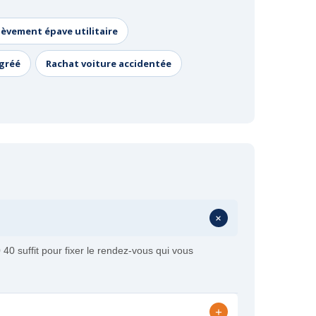
lèvement épave utilitaire
agréé
Rachat voiture accidentée
+
0 suffit pour fixer le rendez-vous qui vous
+