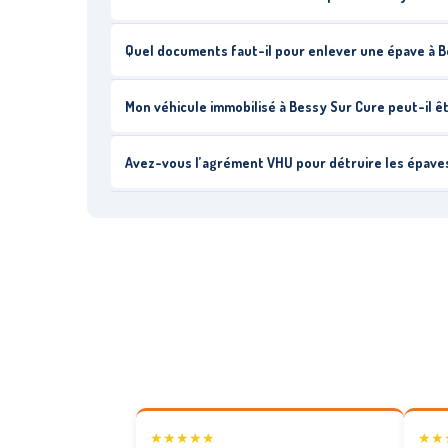
Quel documents faut-il pour enlever une épave à B
Mon véhicule immobilisé à Bessy Sur Cure peut-il ê
Avez-vous l’agrément VHU pour détruire les épave
★★★★★
★★