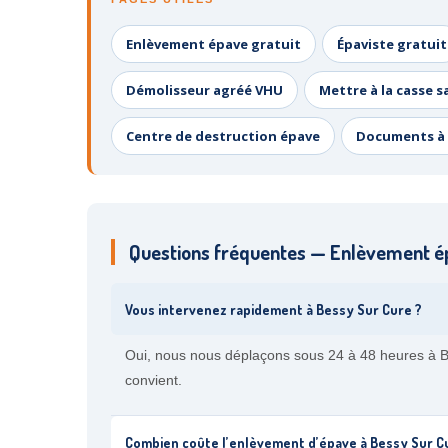
Enlèvement épave gratuit
Épaviste gratuit
Démolisseur agréé VHU
Mettre à la casse s
Centre de destruction épave
Documents à 
Questions fréquentes — Enlèvement é
Vous intervenez rapidement à Bessy Sur Cure ?
Oui, nous nous déplaçons sous 24 à 48 heures à Be
convient.
Combien coûte l’enlèvement d’épave à Bessy Sur C