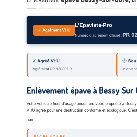
L’Epaviste-Pro
✓ Agrément VHU
PR 9
Numéro d’agrément officiel :
✓ Agréé VHU
Sou
Agrément PR 920001 B
Intervent
Enlèvement épave à Bessy Sur Cu
Votre véhicule hors d’usage encombre votre propriété à Bessy 
VHU agréé pour une destruction conforme et écologique. C’est 
nan
PAGES UTILES