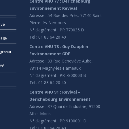
Centre VHU 77 : Derichebourg
Environnement Revival
Adresse : 54 Rue des Prés, 77140 Saint-
Pierre-lès-Nemours
ave
N° d’agrément : PR 770035 D
Tel : 01 83 64 20 40
sage
Centre VHU 78 : Guy Dauphin
gratuit
Environnement GDE
Adresse : 33 Rue Geneviève Aube,
réé
78114 Magny-les-Hameaux
N° d’agrément : PR 7800003 B
Tel : 01 83 64 20 40
Centre VHU 91 : Revival –
Derichebourg Environnement
Adresse : 37 Quai de l’Industrie, 91200
Athis-Mons
N° d’agrément : PR 9100001 D
Tel : 01 83 64 20 40