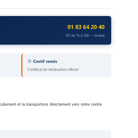
01 83 64 20 40
7j/7 de 7h à 23h — Gratuit
Certif remis
Certificat de destruction officiel
uitement et la transportons directement vers notre centre