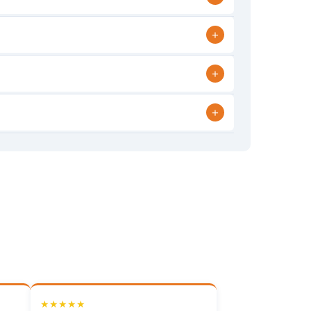
+
+
+
★★★★★