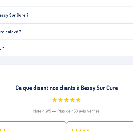
essy Sur Cure ?
tre enlevé ?
s ?
Ce que disent nos clients à Bessy Sur Cure
★★★★★
Note 4.9/5 — Plus de 450 avis vérifiés
★★☆
★★★★★