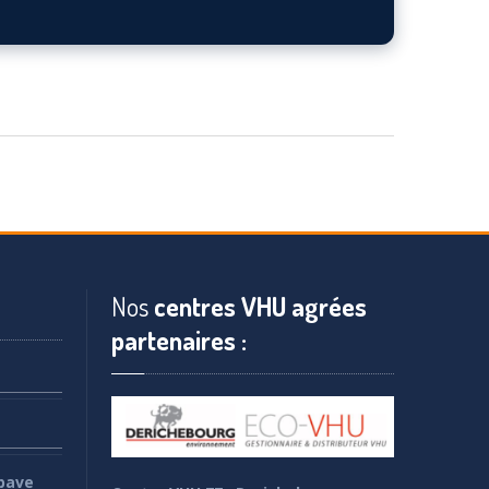
Nos
centres VHU agrées
partenaires :
pave