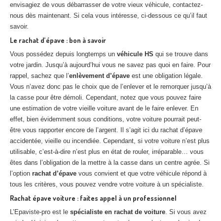
envisagiez de vous débarrasser de votre vieux véhicule, contactez-
nous dès maintenant. Si cela vous intéresse, ci-dessous ce qu’il faut
savoir.
Le rachat d’épave : bon à savoir
Vous possédez depuis longtemps un
véhicule HS
qui se trouve dans
votre jardin. Jusqu’à aujourd’hui vous ne savez pas quoi en faire. Pour
rappel, sachez que l’
enlèvement d’épave
est une obligation légale.
Vous n’avez donc pas le choix que de l’enlever et le remorquer jusqu’à
la casse pour être démoli. Cependant, notez que vous pouvez faire
une estimation de votre vieille voiture avant de le faire enlever. En
effet, bien évidemment sous conditions, votre voiture pourrait peut-
être vous rapporter encore de l’argent. Il s’agit ici du rachat d’épave
accidentée, vieille ou incendiée. Cependant, si votre voiture n’est plus
utilisable, c’est-à-dire n’est plus en état de rouler, irréparable… vous
êtes dans l’obligation de la mettre à la casse dans un centre agrée. Si
l’option
rachat d’épave
vous convient et que votre véhicule répond à
tous les critères, vous pouvez vendre votre voiture à un spécialiste.
Rachat épave voiture : faites appel à un professionnel
L’Epaviste-pro est le
spécialiste en rachat de voiture
. Si vous avez