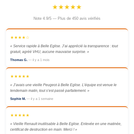
★★★★★
Note 4.9/5 — Plus de 450 avis vérifiés
★★★★☆
« Service rapide à Belle Eglise. J’ai apprécié la transparence : tout
gratuit, agréé VHU, aucune mauvaise surprise. »
Thomas G.
— il y a 1 mois
★★★★★
« J’avais une vieille Peugeot à Belle Eglise. L’équipe est venue le
lendemain matin, tout s’est passé parfaitement. »
Sophie M.
— il y a 1 semaine
★★★★★
« Vieille Renault inutilisable à Belle Eglise. Enlevée en une matinée,
certificat de destruction en main. Merci ! »