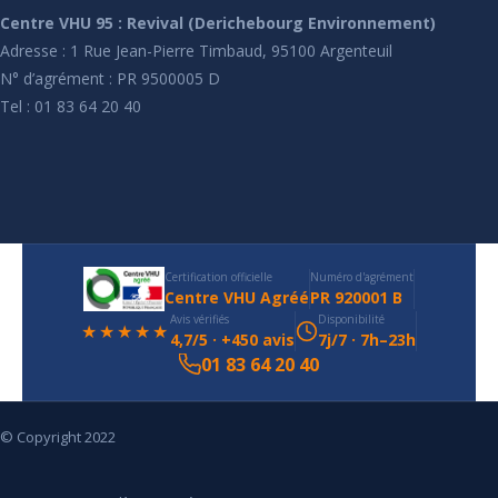
Centre VHU 95 : Revival (Derichebourg Environnement)
Adresse : 1 Rue Jean-Pierre Timbaud, 95100 Argenteuil
N° d’agrément : PR 9500005 D
Tel : 01 83 64 20 40
Certification officielle
Numéro d'agrément
Centre VHU Agréé
PR 920001 B
Avis vérifiés
Disponibilité
★★★★★
4,7/5 · +450 avis
7j/7 · 7h–23h
01 83 64 20 40
© Copyright 2022