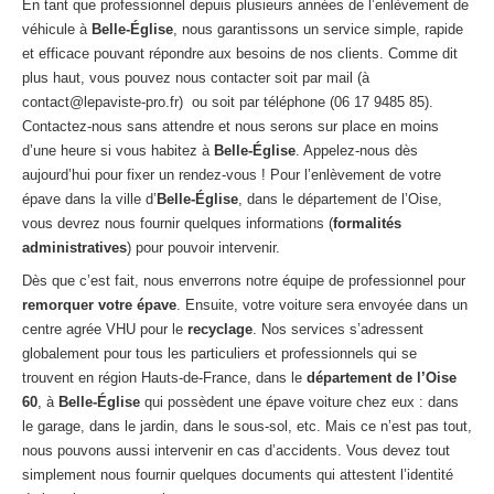
En tant que professionnel depuis plusieurs années de l’enlèvement de
véhicule à
Belle-Église
, nous garantissons un service simple, rapide
et efficace pouvant répondre aux besoins de nos clients. Comme dit
plus haut, vous pouvez nous contacter soit par mail (à
contact@lepaviste-pro.fr) ou soit par téléphone (06 17 9485 85).
Contactez-nous sans attendre et nous serons sur place en moins
d’une heure si vous habitez à
Belle-Église
. Appelez-nous dès
aujourd’hui pour fixer un rendez-vous ! Pour l’enlèvement de votre
épave dans la ville d’
Belle-Église
, dans le département de l’Oise,
vous devrez nous fournir quelques informations (
formalités
administratives
) pour pouvoir intervenir.
Dès que c’est fait, nous enverrons notre équipe de professionnel pour
remorquer votre épave
. Ensuite, votre voiture sera envoyée dans un
centre agrée VHU pour le
recyclage
. Nos services s’adressent
globalement pour tous les particuliers et professionnels qui se
trouvent en région Hauts-de-France, dans le
département de l’Oise
60
, à
Belle-Église
qui possèdent une épave voiture chez eux : dans
le garage, dans le jardin, dans le sous-sol, etc. Mais ce n’est pas tout,
nous pouvons aussi intervenir en cas d’accidents. Vous devez tout
simplement nous fournir quelques documents qui attestent l’identité