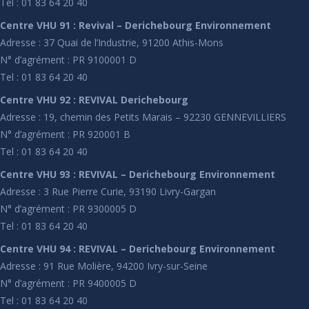
Tel : 01 83 64 20 40
Centre VHU 91 : Revival – Derichebourg Environnement
Adresse : 37 Quai de l’Industrie, 91200 Athis-Mons
N° d’agrément : PR 9100001 D
Tel : 01 83 64 20 40
Centre VHU 92 : REVIVAL Derichebourg
Adresse : 19, chemin des Petits Marais – 92230 GENNEVILLIERS
N° d’agrément : PR 920001 B
Tel : 01 83 64 20 40
Centre VHU 93 : REVIVAL – Derichebourg Environnement
Adresse : 3 Rue Pierre Curie, 93190 Livry-Gargan
N° d’agrément : PR 9300005 D
Tel : 01 83 64 20 40
Centre VHU 94 : REVIVAL – Derichebourg Environnement
Adresse : 91 Rue Molière, 94200 Ivry-sur-Seine
N° d’agrément : PR 9400005 D
Tel : 01 83 64 20 40