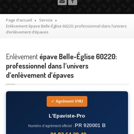
Utilitaire
Démolisseur
agrée VHU gratuit
Page d'accueil
Service
Enlèvement
épave Belle-Église 60220: professionnel dans l’univers
Mettre
à la casse sa voiture
d’enlèvement d’épaves
Dépollution
de véhicule hors d’usage gratuit
Enlèvement
Recyclage
épave Belle-Église 60220:
voiture usagée gratuit
professionnel dans l’univers
Destruction
de voiture agréé
d’enlèvement d’épaves
Epaviste
Gratuit
Rachat
voiture accidentée
✓ Agrément VHU
Où
?
L’Epaviste-Pro
75
– Paris
PR 920001 B
Numéro d’agrément officiel :
77
– Seine-et-Marne