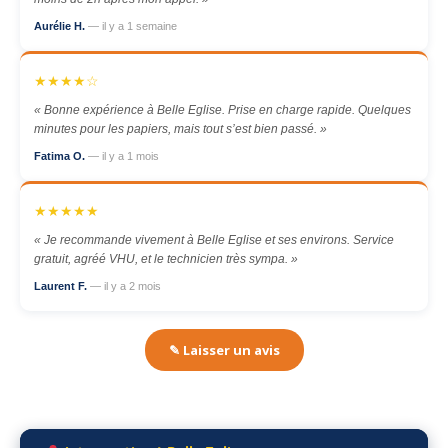
Aurélie H.
— il y a 1 semaine
★★★★☆
« Bonne expérience à Belle Eglise. Prise en charge rapide. Quelques
minutes pour les papiers, mais tout s’est bien passé. »
Fatima O.
— il y a 1 mois
★★★★★
« Je recommande vivement à Belle Eglise et ses environs. Service
gratuit, agréé VHU, et le technicien très sympa. »
Laurent F.
— il y a 2 mois
✎ Laisser un avis