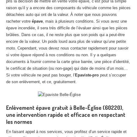
pris la décision de mettre en vente votre épave, c’est pour la simple
raison qu’il y a encore des composants du véhicule comme les pièces
détachées auto qui ont de la valeur. À noter que nous pouvons
racheter votre
épave
, mais à plusieurs conditions. Si vous avez une
épave incendiée, il sera très difficile de l’évaluer ainsi que les pièces
brûlées. Dans ce cas, il ne reste plus que son poids qui a peut-être
encore de la valeur. Un poids lourd aura plus de valeur qu’une petite
moto. Cependant, vous devez nous contacter rapidement pour savoir
si votre épave répond à nos conditions ou non. Il y a quelques
documents à fournir comme la carte grise barrée, une pièce d’identité,
le certificat de situation (ou non-gage) qui date de moins d’un mois…
Si votre véhicule ne peut pas bouger, l’
Epaviste-pro
peut s’occuper
de son enlèvement, et ce, gratuitement.
Enlèvement épave gratuit à Belle-Église (60220),
une intervention rapide et efficace en respectant
les normes
En faisant appel à nos services, vous profitez d’un service rapide et