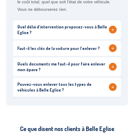
le coût total, quel que soit l’état de votre véhicule.
Vous ne débourserez rien.
Quel délai d’intervention proposez-vous à Belle
+
Eglise ?
+
Faut-il les clés de la voiture pour l’enlever ?
Quels documents me faut-il pour faire enlever
+
mon épave ?
Pouvez-vous enlever tous les types de
+
véhicules à Belle Eglise ?
Ce que disent nos clients à Belle Eglise