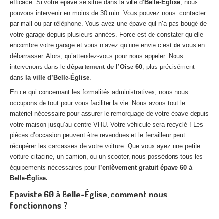
efficace. Si votre épave se situe dans la ville d’
Belle-Église
, nous
pouvons intervenir en moins de 30 min. Vous pouvez nous contacter
par mail ou par téléphone. Vous avez une épave qui n’a pas bougé de
votre garage depuis plusieurs années. Force est de constater qu’elle
encombre votre garage et vous n’avez qu’une envie c’est de vous en
débarrasser. Alors, qu’attendez-vous pour nous appeler. Nous
intervenons dans le
département de l’Oise 60
, plus précisément
dans
la ville d’Belle-Église
.
En ce qui concernant les formalités administratives, nous nous
occupons de tout pour vous faciliter la vie. Nous avons tout le
matériel nécessaire pour assurer le remorquage de votre épave depuis
votre maison jusqu’au centre VHU. Votre véhicule sera recyclé ! Les
pièces d’occasion peuvent être revendues et le ferrailleur peut
récupérer les carcasses de votre voiture. Que vous ayez une petite
voiture citadine, un camion, ou un scooter, nous possédons tous les
équipements nécessaires pour
l’enlèvement gratuit épave 60
à
Belle-Église.
Epaviste 60 à Belle-Église, comment nous
fonctionnons ?