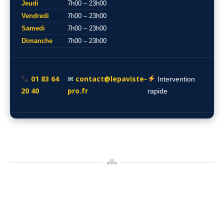
Jeudi
7h00 – 23h00
Vendredi
7h00 – 23h00
Samedi
7h00 – 23h00
Dimanche
7h00 – 23h00
01 83 64
contact@lepaviste-
✉
Intervention
20 40
pro.fr
rapide