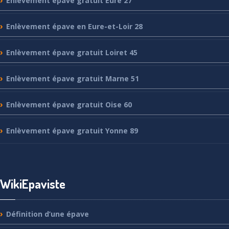
Enlèvement
épave gratuit Eure 27
Enlèvement
épave en Eure-et-Loir 28
Enlèvement
épave gratuit Loiret 45
Enlèvement
épave gratuit Marne 51
Enlèvement
épave gratuit Oise 60
Enlèvement
épave gratuit Yonne 89
WikiEpaviste
Définition
d’une épave