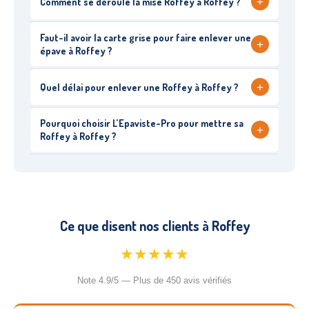
+
Comment se déroule la mise Roffey à Roffey ?
Faut-il avoir la carte grise pour faire enlever une
+
épave à Roffey ?
+
Quel délai pour enlever une Roffey à Roffey ?
Pourquoi choisir L’Epaviste-Pro pour mettre sa
+
Roffey à Roffey ?
Ce que disent nos clients à Roffey
★★★★★
Note 4.9/5 — Plus de 450 avis vérifiés