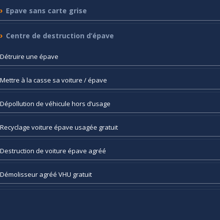
Epave
sans carte grise
Centre
de destruction d’épave
Détruire
une épave
Mettre
à la casse sa voiture / épave
Dépollution
de véhicule hors d’usage
Recyclage
voiture épave usagée gratuit
Destruction
de voiture épave agréé
Démolisseur
agréé VHU gratuit