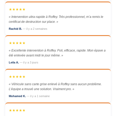
★★★★★
« Intervention ultra-rapide à Roffey. Très professionnel, m’a remis le
certificat de destruction sur place. »
Rachid B.
— il y a 2 semaines
★★★★★
« Excellente intervention à Roffey. Poli, efficace, rapide. Mon épave a
été enlevée avant midi le jour même. »
Leila A.
— il y a 3 jours
★★★★★
« Véhicule sans carte grise enlevé à Roffey sans aucun problème.
L’équipe a trouvé une solution. Vraiment pro. »
Mohamed K.
— il y a 1 semaine
★★★★★