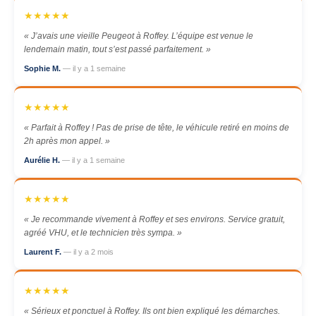
★★★★★
« J’avais une vieille Peugeot à Roffey. L’équipe est venue le
lendemain matin, tout s’est passé parfaitement. »
Sophie M.
— il y a 1 semaine
★★★★★
« Parfait à Roffey ! Pas de prise de tête, le véhicule retiré en moins de
2h après mon appel. »
Aurélie H.
— il y a 1 semaine
★★★★★
« Je recommande vivement à Roffey et ses environs. Service gratuit,
agréé VHU, et le technicien très sympa. »
Laurent F.
— il y a 2 mois
★★★★★
« Sérieux et ponctuel à Roffey. Ils ont bien expliqué les démarches.