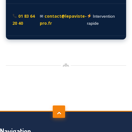
01 83 64
contact@lepaviste-
✉
Intervention
20 40
pro.fr
rapide
Navigation