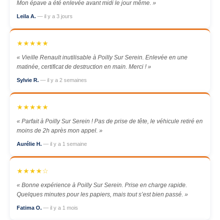
Mon épave a été enlevée avant midi le jour même. »
Leila A.
— il y a 3 jours
★★★★★
« Vieille Renault inutilisable à Poilly Sur Serein. Enlevée en une
matinée, certificat de destruction en main. Merci ! »
Sylvie R.
— il y a 2 semaines
★★★★★
« Parfait à Poilly Sur Serein ! Pas de prise de tête, le véhicule retiré en
moins de 2h après mon appel. »
Aurélie H.
— il y a 1 semaine
★★★★☆
« Bonne expérience à Poilly Sur Serein. Prise en charge rapide.
Quelques minutes pour les papiers, mais tout s’est bien passé. »
Fatima O.
— il y a 1 mois