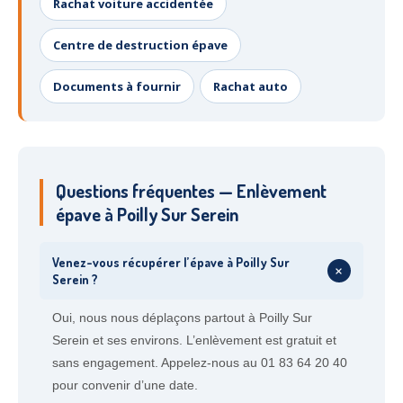
Rachat voiture accidentée
Centre de destruction épave
Documents à fournir
Rachat auto
Questions fréquentes — Enlèvement
épave à Poilly Sur Serein
Venez-vous récupérer l’épave à Poilly Sur
+
Serein ?
Oui, nous nous déplaçons partout à Poilly Sur
Serein et ses environs. L’enlèvement est gratuit et
sans engagement. Appelez-nous au 01 83 64 20 40
pour convenir d’une date.