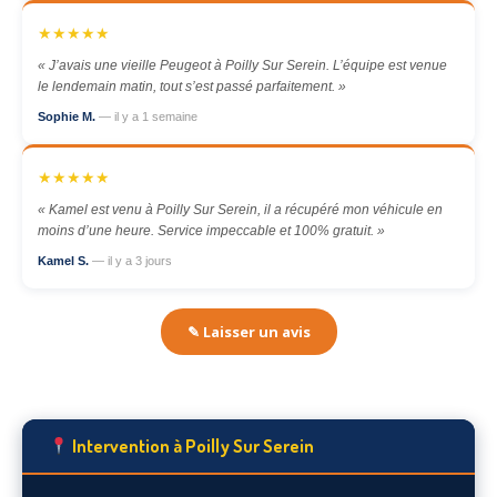
★★★★★
« J’avais une vieille Peugeot à Poilly Sur Serein. L’équipe est venue
le lendemain matin, tout s’est passé parfaitement. »
Sophie M.
— il y a 1 semaine
★★★★★
« Kamel est venu à Poilly Sur Serein, il a récupéré mon véhicule en
moins d’une heure. Service impeccable et 100% gratuit. »
Kamel S.
— il y a 3 jours
✎ Laisser un avis
Intervention à Poilly Sur Serein