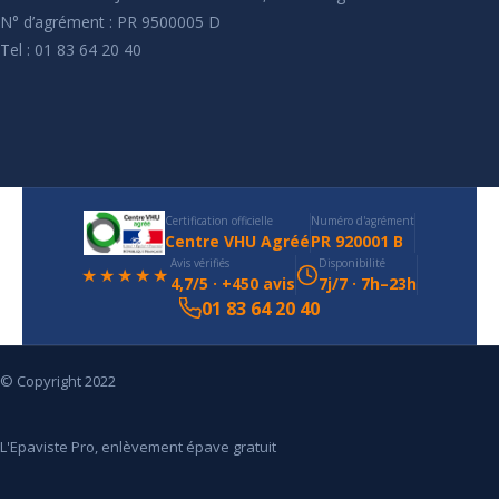
N° d’agrément : PR 9500005 D
Tel : 01 83 64 20 40
Certification officielle
Numéro d'agrément
Centre VHU Agréé
PR 920001 B
Avis vérifiés
Disponibilité
★★★★★
4,7/5 · +450 avis
7j/7 · 7h–23h
01 83 64 20 40
© Copyright 2022
L'Epaviste Pro, enlèvement épave gratuit