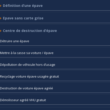
Définition
d’une épave
Epave
sans carte grise
Centre
de destruction d’épave
Détruire
une épave
Mettre
à la casse sa voiture / épave
Dépollution
de véhicule hors d’usage
Recyclage
voiture épave usagée gratuit
Destruction
de voiture épave agréé
Démolisseur
agréé VHU gratuit