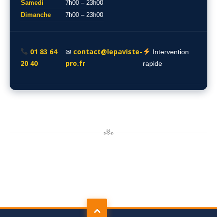
Samedi
7h00 – 23h00
Dimanche
7h00 – 23h00
01 83 64
contact@lepaviste-
✉
Intervention
20 40
pro.fr
rapide