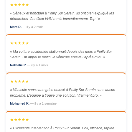
★★★★★
« Sérieux et ponctuel à Poilly Sur Serein. Ils ont bien expliqué les
démarches. Certificat VHU remis immédiatement. Top ! »
Marc D.
— il y a 2 mois
★★★★★
« Ma voiture accidentée stationnait depuis des mois à Poilly Sur
Serein. Un appel le matin, le véhicule enlevé l’après-midi. »
Nathalie P.
— il y a 1 mois
★★★★★
« Véhicule sans carte grise enlevé à Poilly Sur Serein sans aucun
problème. L’équipe a trouvé une solution. Vraiment pro. »
Mohamed K.
— il y a 1 semaine
★★★★★
« Excellente intervention à Poilly Sur Serein. Poli, efficace, rapide.