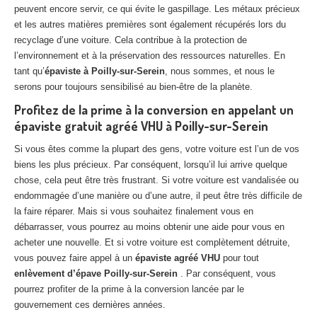
peuvent encore servir, ce qui évite le gaspillage. Les métaux précieux
et les autres matières premières sont également récupérés lors du
recyclage d’une voiture. Cela contribue à la protection de
l’environnement et à la préservation des ressources naturelles. En
tant qu’
épaviste à Poilly-sur-Serein
, nous sommes, et nous le
serons pour toujours sensibilisé au bien-être de la planète.
Profitez de la prime à la conversion en appelant un
épaviste gratuit agréé VHU à Poilly-sur-Serein
Si vous êtes comme la plupart des gens, votre voiture est l’un de vos
biens les plus précieux. Par conséquent, lorsqu’il lui arrive quelque
chose, cela peut être très frustrant. Si votre voiture est vandalisée ou
endommagée d’une manière ou d’une autre, il peut être très difficile de
la faire réparer. Mais si vous souhaitez finalement vous en
débarrasser, vous pourrez au moins obtenir une aide pour vous en
acheter une nouvelle. Et si votre voiture est complètement détruite,
vous pouvez faire appel à un
épaviste agréé VHU
pour tout
enlèvement d’épave Poilly-sur-Serein
. Par conséquent, vous
pourrez profiter de la prime à la conversion lancée par le
gouvernement ces dernières années.