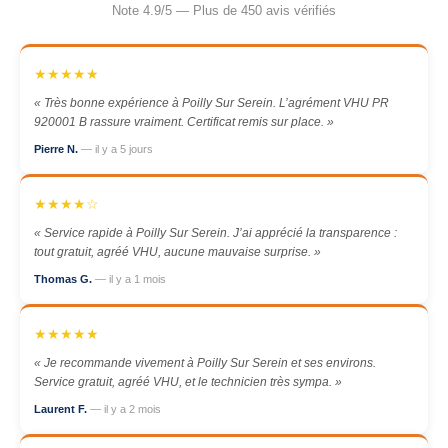
Note 4.9/5 — Plus de 450 avis vérifiés
★★★★★
« Très bonne expérience à Poilly Sur Serein. L’agrément VHU PR
920001 B rassure vraiment. Certificat remis sur place. »
Pierre N.
— il y a 5 jours
★★★★☆
« Service rapide à Poilly Sur Serein. J’ai apprécié la transparence :
tout gratuit, agréé VHU, aucune mauvaise surprise. »
Thomas G.
— il y a 1 mois
★★★★★
« Je recommande vivement à Poilly Sur Serein et ses environs.
Service gratuit, agréé VHU, et le technicien très sympa. »
Laurent F.
— il y a 2 mois